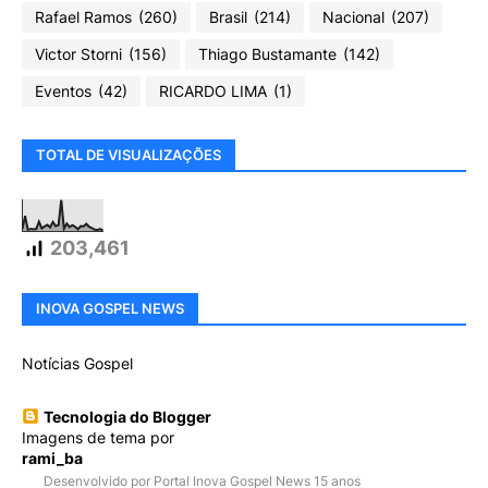
Rafael Ramos
(260)
Brasil
(214)
Nacional
(207)
Victor Storni
(156)
Thiago Bustamante
(142)
Eventos
(42)
RICARDO LIMA
(1)
TOTAL DE VISUALIZAÇÕES
203,461
INOVA GOSPEL NEWS
Notícias Gospel
Tecnologia do Blogger
Imagens de tema por
rami_ba
Desenvolvido por Portal Inova Gospel News 15 anos