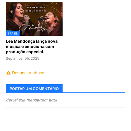
BRASIL
Lea Mendonça lança nova
música e emociona com
produção especial.
September 05, 2025
Denunciar abuso
POSTAR UM COMENTÁRIO
deixei sua mensagem aqui