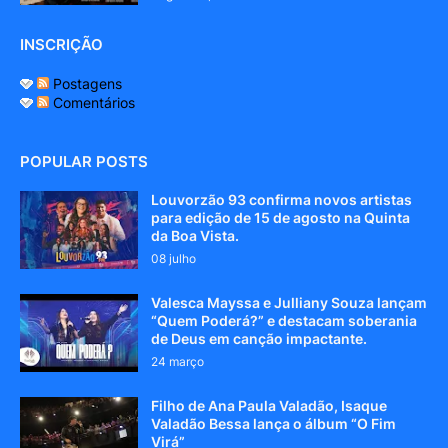
INSCRIÇÃO
Postagens
Comentários
POPULAR POSTS
Louvorzão 93 confirma novos artistas
para edição de 15 de agosto na Quinta
da Boa Vista.
08 julho
Valesca Mayssa e Julliany Souza lançam
“Quem Poderá?” e destacam soberania
de Deus em canção impactante.
24 março
Filho de Ana Paula Valadão, Isaque
Valadão Bessa lança o álbum “O Fim
Virá”