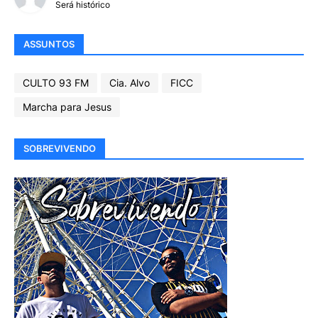
Será histórico
ASSUNTOS
CULTO 93 FM
Cia. Alvo
FICC
Marcha para Jesus
SOBREVIVENDO