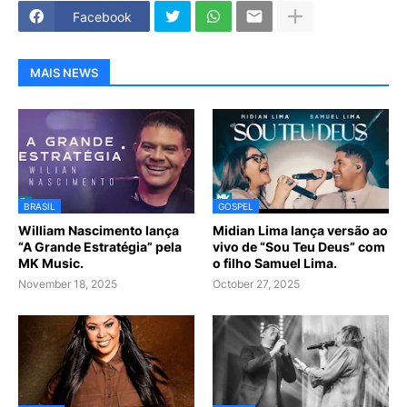
Facebook
MAIS NEWS
BRASIL
GOSPEL
William Nascimento lança
Midian Lima lança versão ao
“A Grande Estratégia” pela
vivo de “Sou Teu Deus” com
MK Music.
o filho Samuel Lima.
November 18, 2025
October 27, 2025