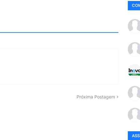
CO
Próxima Postagem
AS