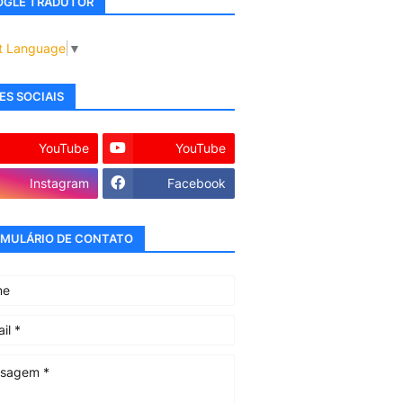
GLE TRADUTOR
t Language
▼
ES SOCIAIS
YouTube
YouTube
Instagram
Facebook
MULÁRIO DE CONTATO