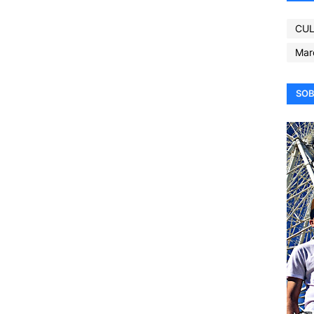
CUL
Mar
SOB