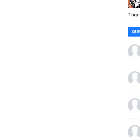
Tiago
QUE