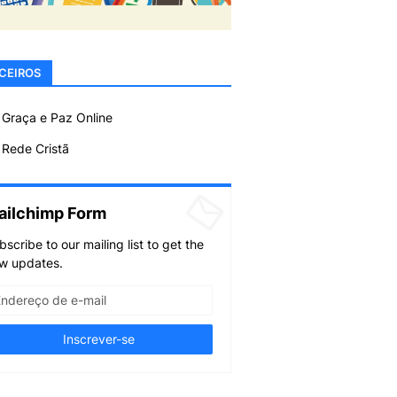
CEIROS
 Graça e Paz Online
Rede Cristã
ailchimp Form
bscribe to our mailing list to get the
w updates.