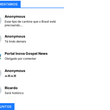
MENTARIOS
Anonymous
Esse tipo de cantora que o Brasil está
precisando....
Anonymous
Tá lindo demais
Portal Inova Gospel News
Obrigado por comentar
Anonymous
🙏🏽🙏🏽
Ricardo
Será histórico
SUNTOS