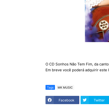
O CD Sonhos Não Tem Fim, da cantora 
Em breve você poderá adquirir este
Tags
MK MUSIC
Facebook
Twitter