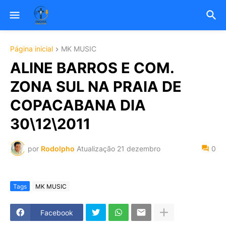
Página inicial
MK MUSIC
ALINE BARROS E COM.
ZONA SUL NA PRAIA DE
COPACABANA DIA
30\12\2011
por
Rodolpho
Atualização
21 dezembro
0
Tags
MK MUSIC
Facebook