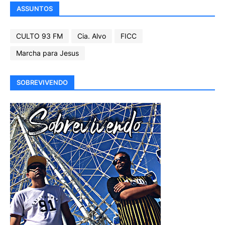
ASSUNTOS
CULTO 93 FM
Cia. Alvo
FICC
Marcha para Jesus
SOBREVIVENDO