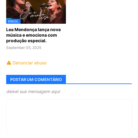
BRASIL
Lea Mendonça lança nova
música e emociona com
produção especial.
September 05, 2025
Denunciar abuso
POSTAR UM COMENTÁRIO
deixei sua mensagem aqui