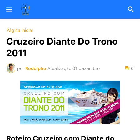
Página inicial
Cruzeiro Diante Do Trono
2011
por
Rodolpho
Atualização
01 dezembro
0
Roteiro Cruzeiro com Diante do