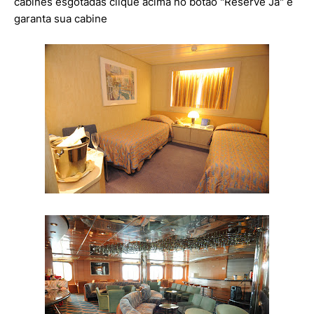
cabines esgotadas clique acima no botão "Reserve Já" e
garanta sua cabine