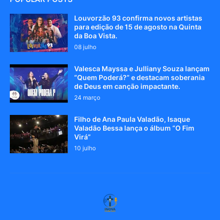
Louvorzão 93 confirma novos artistas
para edição de 15 de agosto na Quinta
da Boa Vista.
08 julho
Valesca Mayssa e Julliany Souza lançam
“Quem Poderá?” e destacam soberania
de Deus em canção impactante.
24 março
Filho de Ana Paula Valadão, Isaque
Valadão Bessa lança o álbum “O Fim
Virá”
10 julho