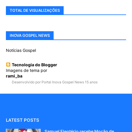
TOTAL DE VISUALIZAÇÕES
INOVA GOSPEL NEWS
Notícias Gospel
Tecnologia do Blogger
Imagens de tema por
rami_ba
Desenvolvido por Portal Inova Gospel News 15 anos
LATEST POSTS
Samuel Eleotério recebe Moção de