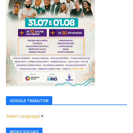
GOOGLE TRADUTOR
Select Language
▼
REDES SOCIAIS