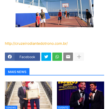
http://cruzeirodiantedotrono.com.br/
Facebook
MAIS NEWS
IGNEWS
EVENTO