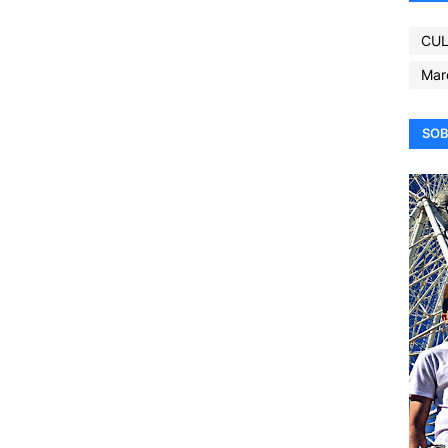
CUL
Mar
SOB