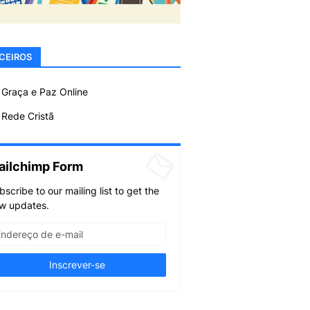
CEIROS
 Graça e Paz Online
Rede Cristã
ailchimp Form
bscribe to our mailing list to get the
w updates.