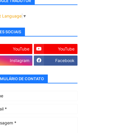
GLE TRADUTOR
t Language
▼
ES SOCIAIS
YouTube
YouTube
Instagram
Facebook
MULÁRIO DE CONTATO