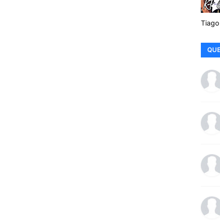
Tiago
QUE