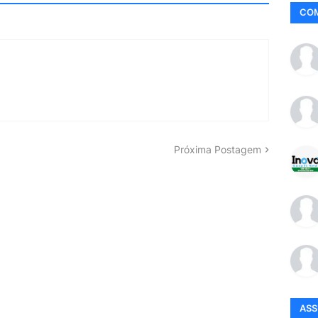
CO
Próxima Postagem
AS