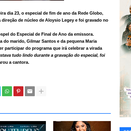
ira dia 23, o especial de fim de ano da Rede Globo,
 direção de núcleo de Aloysio Legey e foi gravado no
ospel do Especial de Final de Ano da emissora.
a do marido, Gilmar Santos e da pequena Maria
r participar do programa que irá celebrar a virada
tava tudo lindo durante a gravação do especial, foi
arou a cantora.