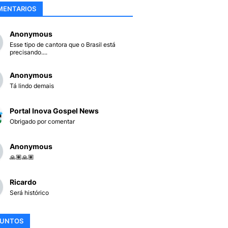
MENTARIOS
Anonymous
Esse tipo de cantora que o Brasil está
precisando....
Anonymous
Tá lindo demais
Portal Inova Gospel News
Obrigado por comentar
Anonymous
🙏🏽🙏🏽
Ricardo
Será histórico
SUNTOS