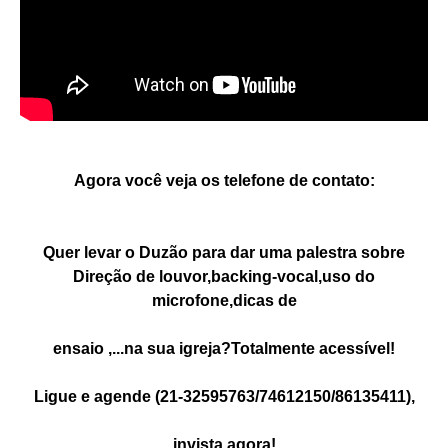
Agora você veja os telefone de contato:
Quer levar o Duzão para dar uma palestra sobre
Direção
de louvor,backing-vocal,uso do
microfone,dicas de
ensaio ,...na sua igreja?Totalmente acessível!
Ligue e
agende
(21-32595763/74612150/
86135411),
invista agora!