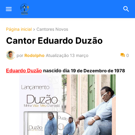
Página inicial
Cantores Novos
Cantor Eduardo Duzão
por
Rodolpho
Atualização
13 março
0
19 de Dezembro de 1978
Eduardo Duzão
nascido dia