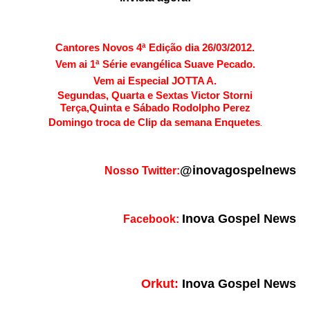
Cantores Novos
4ª Edição dia 26/03/2012.
Vem ai 1ª Série evangélica
Suave Pecado.
Vem ai Especial JOTTA A.
Segundas, Quarta e Sextas Victor Storni
Terça,Quinta e Sábado Rodolpho Perez
Domingo troca de Clip da semana Enquetes
.
@inovagospelnews
Nosso Twitter:
Inova Gospel News
Facebook:
Orkut:
Inova Gospel News