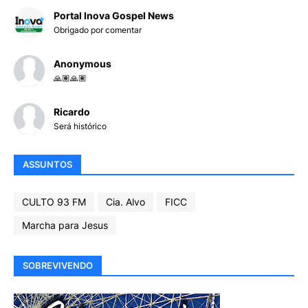
Portal Inova Gospel News
Obrigado por comentar
Anonymous
🙏🏽🙏🏽
Ricardo
Será histórico
ASSUNTOS
CULTO 93 FM
Cia. Alvo
FICC
Marcha para Jesus
SOBREVIVENDO