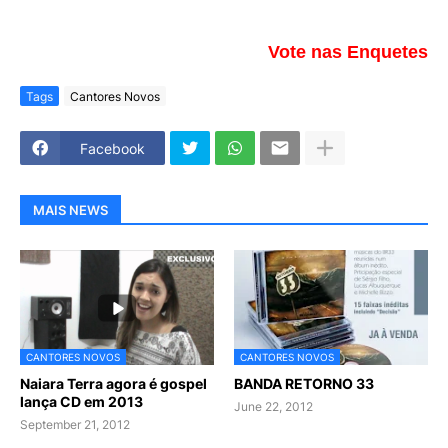
Vote nas Enquetes
Tags
Cantores Novos
Facebook
MAIS NEWS
CANTORES NOVOS
CANTORES NOVOS
Naiara Terra agora é gospel
BANDA RETORNO 33
lança CD em 2013
June 22, 2012
September 21, 2012