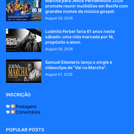
Marcha para Jesus Pernambuco 2026
promete reunir multidões em Recife com
grandes nomes da música gospel.
August 09, 2026
Ludmila Ferber faria 61 anos neste
sábado: uma vida marcada por fé,
propósito e amor.
August 08, 2026
Samuel Eleoterio lança o single e
videoclipe de "Vai na Marcha".
August 07, 2026
INSCRIÇÃO
Postagens
Comentários
POPULAR POSTS