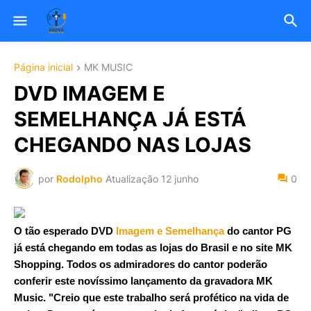
Página inicial
MK MUSIC
DVD IMAGEM E
SEMELHANÇA JÁ ESTÁ
CHEGANDO NAS LOJAS
por
Rodolpho
Atualização
12 junho
0
O tão esperado DVD
Imagem e Semelhança
do cantor PG
já está chegando em todas as lojas do Brasil e no site MK
Shopping. Todos os admiradores do cantor poderão
conferir este novíssimo lançamento da gravadora MK
Music. "Creio que este trabalho será profético na vida de