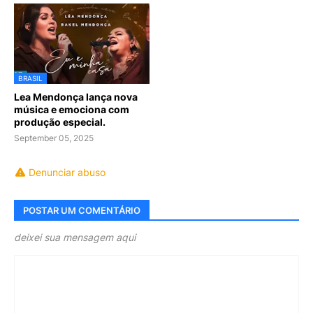
BRASIL
Lea Mendonça lança nova
música e emociona com
produção especial.
September 05, 2025
Denunciar abuso
POSTAR UM COMENTÁRIO
deixei sua mensagem aqui