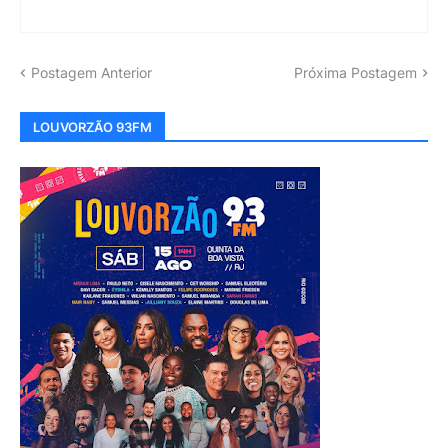
Postagem Anterior
Próxima Postagem
LOUVORZÃO 93FM