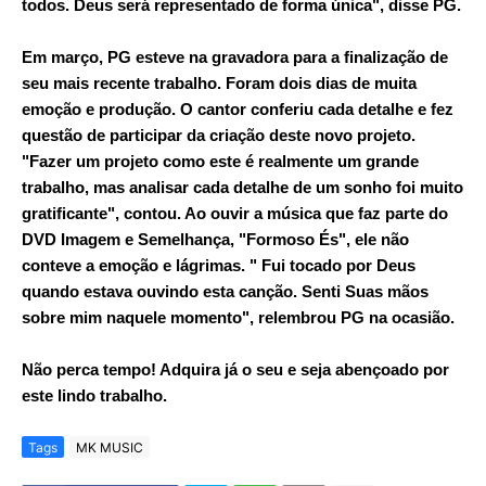
todos. Deus será representado de forma única", disse PG.
Em março, PG esteve na gravadora para a finalização de
seu mais recente trabalho. Foram dois dias de muita
emoção e produção. O cantor conferiu cada detalhe e fez
questão de participar da criação deste novo projeto.
"Fazer um projeto como este é realmente um grande
trabalho, mas analisar cada detalhe de um sonho foi muito
gratificante", contou. Ao ouvir a música que faz parte do
DVD Imagem e Semelhança, "Formoso És", ele não
conteve a emoção e lágrimas. " Fui tocado por Deus
quando estava ouvindo esta canção. Senti Suas mãos
sobre mim naquele momento", relembrou PG na ocasião.
Não perca tempo! Adquira já o seu e seja abençoado por
este lindo trabalho.
Tags
MK MUSIC