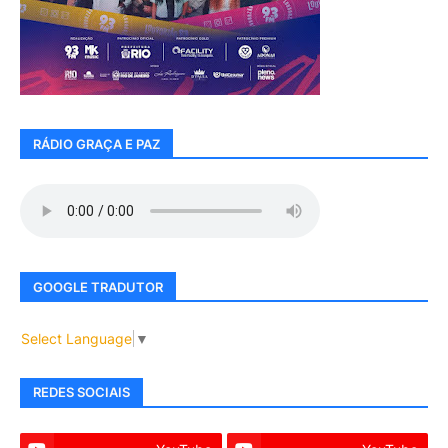
RÁDIO GRAÇA E PAZ
GOOGLE TRADUTOR
Select Language
▼
REDES SOCIAIS