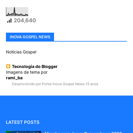
204,640
INOVA GOSPEL NEWS
Notícias Gospel
Tecnologia do Blogger
Imagens de tema por
rami_ba
Desenvolvido por Portal Inova Gospel News 15 anos
LATEST POSTS