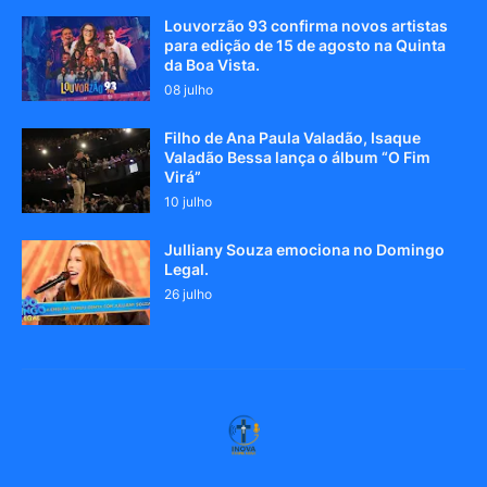
Louvorzão 93 confirma novos artistas
para edição de 15 de agosto na Quinta
da Boa Vista.
08 julho
Filho de Ana Paula Valadão, Isaque
Valadão Bessa lança o álbum “O Fim
Virá”
10 julho
Julliany Souza emociona no Domingo
Legal.
26 julho