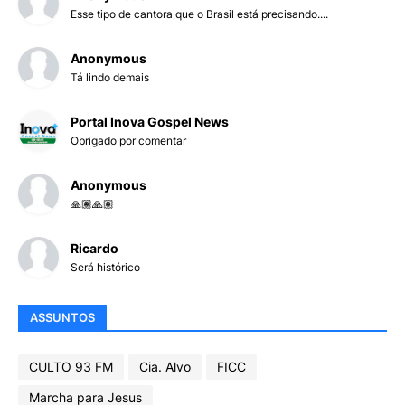
Esse tipo de cantora que o Brasil está precisando....
Anonymous
Tá lindo demais
Portal Inova Gospel News
Obrigado por comentar
Anonymous
🙏🏽🙏🏽
Ricardo
Será histórico
ASSUNTOS
CULTO 93 FM
Cia. Alvo
FICC
Marcha para Jesus