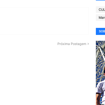
CUL
Mar
SOB
Próxima Postagem