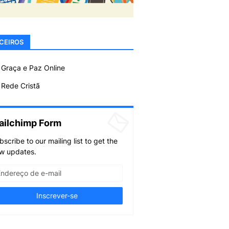
CEIROS
 Graça e Paz Online
Rede Cristã
ailchimp Form
bscribe to our mailing list to get the
w updates.