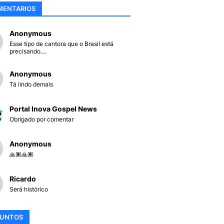
MENTARIOS
Anonymous
Esse tipo de cantora que o Brasil está
precisando....
Anonymous
Tá lindo demais
Portal Inova Gospel News
Obrigado por comentar
Anonymous
🙏🏽🙏🏽
Ricardo
Será histórico
SUNTOS