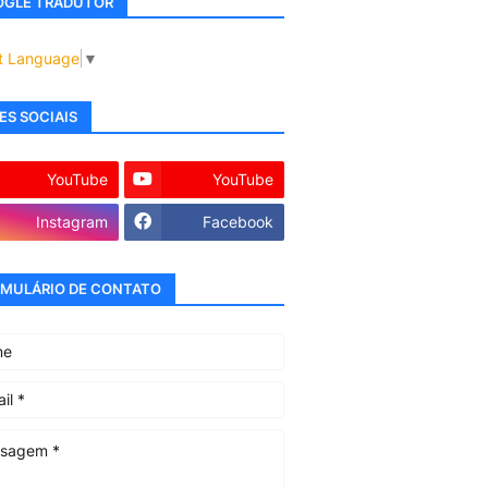
GLE TRADUTOR
t Language
▼
ES SOCIAIS
YouTube
YouTube
Instagram
Facebook
MULÁRIO DE CONTATO