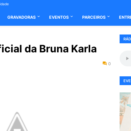
cidade
GRAVADORAS
EVENTOS
PARCEIROS
ENTR
RÁD
cial da Bruna Karla
0
EVE