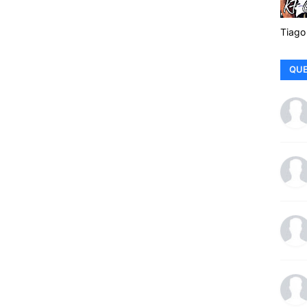
Tiago
QUE