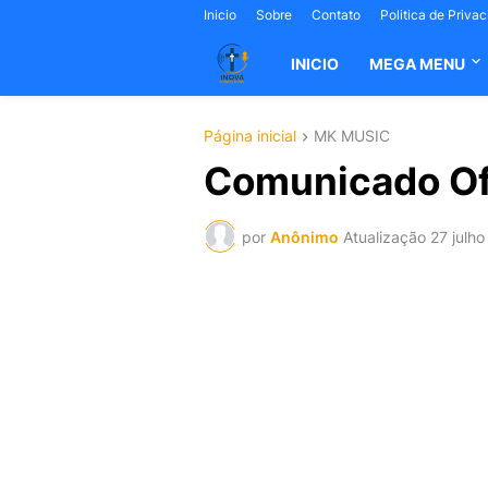
Inicio
Sobre
Contato
Politica de Priva
INICIO
MEGA MENU
Página inicial
MK MUSIC
Comunicado Ofi
por
Anônimo
Atualização
27 julho