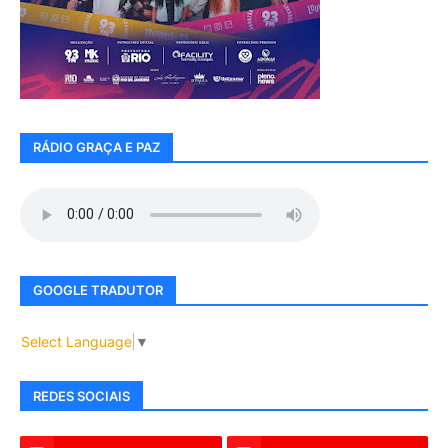
RÁDIO GRAÇA E PAZ
GOOGLE TRADUTOR
Select Language
▼
REDES SOCIAIS