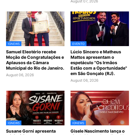
August 07, 2026
IGNEWS
EVENTO
Samuel Eleotério recebe
Lúcio Sincero e Matheus
Moção de Congratulações e
Mattos apresentam o
Aplausos da Câmara
espetáculo "Os Irmãos
Municipal do Rio de Janeiro.
Estão com a Oportunidade"
em São Gonçalo (RJ).
August 06, 2026
August 06, 2026
IGNEWS
IGNEWS
Susane Gorni apresenta
Gisele Nascimento lança o