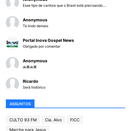
Esse tipo de cantora que o Brasil está precisando....
Anonymous
Tá lindo demais
Portal Inova Gospel News
Obrigado por comentar
Anonymous
🙏🏽🙏🏽
Ricardo
Será histórico
ASSUNTOS
CULTO 93 FM
Cia. Alvo
FICC
Marcha para Jesus