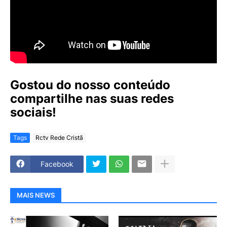
Gostou do nosso conteúdo
compartilhe nas suas redes
sociais!
Tags
Rctv Rede Cristã
Facebook
MAIS NEWS