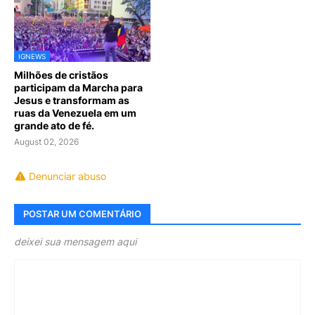
IGNEWS
Milhões de cristãos
participam da Marcha para
Jesus e transformam as
ruas da Venezuela em um
grande ato de fé.
August 02, 2026
Denunciar abuso
POSTAR UM COMENTÁRIO
deixei sua mensagem aqui