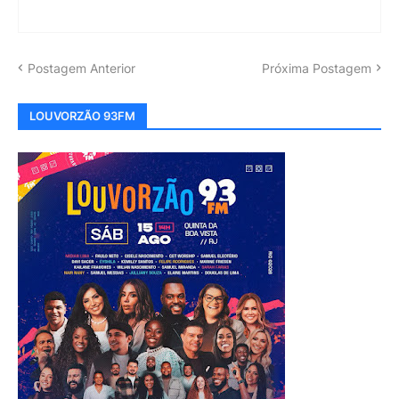
Postagem Anterior
Próxima Postagem
LOUVORZÃO 93FM