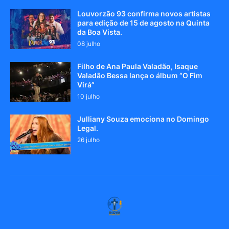
Louvorzão 93 confirma novos artistas
para edição de 15 de agosto na Quinta
da Boa Vista.
08 julho
Filho de Ana Paula Valadão, Isaque
Valadão Bessa lança o álbum “O Fim
Virá”
10 julho
Julliany Souza emociona no Domingo
Legal.
26 julho