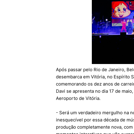
Após passar pelo Rio de Janeiro, Bel
desembarca em Vitória, no Espírito S
comemorando os dez anos de carreir
Davi se apresenta no dia 17 de maio, 
Aeroporto de Vitória.
- Será um verdadeiro mergulho na no
inesquecível por essa década de mú
produção completamente nova, com e