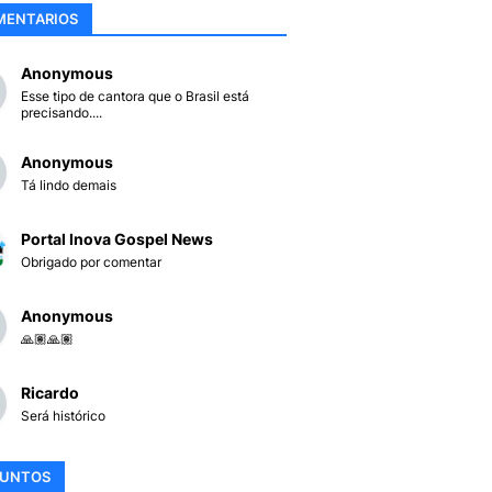
MENTARIOS
Anonymous
Esse tipo de cantora que o Brasil está
precisando....
Anonymous
Tá lindo demais
Portal Inova Gospel News
Obrigado por comentar
Anonymous
🙏🏽🙏🏽
Ricardo
Será histórico
SUNTOS