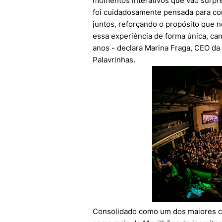
momentos interativos que vão surpr
foi cuidadosamente pensada para con
juntos, reforçando o propósito que n
essa experiência de forma única, c
anos - declara Marina Fraga, CEO da
Palavrinhas.
Consolidado como um dos maiores can