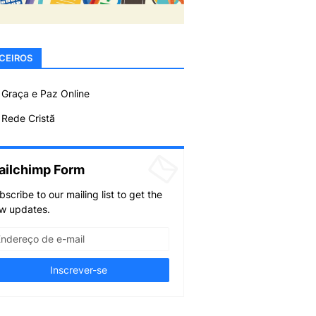
CEIROS
 Graça e Paz Online
Rede Cristã
ailchimp Form
bscribe to our mailing list to get the
w updates.