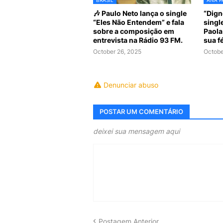
🎶 Paulo Neto lança o single
“Dign
“Eles Não Entendem” e fala
singl
sobre a composição em
Paola
entrevista na Rádio 93 FM.
sua fé
October 26, 2025
Octobe
Denunciar abuso
POSTAR UM COMENTÁRIO
deixei sua mensagem aqui
Postagem Anterior