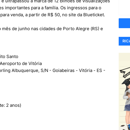
 e ultrapassou a marca de 12 bilhões de visualizações
s importantes para a família. Os ingressos para o
para venda, a partir de R$ 50, no site da Blueticket.
o mês de junho nas cidades de Porto Alegre (RS) e
RIC
ito Santo
 Aeroporto de Vitória
ling Albuquerque, S/N - Goiabeiras - Vitória - ES -
te: 2 anos)