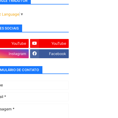
GLE TRADUTOR
t Language
▼
ES SOCIAIS
YouTube
YouTube
Instagram
Facebook
MULÁRIO DE CONTATO