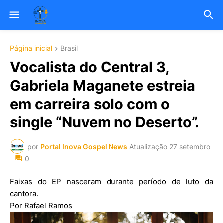
Página inicial
Brasil
Vocalista do Central 3,
Gabriela Maganete estreia
em carreira solo com o
single “Nuvem no Deserto”.
por
Portal Inova Gospel News
Atualização
27 setembro
0
Faixas do EP nasceram durante período de luto da
cantora.
Por Rafael Ramos