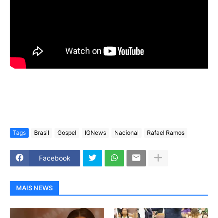
Tags
Brasil
Gospel
IGNews
Nacional
Rafael Ramos
Facebook
MAIS NEWS