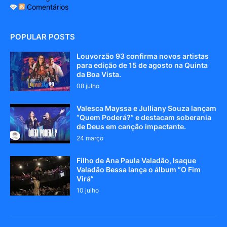
Comentários
POPULAR POSTS
Louvorzão 93 confirma novos artistas
para edição de 15 de agosto na Quinta
da Boa Vista.
08 julho
Valesca Mayssa e Julliany Souza lançam
“Quem Poderá?” e destacam soberania
de Deus em canção impactante.
24 março
Filho de Ana Paula Valadão, Isaque
Valadão Bessa lança o álbum “O Fim
Virá”
10 julho