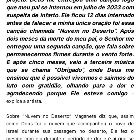
que meu pai se internou em julho de 2023 com
suspeita de infarto. Ele ficou 12 dias internado
antes de falecer e minha única oração foi essa
canção chamada “Nuvem no Deserto”. Após
dois meses da morte do meu pai, o Senhor me
entregou uma segunda canção, que fala sobre
permanecermos firmes durante o vento forte.
E após cinco meses, veio a terceira música
que se chama “Obrigado”, onde Deus me
ensinou que é possível vivermos e sairmos do
luto com gratidão, olhando para a dor e
agradecendo porque Ele esteve comigo
-
explica a artista.
Sobre “Nuvem no Deserto”, Maganete diz que, assim
como Deus foi a nuvem que acompanhou o povo de
Israel durante sua passagem no deserto, Ele fez o
mesmo com ela durante o período de dor e é aí que se