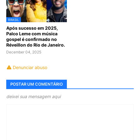
BRASIL
Após sucesso em 2025,
Palco Leme com música
gospel é confirmado no
Réveillon do Rio de Janeiro.
December 04, 2025
Denunciar abuso
POSTAR UM COMENTÁRIO
deixei sua mensagem aqui