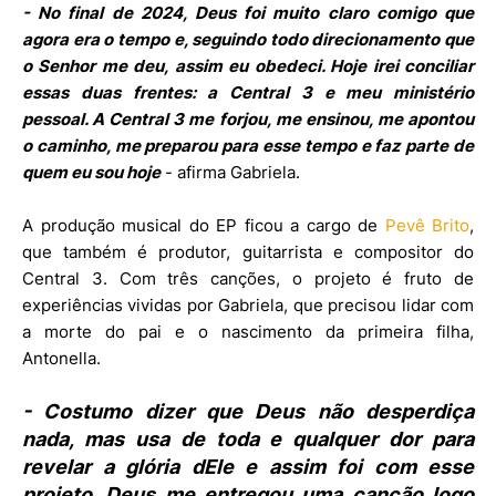
- No final de 2024, Deus foi muito claro comigo que
agora era o tempo e, seguindo todo direcionamento que
o Senhor me deu, assim eu obedeci. Hoje irei conciliar
essas duas frentes: a Central 3 e meu ministério
pessoal. A Central 3 me forjou, me ensinou, me apontou
o caminho, me preparou para esse tempo e faz parte de
quem eu sou hoje
- afirma Gabriela.
A produção musical do EP ficou a cargo de
Pevê Brito
,
que também é produtor, guitarrista e compositor do
Central 3. Com três canções, o projeto é fruto de
experiências vividas por Gabriela, que precisou lidar com
a morte do pai e o nascimento da primeira filha,
Antonella.
- Costumo dizer que Deus não desperdiça
nada, mas usa de toda e qualquer dor para
revelar a glória dEle e assim foi com esse
projeto. Deus me entregou uma canção logo