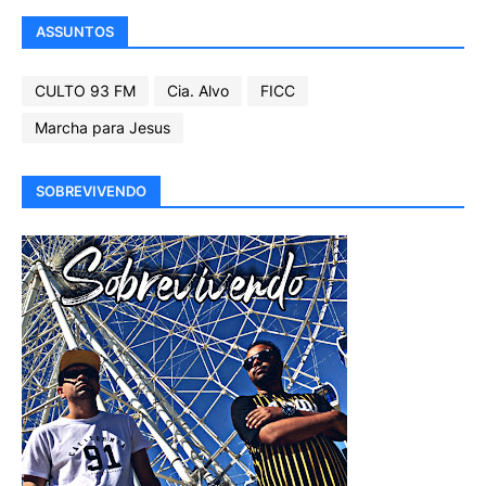
ASSUNTOS
CULTO 93 FM
Cia. Alvo
FICC
Marcha para Jesus
SOBREVIVENDO