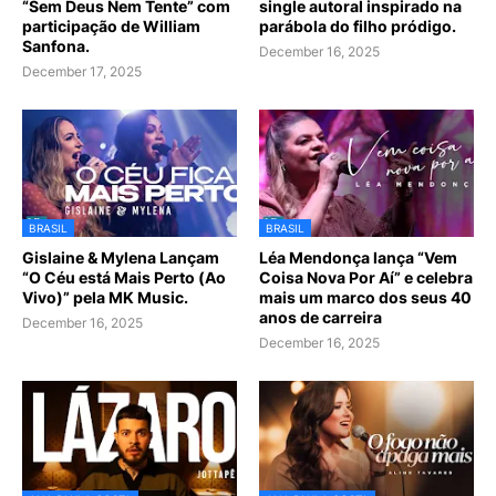
“Sem Deus Nem Tente” com
single autoral inspirado na
participação de William
parábola do filho pródigo.
Sanfona.
December 16, 2025
December 17, 2025
BRASIL
BRASIL
Gislaine & Mylena Lançam
Léa Mendonça lança “Vem
“O Céu está Mais Perto (Ao
Coisa Nova Por Aí” e celebra
Vivo)” pela MK Music.
mais um marco dos seus 40
anos de carreira
December 16, 2025
December 16, 2025