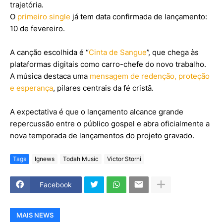
trajetória.
O
primeiro single
já tem data confirmada de lançamento:
10 de fevereiro.
A canção escolhida é “
Cinta de Sangue
”, que chega às
plataformas digitais como carro-chefe do novo trabalho.
A música destaca uma
mensagem de redenção, proteção
e esperança
, pilares centrais da fé cristã.
A expectativa é que o lançamento alcance grande
repercussão entre o público gospel e abra oficialmente a
nova temporada de lançamentos do projeto gravado.
Tags
Ignews
Todah Music
Victor Storni
Facebook
MAIS NEWS