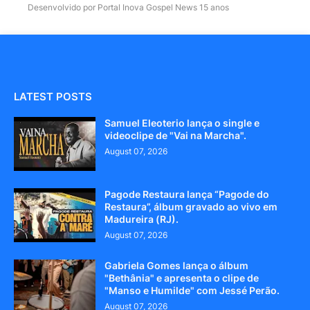
Desenvolvido por Portal Inova Gospel News 15 anos
LATEST POSTS
Samuel Eleoterio lança o single e
videoclipe de "Vai na Marcha".
August 07, 2026
Pagode Restaura lança “Pagode do
Restaura”, álbum gravado ao vivo em
Madureira (RJ).
August 07, 2026
Gabriela Gomes lança o álbum
"Bethânia" e apresenta o clipe de
"Manso e Humilde" com Jessé Perão.
August 07, 2026