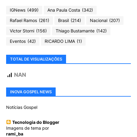
IGNews
(499)
Ana Paula Costa
(342)
Rafael Ramos
(261)
Brasil
(214)
Nacional
(207)
Victor Storni
(156)
Thiago Bustamante
(142)
Eventos
(42)
RICARDO LIMA
(1)
TOTAL DE VISUALIZAÇÕES
NAN
INOVA GOSPEL NEWS
Notícias Gospel
Tecnologia do Blogger
Imagens de tema por
rami_ba