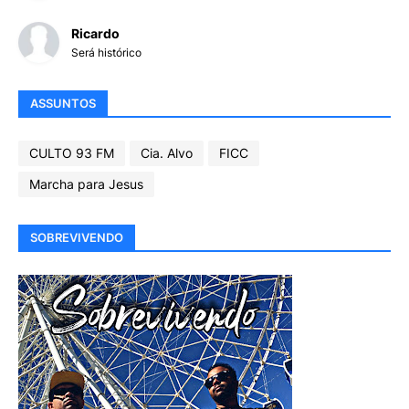
Ricardo
Será histórico
ASSUNTOS
CULTO 93 FM
Cia. Alvo
FICC
Marcha para Jesus
SOBREVIVENDO