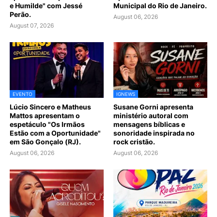
e Humilde" com Jessé
Municipal do Rio de Janeiro.
Perão.
August 06, 2026
August 07, 2026
EVENTO
IGNEWS
Lúcio Sincero e Matheus
Susane Gorni apresenta
Mattos apresentam o
ministério autoral com
espetáculo "Os Irmãos
mensagens bíblicas e
Estão com a Oportunidade"
sonoridade inspirada no
em São Gonçalo (RJ).
rock cristão.
August 06, 2026
August 06, 2026