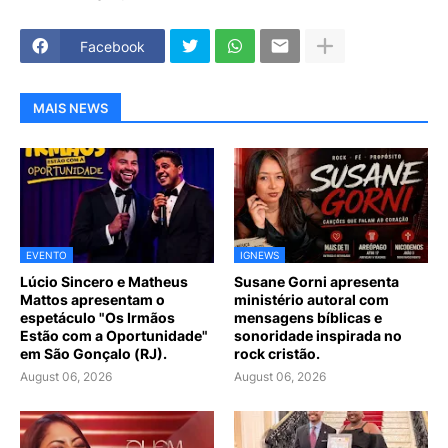
Facebook
MAIS NEWS
EVENTO
IGNEWS
Lúcio Sincero e Matheus
Susane Gorni apresenta
Mattos apresentam o
ministério autoral com
espetáculo "Os Irmãos
mensagens bíblicas e
Estão com a Oportunidade"
sonoridade inspirada no
em São Gonçalo (RJ).
rock cristão.
August 06, 2026
August 06, 2026