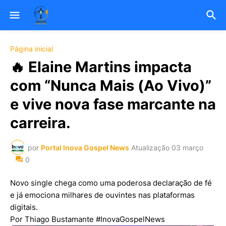
Página inicial
🔥 Elaine Martins impacta
com “Nunca Mais (Ao Vivo)”
e vive nova fase marcante na
carreira.
por
Portal Inova Gospel News
Atualização
03 março
0
Novo single chega como uma poderosa declaração de fé
e já emociona milhares de ouvintes nas plataformas
digitais.
Por Thiago Bustamante #InovaGospelNews