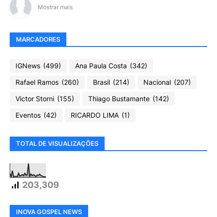
Mostrar mais
MARCADORES
IGNews
(499)
Ana Paula Costa
(342)
Rafael Ramos
(260)
Brasil
(214)
Nacional
(207)
Victor Storni
(155)
Thiago Bustamante
(142)
Eventos
(42)
RICARDO LIMA
(1)
TOTAL DE VISUALIZAÇÕES
203,309
INOVA GOSPEL NEWS