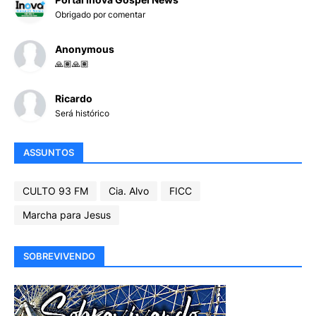
Obrigado por comentar
Anonymous
🙏🏽🙏🏽
Ricardo
Será histórico
ASSUNTOS
CULTO 93 FM
Cia. Alvo
FICC
Marcha para Jesus
SOBREVIVENDO