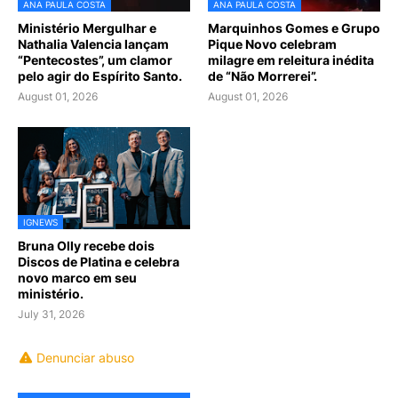
ANA PAULA COSTA
ANA PAULA COSTA
Ministério Mergulhar e
Marquinhos Gomes e Grupo
Nathalia Valencia lançam
Pique Novo celebram
“Pentecostes”, um clamor
milagre em releitura inédita
pelo agir do Espírito Santo.
de “Não Morrerei”.
August 01, 2026
August 01, 2026
IGNEWS
Bruna Olly recebe dois
Discos de Platina e celebra
novo marco em seu
ministério.
July 31, 2026
Denunciar abuso