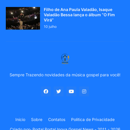
Filho de Ana Paula Valadão, Isaque
Valadão Bessa lança o álbum “O Fim
Virá”
10 julho
Sempre Trazendo novidades da música gospel para você!
Inicio
Sobre
Contatos
Politica de Privacidade
Criado por-
Portal Portal Inova Gospel News - 2011 - 2026