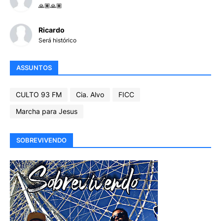
🙏🏽🙏🏽
Ricardo
Será histórico
ASSUNTOS
CULTO 93 FM
Cia. Alvo
FICC
Marcha para Jesus
SOBREVIVENDO