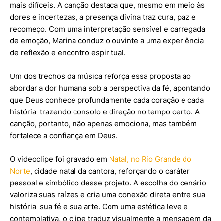
mais difíceis. A canção destaca que, mesmo em meio às
dores e incertezas, a presença divina traz cura, paz e
recomeço. Com uma interpretação sensível e carregada
de emoção, Marina conduz o ouvinte a uma experiência
de reflexão e encontro espiritual.
Um dos trechos da música reforça essa proposta ao
abordar a dor humana sob a perspectiva da fé, apontando
que Deus conhece profundamente cada coração e cada
história, trazendo consolo e direção no tempo certo. A
canção, portanto, não apenas emociona, mas também
fortalece a confiança em Deus.
O videoclipe foi gravado em
Natal, no Rio Grande do
Norte
, cidade natal da cantora, reforçando o caráter
pessoal e simbólico desse projeto. A escolha do cenário
valoriza suas raízes e cria uma conexão direta entre sua
história, sua fé e sua arte. Com uma estética leve e
contemplativa, o clipe traduz visualmente a mensagem da