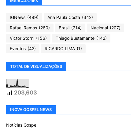
MARCADORES
IGNews
(499)
Ana Paula Costa
(342)
Rafael Ramos
(260)
Brasil
(214)
Nacional
(207)
Victor Storni
(156)
Thiago Bustamante
(142)
Eventos
(42)
RICARDO LIMA
(1)
TOTAL DE VISUALIZAÇÕES
203,603
INOVA GOSPEL NEWS
Notícias Gospel