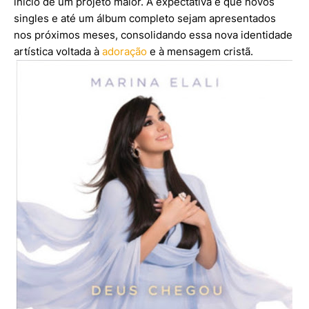
início de um projeto maior. A expectativa é que novos
singles e até um álbum completo sejam apresentados
nos próximos meses, consolidando essa nova identidade
artística voltada à
adoração
e à mensagem cristã.