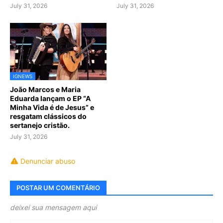
July 31, 2026
July 31, 2026
IGNEWS
João Marcos e Maria
Eduarda lançam o EP “A
Minha Vida é de Jesus” e
resgatam clássicos do
sertanejo cristão.
July 31, 2026
Denunciar abuso
POSTAR UM COMENTÁRIO
deixei sua mensagem aqui