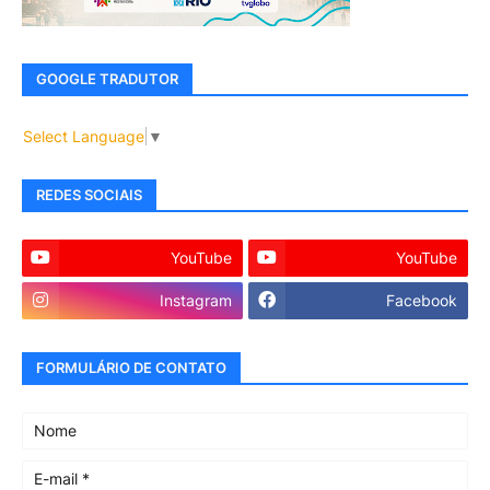
GOOGLE TRADUTOR
Select Language
▼
REDES SOCIAIS
YouTube
YouTube
Instagram
Facebook
FORMULÁRIO DE CONTATO