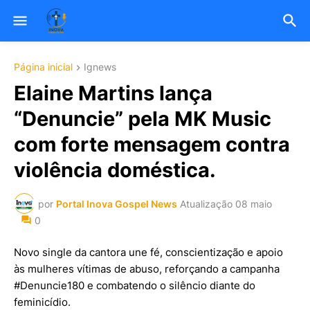
Página inicial
Ignews
Elaine Martins lança
“Denuncie” pela MK Music
com forte mensagem contra
violência doméstica.
por
Portal Inova Gospel News
Atualização
08 maio
0
Novo single da cantora une fé, conscientização e apoio
às mulheres vítimas de abuso, reforçando a campanha
#Denuncie180 e combatendo o silêncio diante do
feminicídio.