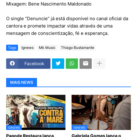
Mixagem: Bene Nascimento Maldonado
O single “Denuncie” já está disponível no canal oficial da
cantora e promete impactar vidas através de uma
mensagem de conscientização, fé e esperança.
Tags
Ignews
Mk Music
Thiago Bustamante
Facebook
MAIS NEWS
IGNEWS
IGNEWS
Pagode Restaura lança
Gabriela Gomes lança o