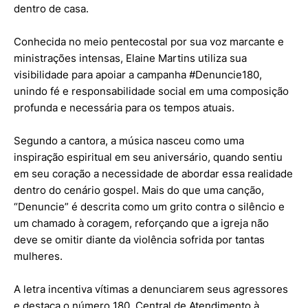
dentro de casa.
Conhecida no meio pentecostal por sua voz marcante e
ministrações intensas, Elaine Martins utiliza sua
visibilidade para apoiar a campanha #Denuncie180,
unindo fé e responsabilidade social em uma composição
profunda e necessária para os tempos atuais.
Segundo a cantora, a música nasceu como uma
inspiração espiritual em seu aniversário, quando sentiu
em seu coração a necessidade de abordar essa realidade
dentro do cenário gospel. Mais do que uma canção,
“Denuncie” é descrita como um grito contra o silêncio e
um chamado à coragem, reforçando que a igreja não
deve se omitir diante da violência sofrida por tantas
mulheres.
A letra incentiva vítimas a denunciarem seus agressores
e destaca o número 180, Central de Atendimento à