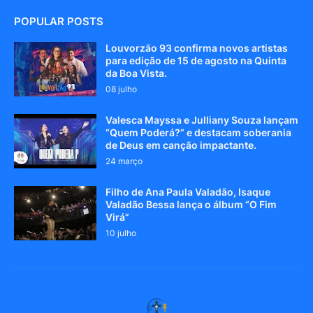
POPULAR POSTS
Louvorzão 93 confirma novos artistas
para edição de 15 de agosto na Quinta
da Boa Vista.
08 julho
Valesca Mayssa e Julliany Souza lançam
“Quem Poderá?” e destacam soberania
de Deus em canção impactante.
24 março
Filho de Ana Paula Valadão, Isaque
Valadão Bessa lança o álbum “O Fim
Virá”
10 julho