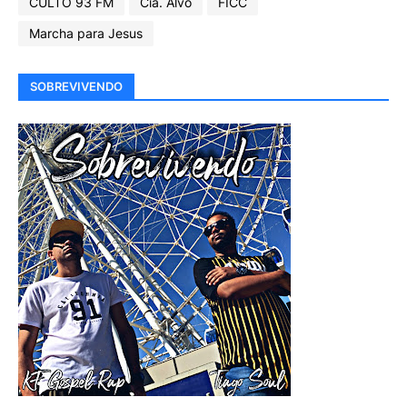
CULTO 93 FM
Cia. Alvo
FICC
Marcha para Jesus
SOBREVIVENDO