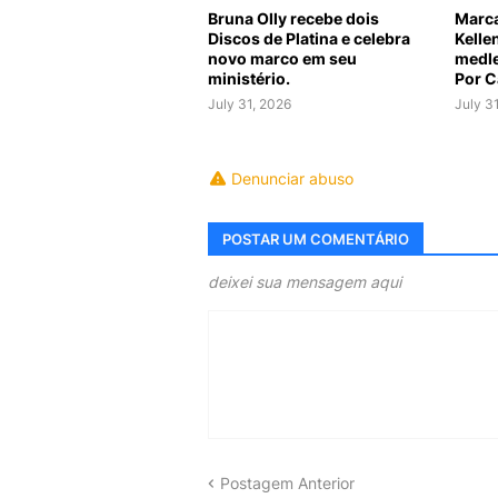
Bruna Olly recebe dois
Marca
Discos de Platina e celebra
Kelle
novo marco em seu
medle
ministério.
Por C
July 31, 2026
July 3
Denunciar abuso
POSTAR UM COMENTÁRIO
deixei sua mensagem aqui
Postagem Anterior