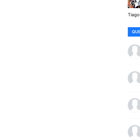
Tiago
QUE