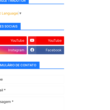
GLE TRADUTOR
t Language
▼
ES SOCIAIS
YouTube
YouTube
Instagram
Facebook
MULÁRIO DE CONTATO