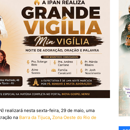
N) realizará nesta sexta-feira, 29 de maio, uma
stração na
Barra da Tijuca
,
Zona Oeste do Rio de