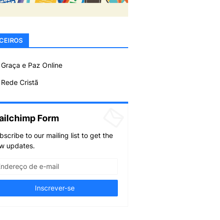
CEIROS
 Graça e Paz Online
Rede Cristã
ailchimp Form
bscribe to our mailing list to get the
w updates.