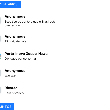
MENTARIOS
Anonymous
Esse tipo de cantora que o Brasil está
precisando....
Anonymous
Tá lindo demais
Portal Inova Gospel News
Obrigado por comentar
Anonymous
🙏🏽🙏🏽
Ricardo
Será histórico
SUNTOS