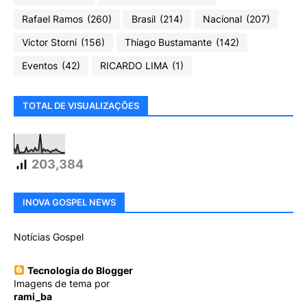
Rafael Ramos
(260)
Brasil
(214)
Nacional
(207)
Victor Storni
(156)
Thiago Bustamante
(142)
Eventos
(42)
RICARDO LIMA
(1)
TOTAL DE VISUALIZAÇÕES
203,384
INOVA GOSPEL NEWS
Notícias Gospel
Tecnologia do Blogger
Imagens de tema por
rami_ba