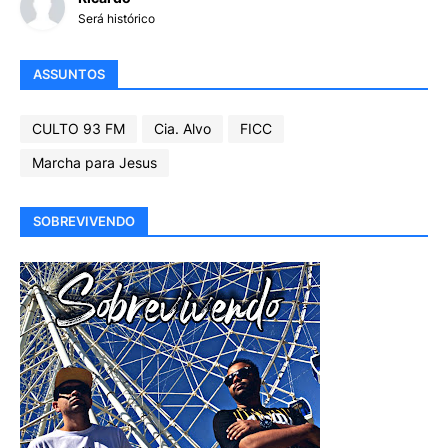
Será histórico
ASSUNTOS
CULTO 93 FM
Cia. Alvo
FICC
Marcha para Jesus
SOBREVIVENDO