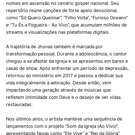
nomes em ascensão no cenário gospel nacional. Seu
repertório reúne canções de forte apelo devocional,
como “Só Quero Queimar”, “Filho Volta”, “Furioso Oceano”
e “Tu És a Fogueira - Ao Vivo”, que acumulam milhões de
streams e visualizações nas plataformas digitais.
A trajetória de Jhonas também é marcada por
transformação pessoal. Durante a adolescência, o cantor
chegou a se afastar da igreja e se apresentou em bares e
casas de show. Após enfrentar um período de depressão,
retornou ao ministério em 2017 e passou a dedicar sua
vida integralmente à adoração. Desde então, vem
impactando uma geração através de músicas que
refletem intimidade com Deus e o desejo de ver vidas
restauradas.
Nos últimos anos, o artista manteve uma sequência de
lançamentos com o projeto “Som da Igreja (Ao Vivo)”,
apresentando faixas como “Ele Vive” e “Rei da Glória”.