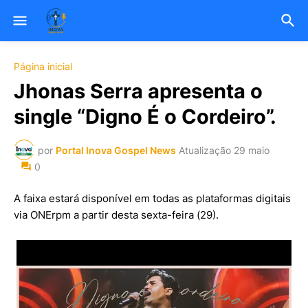
Página inicial
Jhonas Serra apresenta o
single “Digno É o Cordeiro”.
por
Portal Inova Gospel News
Atualização
29 maio
0
A faixa estará disponível em todas as plataformas digitais
via ONErpm a partir desta sexta-feira (29).