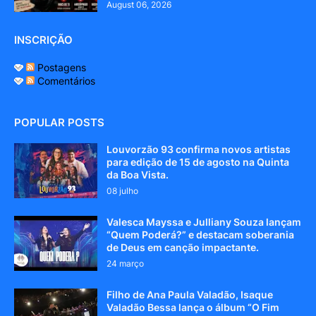
August 06, 2026
INSCRIÇÃO
Postagens
Comentários
POPULAR POSTS
Louvorzão 93 confirma novos artistas
para edição de 15 de agosto na Quinta
da Boa Vista.
08 julho
Valesca Mayssa e Julliany Souza lançam
“Quem Poderá?” e destacam soberania
de Deus em canção impactante.
24 março
Filho de Ana Paula Valadão, Isaque
Valadão Bessa lança o álbum “O Fim