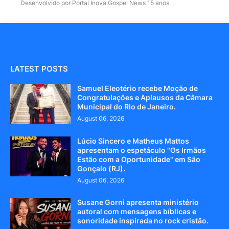
Desenvolvido por Portal Inova Gospel News 15 anos
LATEST POSTS
Samuel Eleotério recebe Moção de
Congratulações e Aplausos da Câmara
Municipal do Rio de Janeiro.
August 06, 2026
Lúcio Sincero e Matheus Mattos
apresentam o espetáculo "Os Irmãos
Estão com a Oportunidade" em São
Gonçalo (RJ).
August 06, 2026
Susane Gorni apresenta ministério
autoral com mensagens bíblicas e
sonoridade inspirada no rock cristão.