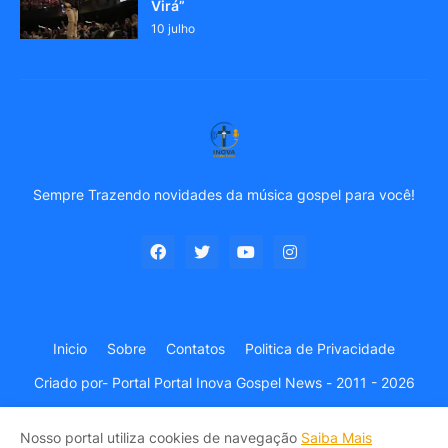
Virá”
10 julho
Sempre Trazendo novidades da música gospel para você!
Inicio
Sobre
Contatos
Politica de Privacidade
Criado por-
Portal Portal Inova Gospel News - 2011 - 2026
Nosso portal utiliza cookies de navegação
Saiba Mais