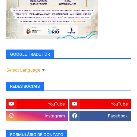
GOOGLE TRADUTOR
Select Language
▼
REDES SOCIAIS
YouTube
YouTube
Instagram
Facebook
FORMULÁRIO DE CONTATO