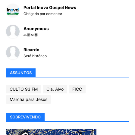
Portal Inova Gospel News
Obrigado por comentar
Anonymous
🙏🏽🙏🏽
Ricardo
Será histórico
ASSUNTOS
CULTO 93 FM
Cia. Alvo
FICC
Marcha para Jesus
SOBREVIVENDO