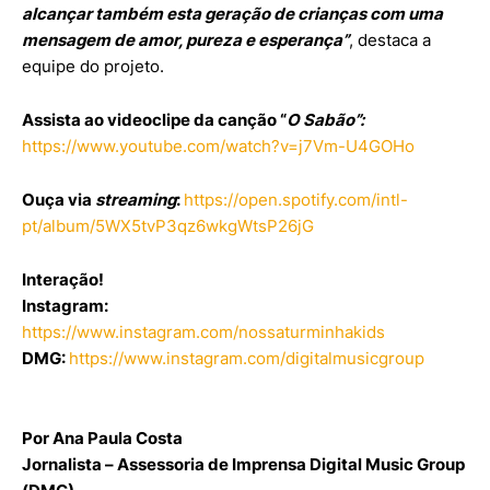
alcançar também esta geração de crianças com uma
mensagem de amor, pureza e esperança”
, destaca a
equipe do projeto.
Assista ao videoclipe da canção
“
O Sabão”:
https://www.youtube.com/watch?v=j7Vm-U4GOHo
Ouça via
streaming
:
https://open.spotify.com/intl-
pt/album/5WX5tvP3qz6wkgWtsP26jG
Interação!
Instagram:
https://www.instagram.com/nossaturminhakids
DMG:
https://www.instagram.com/digitalmusicgroup
Por Ana Paula Costa
Jornalista – Assessoria de Imprensa Digital Music Group