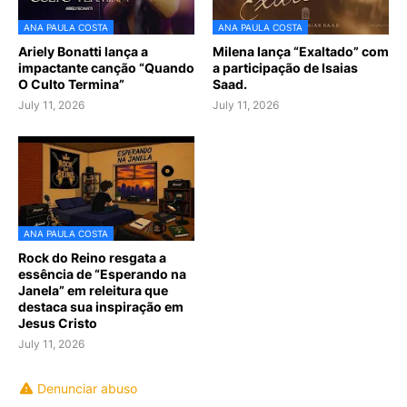
ANA PAULA COSTA
ANA PAULA COSTA
Ariely Bonatti lança a
Milena lança “Exaltado” com
impactante canção “Quando
a participação de Isaias
O Culto Termina”
Saad.
July 11, 2026
July 11, 2026
ANA PAULA COSTA
Rock do Reino resgata a
essência de “Esperando na
Janela” em releitura que
destaca sua inspiração em
Jesus Cristo
July 11, 2026
Denunciar abuso