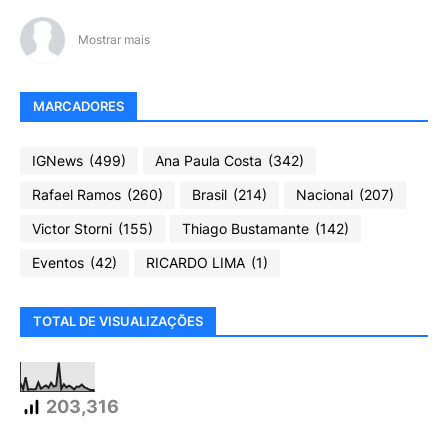
Mostrar mais
MARCADORES
IGNews
(499)
Ana Paula Costa
(342)
Rafael Ramos
(260)
Brasil
(214)
Nacional
(207)
Victor Storni
(155)
Thiago Bustamante
(142)
Eventos
(42)
RICARDO LIMA
(1)
TOTAL DE VISUALIZAÇÕES
203,316