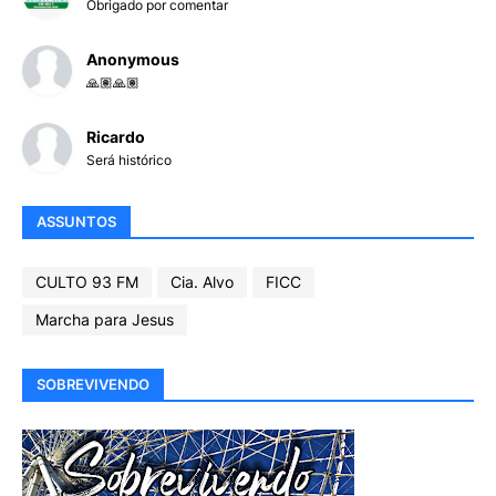
Obrigado por comentar
Anonymous
🙏🏽🙏🏽
Ricardo
Será histórico
ASSUNTOS
CULTO 93 FM
Cia. Alvo
FICC
Marcha para Jesus
SOBREVIVENDO