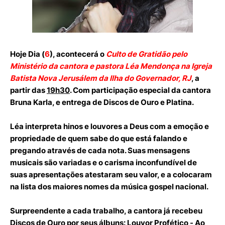
Hoje Dia (
6
), acontecerá o
Culto de Gratidão pelo
Ministério da cantora e pastora Léa Mendonça na Igreja
Batista Nova Jerusálem da Ilha do Governador, RJ
, a
partir das
19h30
. Com participação especial da cantora
Bruna Karla, e entrega de Discos de Ouro e Platina.
Léa interpreta hinos e louvores a Deus com a emoção e
propriedade de quem sabe do que está falando e
pregando através de cada nota. Suas mensagens
musicais são variadas e o carisma inconfundível de
suas apresentações atestaram seu valor, e a colocaram
na lista dos maiores nomes da música gospel nacional.
Surpreendente a cada trabalho, a cantora já recebeu
Discos de Ouro por seus álbuns: Louvor Profético - Ao