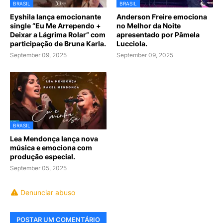
BRASIL
BRASIL
Eyshila lança emocionante
Anderson Freire emociona
single “Eu Me Arrependo +
no Melhor da Noite
Deixar a Lágrima Rolar” com
apresentado por Pâmela
participação de Bruna Karla.
Lucciola.
September 09, 2025
September 09, 2025
BRASIL
Lea Mendonça lança nova
música e emociona com
produção especial.
September 05, 2025
Denunciar abuso
POSTAR UM COMENTÁRIO