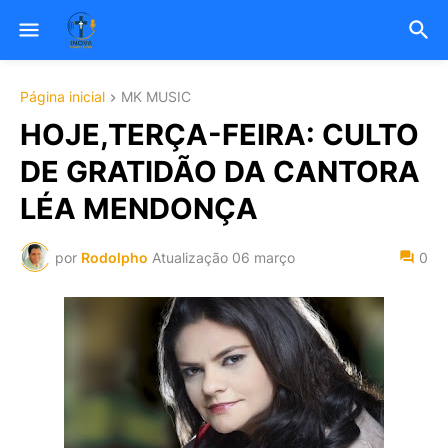
Página inicial
MK MUSIC
HOJE,TERÇA-FEIRA: CULTO
DE GRATIDÃO DA CANTORA
LÉA MENDONÇA
por
Rodolpho
Atualização
06 março
0