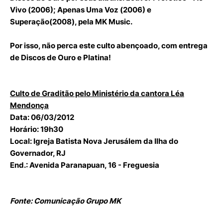
Vivo (2006); Apenas Uma Voz (2006) e
Superação(2008), pela MK Music.
Por isso, não perca este culto abençoado, com entrega
de Discos de Ouro e Platina!
Culto de Graditão pelo Ministério da cantora Léa
Mendonça
Data:
06/03/2012
Horário:
19h30
Local:
Igreja Batista Nova Jerusálem da Ilha do
Governador, RJ
End.:
Avenida Paranapuan, 16 - Freguesia
Fonte: Comunicação Grupo MK