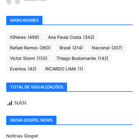
MARCADORES
IGNews
(499)
Ana Paula Costa
(342)
Rafael Ramos
(260)
Brasil
(214)
Nacional
(207)
Victor Storni
(155)
Thiago Bustamante
(142)
Eventos
(42)
RICARDO LIMA
(1)
TOTAL DE VISUALIZAÇÕES
NAN
INOVA GOSPEL NEWS
Notícias Gospel