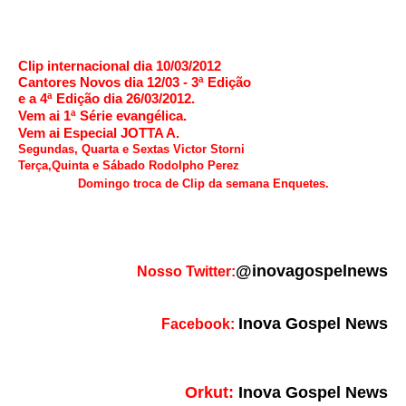
Clip internacional dia 10/03/2012
Cantores Novos dia 12/03 - 3ª Edição
e a 4ª Edição dia 26/03/2012.
Vem ai 1ª Série evangélica.
Vem ai Especial JOTTA A.
Segundas, Quarta e Sextas Victor Storni
Terça,Quinta e Sábado Rodolpho Perez
Domingo troca de Clip da semana Enquetes.
@inovagospelnews
Nosso Twitter:
Inova Gospel News
Facebook:
Orkut:
Inova Gospel News