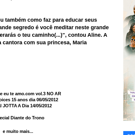
tou também como faz para educar seus
grande segredo é você meditar neste grande
perarás o teu caminho(...)", contou Aline. A
da cantora com sua princesa, Maria
e eu te amo.com vol.3 NO AR
oices 15 anos dia 06/05/2012
l JOTTA A Dia 14/05/2012
ecial Diante do Trono
e muito mais...