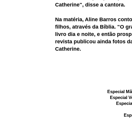
Catherine", disse a cantora.
Na matéria, Aline Barros con
filhos, através da Bíblia. "O 
livro dia e noite, e então pros
revista publicou ainda fotos 
Catherine.
Especial Mã
Especial V
Especia
Esp