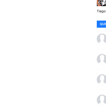
Tiago
QUE