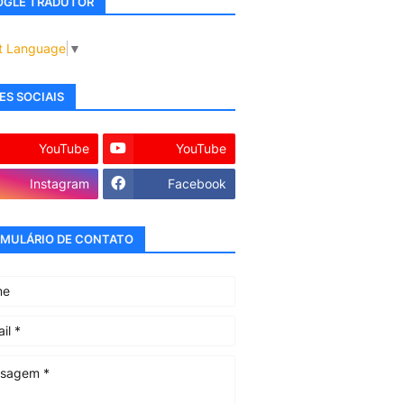
GLE TRADUTOR
t Language
▼
ES SOCIAIS
YouTube
YouTube
Instagram
Facebook
MULÁRIO DE CONTATO