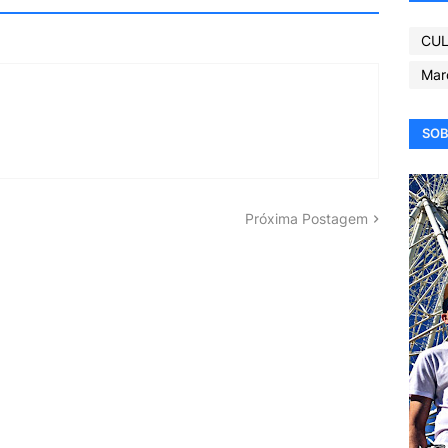
CUL
Mar
SOB
Próxima Postagem