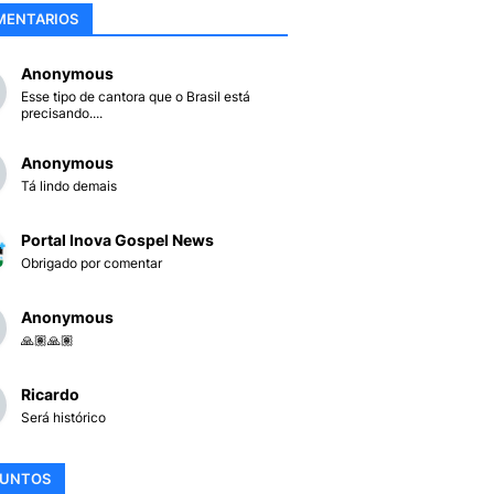
MENTARIOS
Anonymous
Esse tipo de cantora que o Brasil está
precisando....
Anonymous
Tá lindo demais
Portal Inova Gospel News
Obrigado por comentar
Anonymous
🙏🏽🙏🏽
Ricardo
Será histórico
SUNTOS