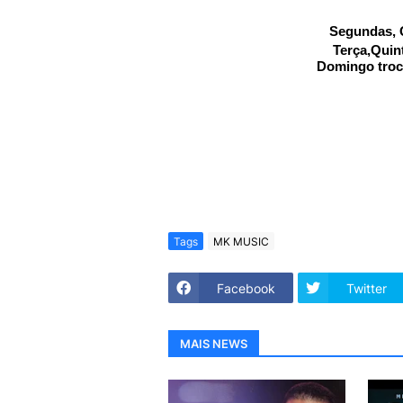
Segundas, Q
Terça,Quin
Domingo troc
Tags
MK MUSIC
Facebook
Twitter
MAIS NEWS