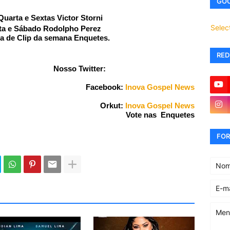
GOO
uarta e Sextas Victor Storni
Selec
ta e Sábado Rodolpho Perez
a de Clip da semana Enquetes
.
RED
Nosso Twitter:
Facebook:
Inova Gospel News
Orkut:
Inova Gospel News
Vote nas Enquetes
FOR