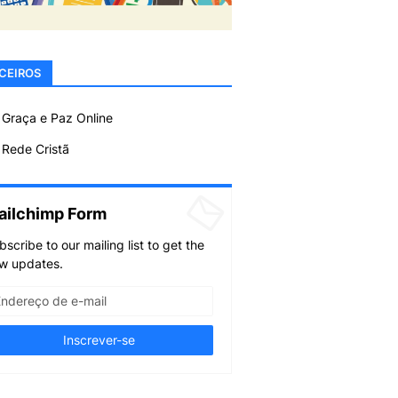
CEIROS
 Graça e Paz Online
Rede Cristã
ailchimp Form
bscribe to our mailing list to get the
w updates.