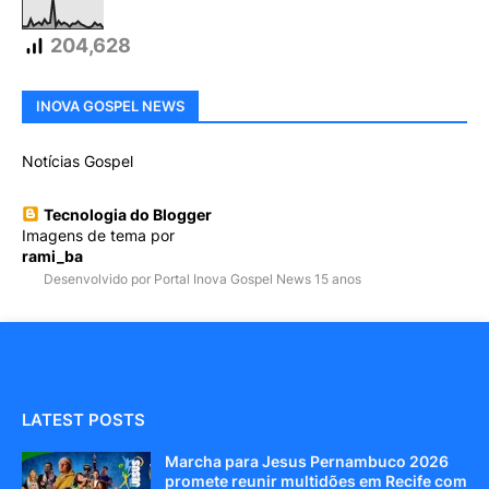
204,628
INOVA GOSPEL NEWS
Notícias Gospel
Tecnologia do Blogger
Imagens de tema por
rami_ba
Desenvolvido por Portal Inova Gospel News 15 anos
LATEST POSTS
Marcha para Jesus Pernambuco 2026
promete reunir multidões em Recife com