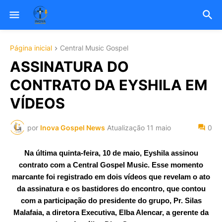
Página inicial
Central Music Gospel
ASSINATURA DO
CONTRATO DA EYSHILA EM
VÍDEOS
por
Inova Gospel News
Atualização
11 maio
0
Na última quinta-feira, 10 de maio, Eyshila assinou
contrato com a Central Gospel Music. Esse momento
marcante foi registrado em dois vídeos que revelam o
ato
da assinatura
e os
bastidores do encontro
, que contou
com a participação do presidente do grupo, Pr. Silas
Malafaia, a diretora Executiva, Elba Alencar, a gerente da