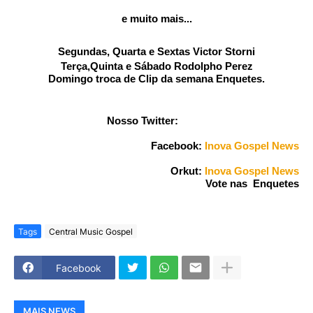
e muito mais...
Segundas, Quarta e Sextas Victor Storni
Terça,Quinta e Sábado Rodolpho Perez
Domingo troca de Clip da semana Enquetes
.
Nosso Twitter:
Facebook:
Inova Gospel News
Orkut:
Inova Gospel News
Vote nas Enquetes
Tags
Central Music Gospel
Facebook
MAIS NEWS