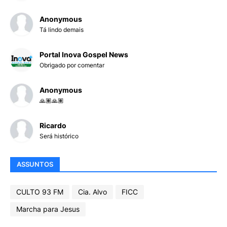
Anonymous
Tá lindo demais
Portal Inova Gospel News
Obrigado por comentar
Anonymous
🙏🏽🙏🏽
Ricardo
Será histórico
ASSUNTOS
CULTO 93 FM
Cia. Alvo
FICC
Marcha para Jesus