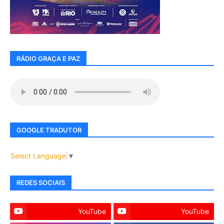
RÁDIO GRAÇA E PAZ
GOOGLE TRADUTOR
Select Language
▼
REDES SOCIAIS
YouTube
YouTube