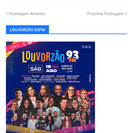
Postagem Anterior
Próxima Postagem
LOUVORZÃO 93FM