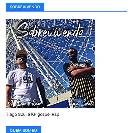
SOBREVIVENDO
Tiago Soul e KF gospel Rap
QUEM SOU EU