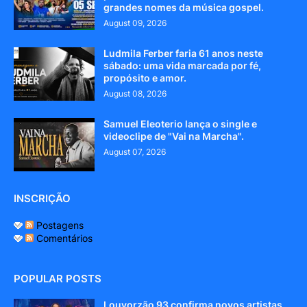
grandes nomes da música gospel.
August 09, 2026
Ludmila Ferber faria 61 anos neste
sábado: uma vida marcada por fé,
propósito e amor.
August 08, 2026
Samuel Eleoterio lança o single e
videoclipe de "Vai na Marcha".
August 07, 2026
INSCRIÇÃO
Postagens
Comentários
POPULAR POSTS
Louvorzão 93 confirma novos artistas