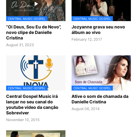
CENTRAL MUSIC GOSPEL
CENTRAL MUSIC GOSPEL
“Oi Deus, Sou Eu de Novo”,
Jozyanne grava seu novo
novo clipe de Danielle
álbum ao vivo
Cristina
February 12, 2017
August 31, 2023
CENTRAL MUSIC GOSPEL
CENTRAL MUSIC GOSPEL
Central Gospel Music irá
Ative o som de chamada da
lançar no seu canal do
Danielle Cristina
youtube vídeo da canção
August 06, 2014
Sobreviver
November 10, 2015