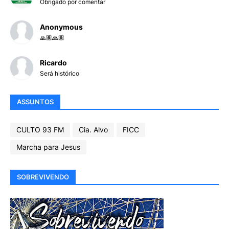
Obrigado por comentar
Anonymous
🙏🏽🙏🏽
Ricardo
Será histórico
ASSUNTOS
CULTO 93 FM
Cia. Alvo
FICC
Marcha para Jesus
SOBREVIVENDO