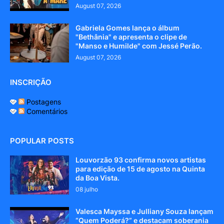
August 07, 2026
Gabriela Gomes lança o álbum
"Bethânia" e apresenta o clipe de
"Manso e Humilde" com Jessé Perão.
August 07, 2026
INSCRIÇÃO
Postagens
Comentários
POPULAR POSTS
Louvorzão 93 confirma novos artistas
para edição de 15 de agosto na Quinta
da Boa Vista.
08 julho
Valesca Mayssa e Julliany Souza lançam
“Quem Poderá?” e destacam soberania