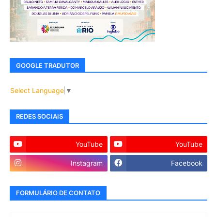
GOOGLE TRADUTOR
Select Language
▼
REDES SOCIAIS
YouTube
YouTube
Instagram
Facebook
FORMULÁRIO DE CONTATO