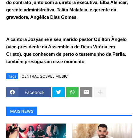
do contrato junto com a diretora executiva, Elba Alencar,
gerente administrativa, Talita Malafaia, e gerente da
gravadora, Angélica Dias Gomes.
A cantora Jozyanne e seu marido pastor Odilton Ângelo
(vice-presidente da Assembleia de Deus Vitória em
Cristo), que conhecem de perto o testemunho da Perlla,
também prestigiaram esse momento.
Tags
CENTRAL GOSPEL MUSIC
Facebook
MAIS NEWS