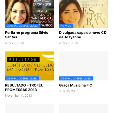
CENTRAL GOSPEL MUSIC
AO VIVO
Perlla no programa Sílvio
Divulgada capa do novo CD
Santos
da Jozyanne
July 27, 2014
July 27, 2014
CENTRAL GOSPEL MUSIC
CENTRAL GOSPEL MUSIC
RESULTADO – TROFÉU
Graça Music na FIC
PROMESSAS 2013
July 05, 2013
November 11, 2013