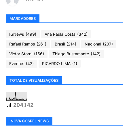
MARCADORES
IGNews
(499)
Ana Paula Costa
(342)
Rafael Ramos
(261)
Brasil
(214)
Nacional
(207)
Victor Storni
(156)
Thiago Bustamante
(142)
Eventos
(42)
RICARDO LIMA
(1)
TOTAL DE VISUALIZAÇÕES
204,142
INOVA GOSPEL NEWS