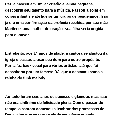
Perlla nasceu em um lar cristão e, ainda pequena,
descobriu seu talento para a música. Passou a solar em
corais infantis e até liderar um grupo de pequeninos. Isso
já era uma confirmação da profecia recebida por sua mãe
Marilene, uma mulher de oração: sua filha seria ungida
para o louvor.
Entretanto, aos 14 anos de idade, a cantora se afastou da
igreja e passou a usar seu dom para outro propósito.
Perlla fez back vocal para vários artistas, até que foi
descoberta por um famoso DJ, que a destacou como a
rainha do funk melody.
Ao todo foram seis anos de sucesso e glamour, mas isso
não era sinônimo de felicidade plena. Com o passar do
tempo, a cantora começou a lembrar das promessas de
Deus, algo que se tornou ainda mais forte quando