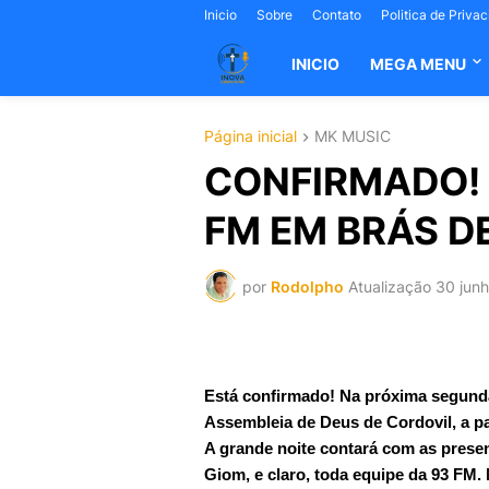
Inicio
Sobre
Contato
Politica de Priva
INICIO
MEGA MENU
Página inicial
MK MUSIC
CONFIRMADO! 
FM EM BRÁS DE
por
Rodolpho
Atualização
30 jun
Está confirmado! Na próxima segunda-
Assembleia de Deus de Cordovil, a pa
A grande noite contará com as prese
Giom, e claro, toda equipe da 93 FM.