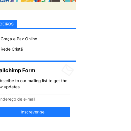
CEIROS
 Graça e Paz Online
Rede Cristã
ailchimp Form
bscribe to our mailing list to get the
w updates.