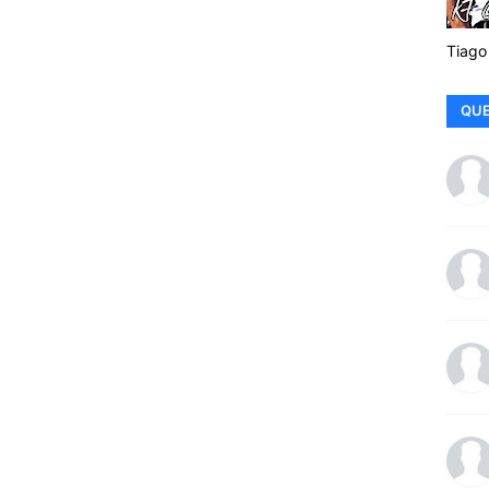
Tiago
QUE