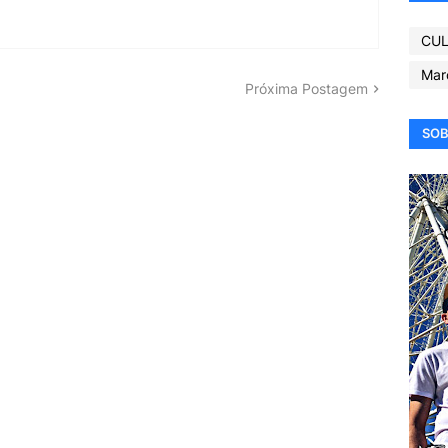
CUL
Mar
Próxima Postagem
SOB