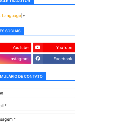
GLE TRADUTOR
t Language
▼
ES SOCIAIS
YouTube
YouTube
Instagram
Facebook
MULÁRIO DE CONTATO