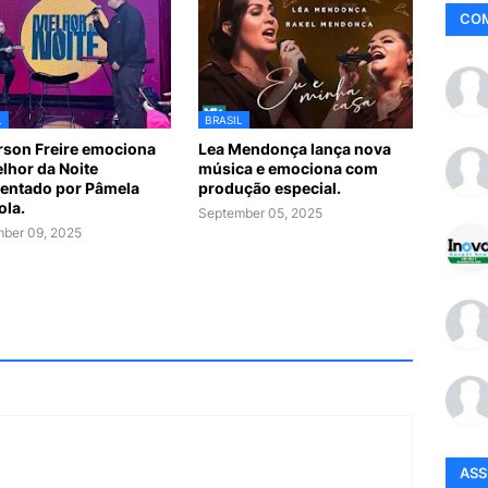
CO
L
BRASIL
son Freire emociona
Lea Mendonça lança nova
lhor da Noite
música e emociona com
entado por Pâmela
produção especial.
ola.
September 05, 2025
ber 09, 2025
AS