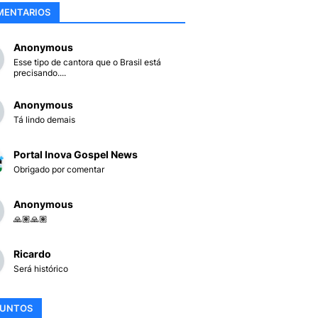
MENTARIOS
Anonymous
Esse tipo de cantora que o Brasil está
precisando....
Anonymous
Tá lindo demais
Portal Inova Gospel News
Obrigado por comentar
Anonymous
🙏🏽🙏🏽
Ricardo
Será histórico
SUNTOS