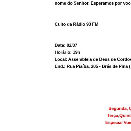
nome do Senhor. Esperamos por voc
Culto da Rádio 93 FM
Data: 02/07
Horário: 19h
Local: Assembleia de Deus de Cordov
End.: Rua Piaíba, 285 - Brás de Pina 
Segunda, Q
Terça,Quin
Especial Voi