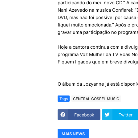
participando do meu novo CD.” A can
Nani Azevedo na música Confiarei: “
DVD, mas não foi possível por caus
fiquei muito emocionada.” Após o p
gravar uma participação no programa
Hoje a cantora continua com a divul
programa Voz Mulher da TV Boas Nov
Fiquem ligados que em breve divulga
O álbum da Jozyanne já está disponí
Tags
CENTRAL GOSPEL MUSIC
Facebook
Twitter
MAIS NEWS