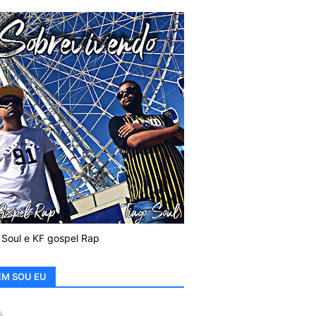
 Soul e KF gospel Rap
M SOU EU