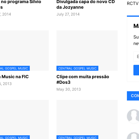
a no programa Sílvio
Divulgada capa do novo CD
RCTV 
os
da Jozyanne
7, 2014
July 27, 2014
M
Su
ne
AL GOSPEL MUSIC
CENTRAL GOSPEL MUSIC
 Music na FIC
Clipe com muita pressão
#Dos3
5, 2013
May 30, 2013
CO
AL GOSPEL MUSIC
CENTRAL GOSPEL MUSIC