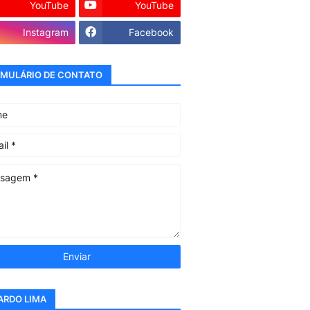
YouTube
YouTube
Instagram
Facebook
MULÁRIO DE CONTATO
ARDO LIMA