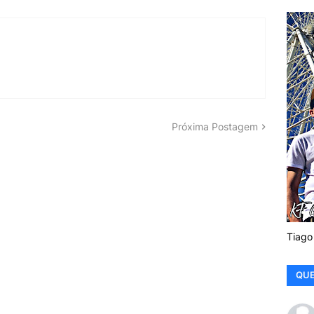
Próxima Postagem
Tiago
QUE