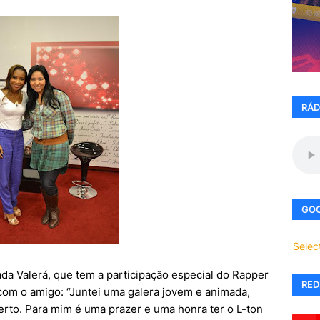
RÁD
GOO
Selec
ada Valerá, que tem a participação especial do Rapper
RED
 com o amigo: “Juntei uma galera jovem e animada,
erto. Para mim é uma prazer e uma honra ter o L-ton