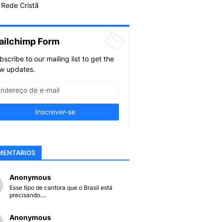
Rede Cristã
ailchimp Form
bscribe to our mailing list to get the
w updates.
MENTARIOS
Anonymous
Esse tipo de cantora que o Brasil está
precisando....
Anonymous