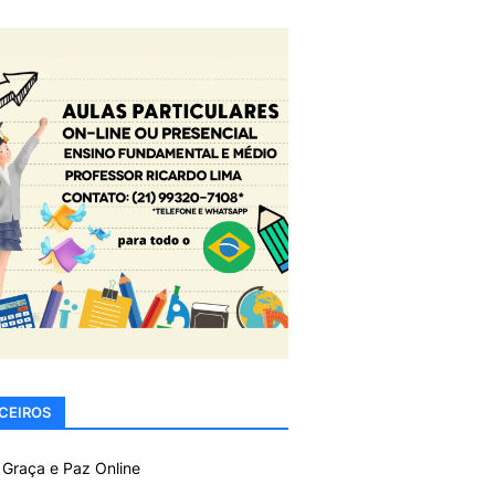
CEIROS
 Graça e Paz Online