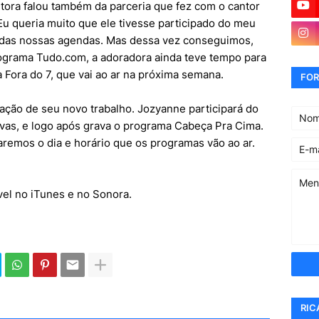
tora falou também da parceria que fez com o cantor
Eu queria muito que ele tivesse participado do meu
a das nossas agendas. Mas dessa vez conseguimos,
rograma Tudo.com, a adoradora ainda teve tempo para
 Fora do 7, que vai ao ar na próxima semana.
FOR
gação de seu novo trabalho. Jozyanne participará do
as, e logo após grava o programa Cabeça Pra Cima.
remos o dia e horário que os programas vão ao ar.
vel no iTunes e no Sonora.
RIC