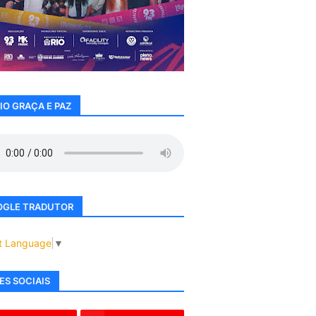
IO GRAÇA E PAZ
GLE TRADUTOR
t Language
▼
ES SOCIAIS