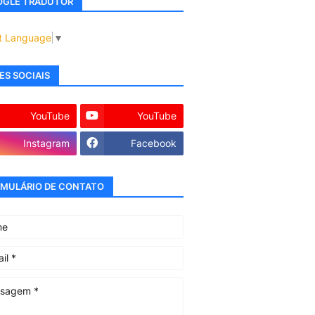
GLE TRADUTOR
t Language
▼
ES SOCIAIS
YouTube
YouTube
Instagram
Facebook
MULÁRIO DE CONTATO