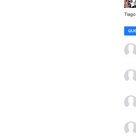
Tiago
QUE