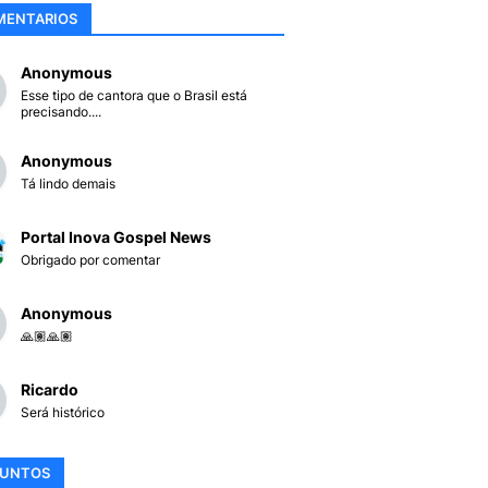
MENTARIOS
Anonymous
Esse tipo de cantora que o Brasil está
precisando....
Anonymous
Tá lindo demais
Portal Inova Gospel News
Obrigado por comentar
Anonymous
🙏🏽🙏🏽
Ricardo
Será histórico
SUNTOS