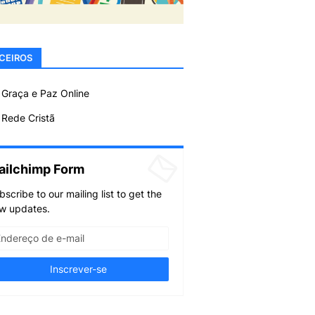
CEIROS
 Graça e Paz Online
Rede Cristã
ailchimp Form
bscribe to our mailing list to get the
w updates.