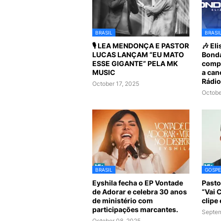
BRASIL
BRASI
🎙️ LEA MENDONÇA E PASTOR
🎶 El
LUCAS LANÇAM “EU MATO
Bonda
ESSE GIGANTE” PELA MK
compa
MUSIC
a can
Rádio
October 17, 2025
Octobe
BRASIL
GOSPE
Eyshila fecha o EP Vontade
Pasto
de Adorar e celebra 30 anos
“Vai 
de ministério com
clipe
participações marcantes.
Septem
October 08, 2025