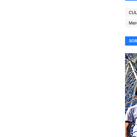
CUL
Mar
SOB