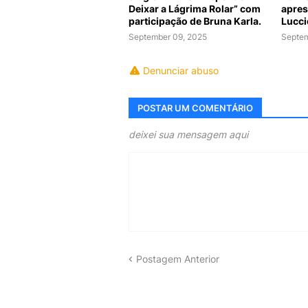
Deixar a Lágrima Rolar” com
apres
participação de Bruna Karla.
Lucci
September 09, 2025
Septem
Denunciar abuso
POSTAR UM COMENTÁRIO
deixei sua mensagem aqui
Postagem Anterior