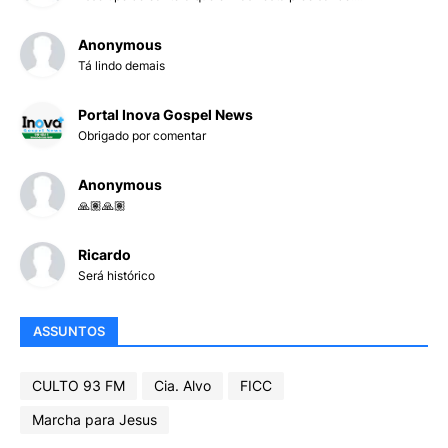
Anonymous
Tá lindo demais
Portal Inova Gospel News
Obrigado por comentar
Anonymous
🙏🏽🙏🏽
Ricardo
Será histórico
ASSUNTOS
CULTO 93 FM
Cia. Alvo
FICC
Marcha para Jesus