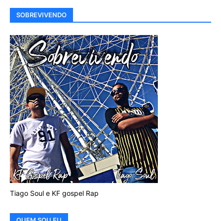
SOBREVIVENDO
Tiago Soul e KF gospel Rap
QUEM SOU EU