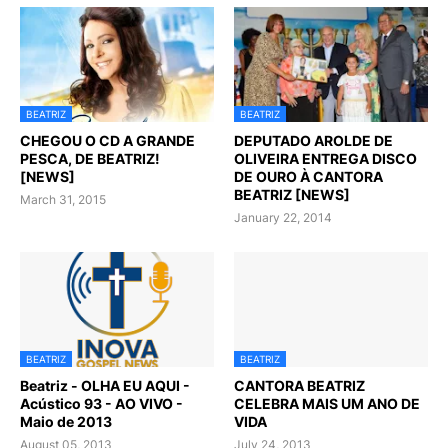
BEATRIZ
BEATRIZ
CHEGOU O CD A GRANDE
DEPUTADO AROLDE DE
PESCA, DE BEATRIZ!
OLIVEIRA ENTREGA DISCO
[NEWS]
DE OURO À CANTORA
BEATRIZ [NEWS]
March 31, 2015
January 22, 2014
BEATRIZ
BEATRIZ
Beatriz - OLHA EU AQUI -
CANTORA BEATRIZ
Acústico 93 - AO VIVO -
CELEBRA MAIS UM ANO DE
Maio de 2013
VIDA
August 05, 2013
July 24, 2013