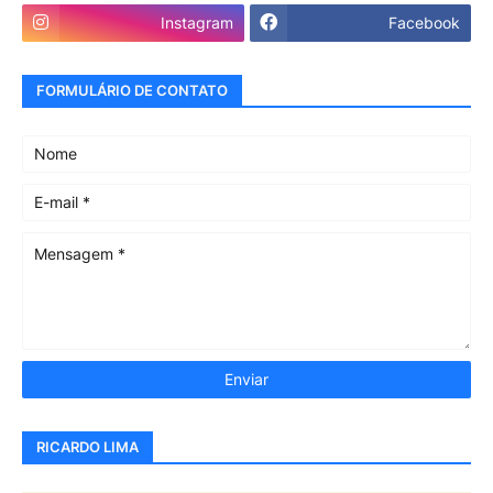
Instagram
Facebook
FORMULÁRIO DE CONTATO
RICARDO LIMA