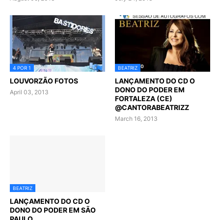
4 POR 1
BEATRIZ
LOUVORZÃO FOTOS
LANÇAMENTO DO CD O
DONO DO PODER EM
April 03, 2013
FORTALEZA (CE)
@CANTORABEATRIZZ
March 16, 2013
BEATRIZ
LANÇAMENTO DO CD O
DONO DO PODER EM SÃO
PAULO