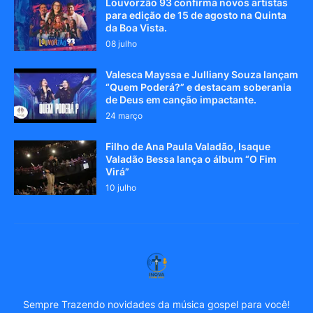
Louvorzão 93 confirma novos artistas
para edição de 15 de agosto na Quinta
da Boa Vista.
08 julho
Valesca Mayssa e Julliany Souza lançam
“Quem Poderá?” e destacam soberania
de Deus em canção impactante.
24 março
Filho de Ana Paula Valadão, Isaque
Valadão Bessa lança o álbum “O Fim
Virá”
10 julho
Sempre Trazendo novidades da música gospel para você!