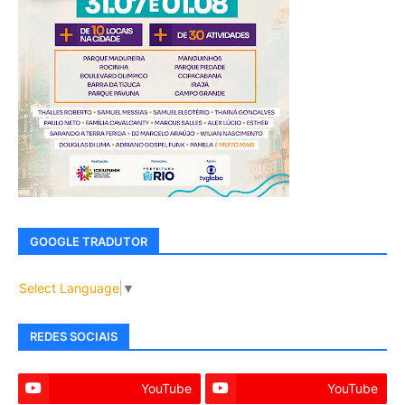
GOOGLE TRADUTOR
Select Language
▼
REDES SOCIAIS
YouTube
YouTube