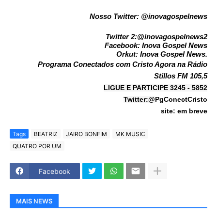
Nosso Twitter: @
inovagospelnews
Twitter 2:@
inovagospelnews2
Facebook:
Inova Gospel News
Orkut:
Inova Gospel News
.
Programa Conectados com Cristo Agora na Rádio
Stillos
FM
105,5
LIGUE E PARTICIPE 3245 - 5852
PgConectCristo
Twitter:@
site: em breve
Tags
BEATRIZ
JAIRO BONFIM
MK MUSIC
QUATRO POR UM
Facebook
MAIS NEWS