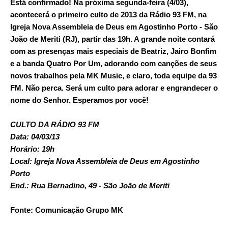
Está confirmado! Na próxima segunda-feira (4/03),
acontecerá o primeiro culto de 2013 da Rádio 93 FM, na
Igreja Nova Assembleia de Deus em Agostinho Porto - São
João de Meriti (RJ), partir das 19h. A grande noite contará
com as presenças mais especiais de Beatriz, Jairo Bonfim
e a banda Quatro Por Um, adorando com canções de seus
novos trabalhos pela MK Music, e claro, toda equipe da 93
FM. Não perca. Será um culto para adorar e engrandecer o
nome do Senhor. Esperamos por você!
CULTO DA RÁDIO 93 FM
Data: 04/03/13
Horário: 19h
Local: Igreja Nova Assembleia de Deus em Agostinho
Porto
End.: Rua Bernadino, 49 - São João de Meriti
Fonte: Comunicação Grupo MK