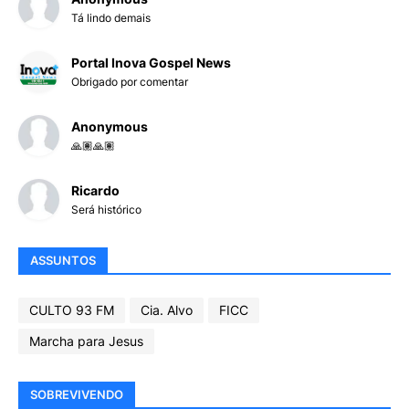
Tá lindo demais
Portal Inova Gospel News
Obrigado por comentar
Anonymous
🙏🏽🙏🏽
Ricardo
Será histórico
ASSUNTOS
CULTO 93 FM
Cia. Alvo
FICC
Marcha para Jesus
SOBREVIVENDO