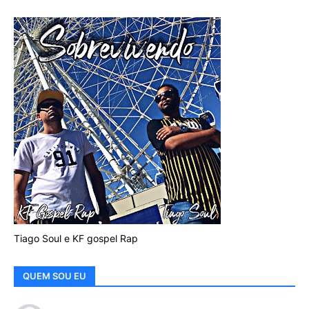
Tiago Soul e KF gospel Rap
QUEM SOU EU