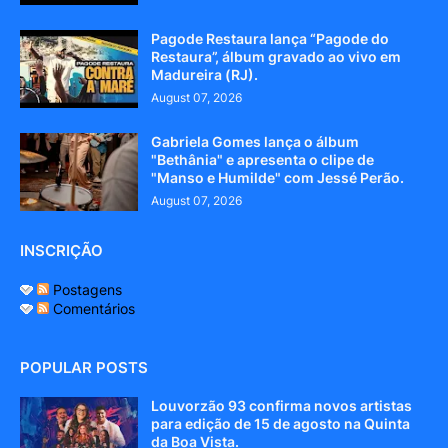
Pagode Restaura lança “Pagode do
Restaura”, álbum gravado ao vivo em
Madureira (RJ).
August 07, 2026
Gabriela Gomes lança o álbum
"Bethânia" e apresenta o clipe de
"Manso e Humilde" com Jessé Perão.
August 07, 2026
INSCRIÇÃO
Postagens
Comentários
POPULAR POSTS
Louvorzão 93 confirma novos artistas
para edição de 15 de agosto na Quinta
da Boa Vista.