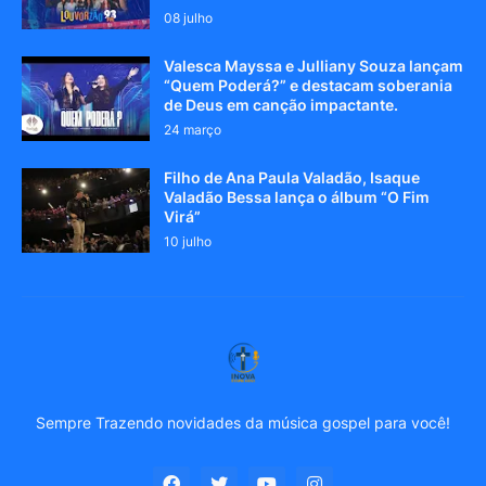
08 julho
Valesca Mayssa e Julliany Souza lançam
“Quem Poderá?” e destacam soberania
de Deus em canção impactante.
24 março
Filho de Ana Paula Valadão, Isaque
Valadão Bessa lança o álbum “O Fim
Virá”
10 julho
Sempre Trazendo novidades da música gospel para você!