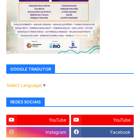
GOOGLE TRADUTOR
Select Language
▼
REDES SOCIAIS
YouTube
YouTube
Instagram
Facebook