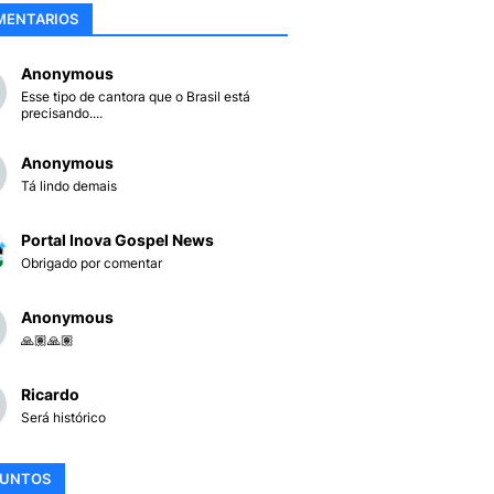
MENTARIOS
Anonymous
Esse tipo de cantora que o Brasil está
precisando....
Anonymous
Tá lindo demais
Portal Inova Gospel News
Obrigado por comentar
Anonymous
🙏🏽🙏🏽
Ricardo
Será histórico
SUNTOS