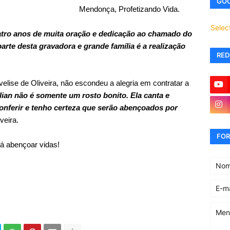
GOO
Mendonça, Profetizando Vida.
Selec
atro anos de muita oração e dedicação ao chamado do
arte desta gravadora e grande família é a realização
RED
lise de Oliveira, não escondeu a alegria em contratar a
ilian não é somente um rosto bonito. Ela canta e
nferir e tenho certeza que serão abençoados por
veira.
FOR
á abençoar vidas!