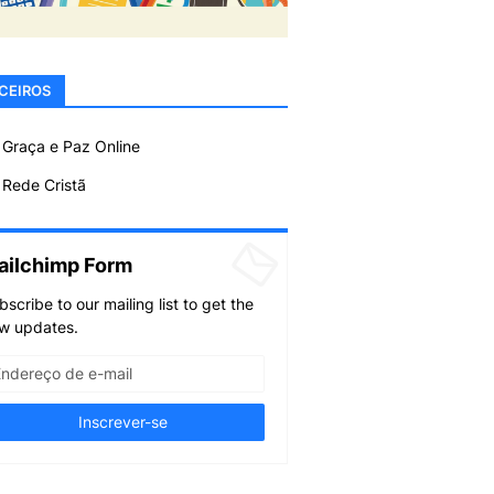
CEIROS
 Graça e Paz Online
Rede Cristã
ailchimp Form
bscribe to our mailing list to get the
w updates.