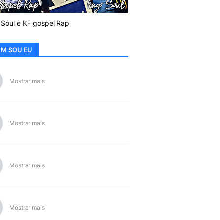
 Soul e KF gospel Rap
M SOU EU
Mostrar mais
Mostrar mais
Mostrar mais
Mostrar mais