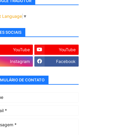
GLE TRADUTOR
t Language
▼
ES SOCIAIS
YouTube
YouTube
Instagram
Facebook
MULÁRIO DE CONTATO