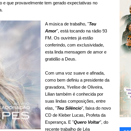
o e que provavelmente tem gerado expectativas no
a.
A música de trabalho, "
Teu
Amor
", está tocando na rádio 93
FM. Os ouvintes já estão
conferindo, com exclusividade,
esta linda mensagem de amor e
gratidão a Deus.
Com uma voz suave e afinada,
como bem definiu a presidente da
gravadora, Yvelise de Oliveira,
Lilian também é conhecida por
suas lindas composições, entre
elas, "
Teu Silêncio
", faixa do novo
CD de Kleber Lucas, Profeta da
Esperança. E "
Quero Voltar
", do
recente trabalho de Léa