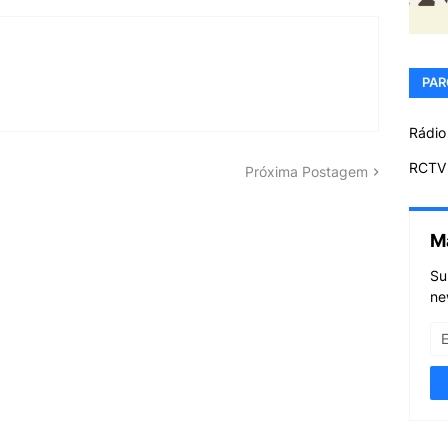
PAR
Rádio
RCTV 
Próxima Postagem
M
Su
ne