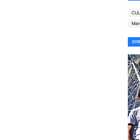
CUL
Mar
SOB