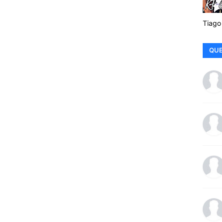
Tiago
QUE