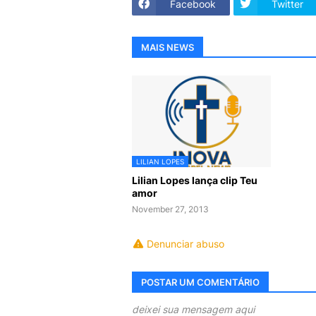
Facebook
Twitter
MAIS NEWS
LILIAN LOPES
Lilian Lopes lança clip Teu
amor
November 27, 2013
Denunciar abuso
POSTAR UM COMENTÁRIO
deixei sua mensagem aqui