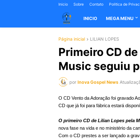
Inicio
Sobre
Contato
Politica de Priva
INICIO
MEGA MENU
Página inicial
LILIAN LOPES
Primeiro CD de
Music seguiu p
por
Inova Gospel News
Atualizaç
O CD Vento da Adoração foi gravado Ao
CD que já foi para fábrica estará disp
O primeiro CD de Lilian Lopes pela 
nova fase na vida e no ministério da ca
Com o CD prestes a ser lançado a grava