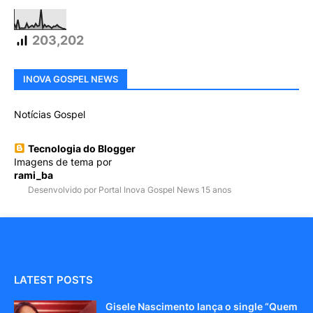
203,202
INOVA GOSPEL NEWS
Notícias Gospel
Tecnologia do Blogger
Imagens de tema por
rami_ba
Desenvolvido por Portal Inova Gospel News 15 anos
LATEST POSTS
Gisele Nascimento lança o single “Quem