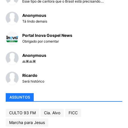
Esse tipo de cantora que o Brasil está precisando....
Anonymous
Tá lindo demais
Portal Inova Gospel News
Obrigado por comentar
Anonymous
🙏🏽🙏🏽
Ricardo
Será histórico
ASSUNTOS
CULTO 93 FM
Cia. Alvo
FICC
Marcha para Jesus