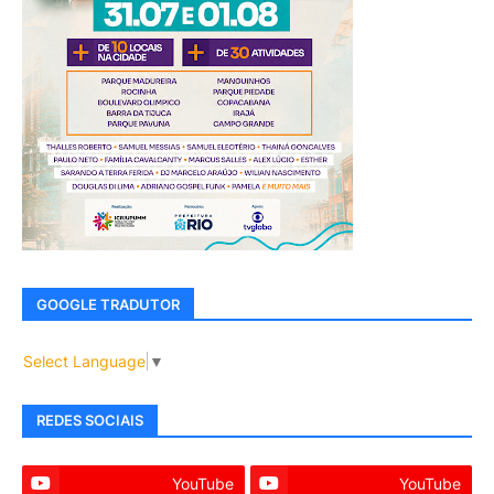
GOOGLE TRADUTOR
Select Language
▼
REDES SOCIAIS
YouTube
YouTube