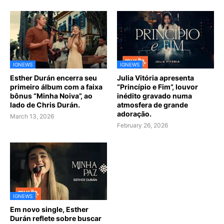
IGNEWS
IGNEWS
Esther Durán encerra seu
Julia Vitória apresenta
primeiro álbum com a faixa
“Princípio e Fim”, louvor
bônus “Minha Noiva”, ao
inédito gravado numa
lado de Chris Durán.
atmosfera de grande
adoração.
March 13, 2026
February 26, 2026
IGNEWS
Em novo single, Esther
Durán reflete sobre buscar