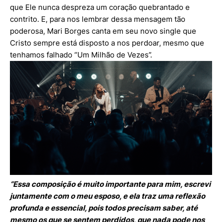
que Ele nunca despreza um coração quebrantado e
contrito. E, para nos lembrar dessa mensagem tão
poderosa, Mari Borges canta em seu novo single que
Cristo sempre está disposto a nos perdoar, mesmo que
tenhamos falhado “Um Milhão de Vezes”.
“Essa composição é muito importante para mim, escrevi
juntamente com o meu esposo, e ela traz uma reflexão
profunda e essencial, pois todos precisam saber, até
mesmo os que se sentem perdidos, que nada pode nos