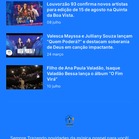
Louvorzão 93 confirma novos artistas
para edição de 15 de agosto na Quinta
da Boa Vista.
08 julho
Valesca Mayssa e Julliany Souza lançam
“Quem Poderá?” e destacam soberania
de Deus em canção impactante.
24 março
Filho de Ana Paula Valadão, Isaque
Valadão Bessa lança o álbum “O Fim
Virá”
10 julho
Sempre Trazendo novidades da música gospel para você!