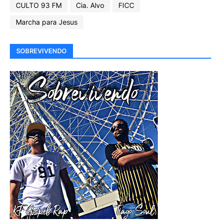
CULTO 93 FM
Cia. Alvo
FICC
Marcha para Jesus
SOBREVIVENDO