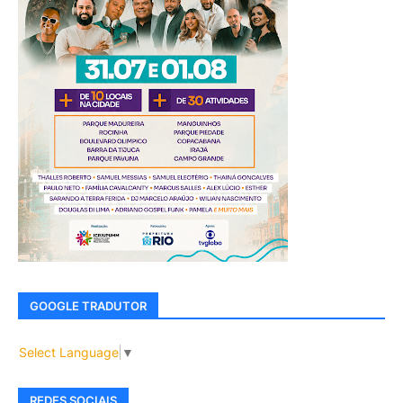
GOOGLE TRADUTOR
Select Language
▼
REDES SOCIAIS