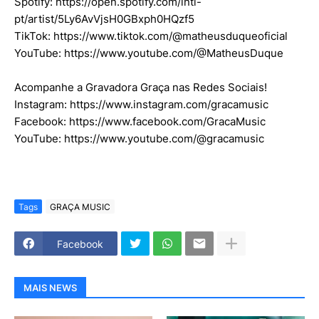
Spotify: https://open.spotify.com/intl-
pt/artist/5Ly6AvVjsH0GBxph0HQzf5
TikTok: https://www.tiktok.com/@matheusduqueoficial
YouTube: https://www.youtube.com/@MatheusDuque
Acompanhe a Gravadora Graça nas Redes Sociais!
Instagram: https://www.instagram.com/gracamusic
Facebook: https://www.facebook.com/GracaMusic
YouTube: https://www.youtube.com/@gracamusic
Tags
GRAÇA MUSIC
Facebook
MAIS NEWS