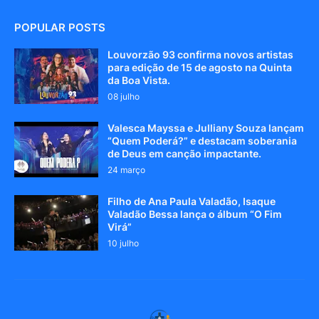
POPULAR POSTS
Louvorzão 93 confirma novos artistas
para edição de 15 de agosto na Quinta
da Boa Vista.
08 julho
Valesca Mayssa e Julliany Souza lançam
“Quem Poderá?” e destacam soberania
de Deus em canção impactante.
24 março
Filho de Ana Paula Valadão, Isaque
Valadão Bessa lança o álbum “O Fim
Virá”
10 julho