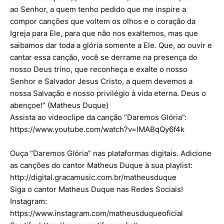
ao Senhor, a quem tenho pedido que me inspire a
compor canções que voltem os olhos e o coração da
Igreja para Ele, para que não nos exaltemos, mas que
saibamos dar toda a glória somente a Ele. Que, ao ouvir e
cantar essa canção, você se derrame na presença do
nosso Deus trino, que reconheça e exalte o nosso
Senhor e Salvador Jesus Cristo, a quem devemos a
nossa Salvação e nosso privilégio à vida eterna. Deus o
abençoe!” (Matheus Duque)
Assista ao videoclipe da canção “Daremos Glória”:
https://www.youtube.com/watch?v=lMABqQy6f4k
Ouça “Daremos Glória” nas plataformas digitais. Adicione
as canções do cantor Matheus Duque à sua playlist:
http://digital.gracamusic.com.br/matheusduque
Siga o cantor Matheus Duque nas Redes Sociais!
Instagram:
https://www.instagram.com/matheusduqueoficial