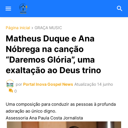
Página inicial
GRAÇA MUSIC
Matheus Duque e Ana
Nóbrega na canção
“Daremos Glória”, uma
exaltação ao Deus trino
por
Portal Inova Gospel News
Atualização
14 junho
0
Uma composição para conduzir as pessoas à profunda
adoração ao único digno.
Assessoria Ana Paula Costa Jornalista