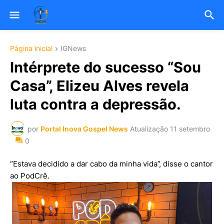
Página inicial
IGNews
Intérprete do sucesso “Sou
Casa”, Elizeu Alves revela
luta contra a depressão.
por
Portal Inova Gospel News
Atualização
11 setembro
0
“Estava decidido a dar cabo da minha vida”, disse o cantor
ao PodCrê.