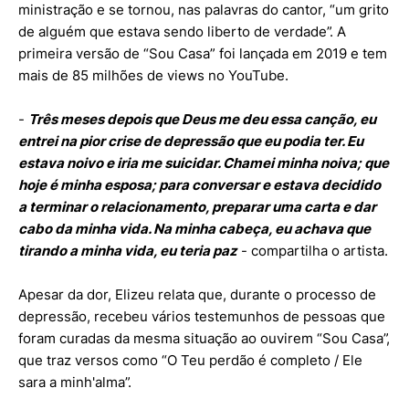
ministração e se tornou, nas palavras do cantor, “um grito
de alguém que estava sendo liberto de verdade”. A
primeira versão de “Sou Casa” foi lançada em 2019 e tem
mais de 85 milhões de views no YouTube.
-
Três meses depois que Deus me deu essa canção, eu
entrei na pior crise de depressão que eu podia ter. Eu
estava noivo e iria me suicidar. Chamei minha noiva; que
hoje é minha esposa; para conversar e estava decidido
a terminar o relacionamento, preparar uma carta e dar
cabo da minha vida. Na minha cabeça, eu achava que
tirando a minha vida, eu teria paz
- compartilha o artista.
Apesar da dor, Elizeu relata que, durante o processo de
depressão, recebeu vários testemunhos de pessoas que
foram curadas da mesma situação ao ouvirem “Sou Casa”,
que traz versos como “O Teu perdão é completo / Ele
sara a minh'alma”.