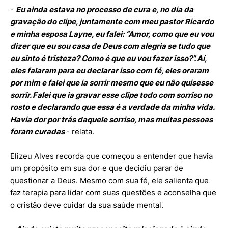
-
Eu ainda estava no processo de cura e, no dia da
gravação do clipe, juntamente com meu pastor Ricardo
e minha esposa Layne, eu falei: “Amor, como que eu vou
dizer que eu sou casa de Deus com alegria se tudo que
eu sinto é tristeza? Como é que eu vou fazer isso?”. Aí,
eles falaram para eu declarar isso com fé, eles oraram
por mim e falei que ia sorrir mesmo que eu não quisesse
sorrir. Falei que ia gravar esse clipe todo com sorriso no
rosto e declarando que essa é a verdade da minha vida.
Havia dor por trás daquele sorriso, mas muitas pessoas
foram curadas
- relata.
Elizeu Alves recorda que começou a entender que havia
um propósito em sua dor e que decidiu parar de
questionar a Deus. Mesmo com sua fé, ele salienta que
faz terapia para lidar com suas questões e aconselha que
o cristão deve cuidar da sua saúde mental.