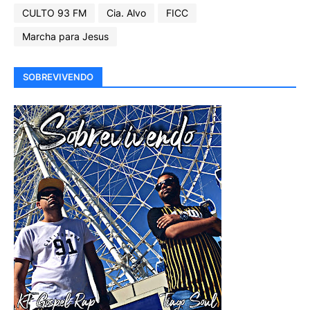
CULTO 93 FM
Cia. Alvo
FICC
Marcha para Jesus
SOBREVIVENDO