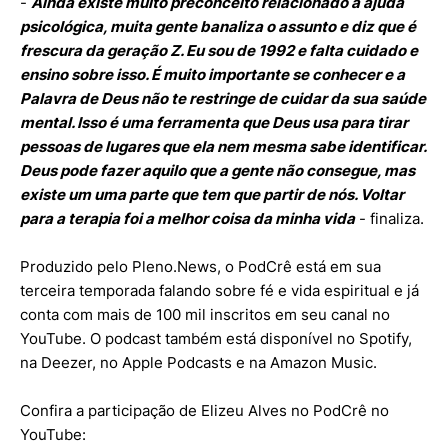
-
Ainda existe muito preconceito relacionado à ajuda
psicológica, muita gente banaliza o assunto e diz que é
frescura da geração Z. Eu sou de 1992 e falta cuidado e
ensino sobre isso. É muito importante se conhecer e a
Palavra de Deus não te restringe de cuidar da sua saúde
mental. Isso é uma ferramenta que Deus usa para tirar
pessoas de lugares que ela nem mesma sabe identificar.
Deus pode fazer aquilo que a gente não consegue, mas
existe um uma parte que tem que partir de nós. Voltar
para a terapia foi a melhor coisa da minha vida
- finaliza.
Produzido pelo Pleno.News, o PodCrê está em sua
terceira temporada falando sobre fé e vida espiritual e já
conta com mais de 100 mil inscritos em seu canal no
YouTube. O podcast também está disponível no Spotify,
na Deezer, no Apple Podcasts e na Amazon Music.
Confira a participação de Elizeu Alves no PodCrê no
YouTube: