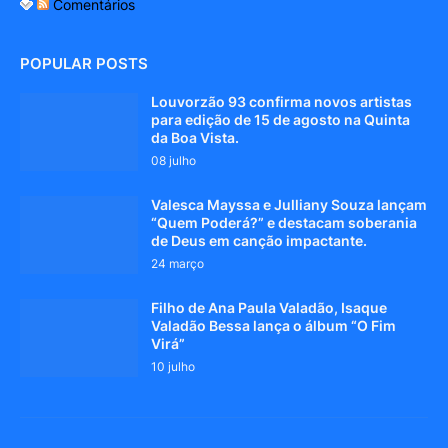
Comentários
POPULAR POSTS
Louvorzão 93 confirma novos artistas
para edição de 15 de agosto na Quinta
da Boa Vista.
08 julho
Valesca Mayssa e Julliany Souza lançam
“Quem Poderá?” e destacam soberania
de Deus em canção impactante.
24 março
Filho de Ana Paula Valadão, Isaque
Valadão Bessa lança o álbum “O Fim
Virá”
10 julho