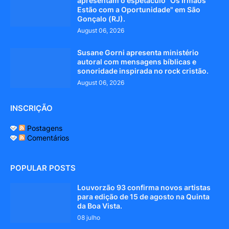
apresentam o espetáculo "Os Irmãos
Estão com a Oportunidade" em São
Gonçalo (RJ).
August 06, 2026
Susane Gorni apresenta ministério
autoral com mensagens bíblicas e
sonoridade inspirada no rock cristão.
August 06, 2026
INSCRIÇÃO
Postagens
Comentários
POPULAR POSTS
Louvorzão 93 confirma novos artistas
para edição de 15 de agosto na Quinta
da Boa Vista.
08 julho