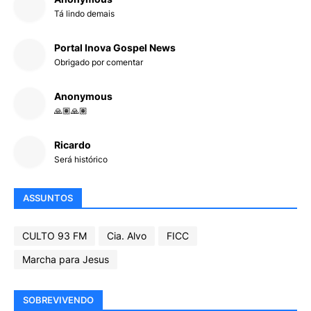
Tá lindo demais
Portal Inova Gospel News
Obrigado por comentar
Anonymous
🙏🏽🙏🏽
Ricardo
Será histórico
ASSUNTOS
CULTO 93 FM
Cia. Alvo
FICC
Marcha para Jesus
SOBREVIVENDO