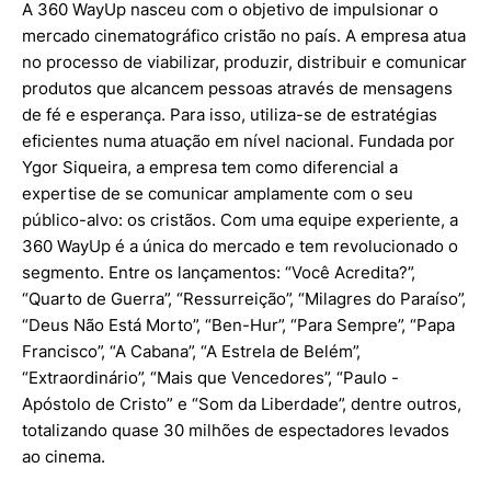
A 360 WayUp nasceu com o objetivo de impulsionar o
mercado cinematográfico cristão no país. A empresa atua
no processo de viabilizar, produzir, distribuir e comunicar
produtos que alcancem pessoas através de mensagens
de fé e esperança. Para isso, utiliza-se de estratégias
eficientes numa atuação em nível nacional. Fundada por
Ygor Siqueira, a empresa tem como diferencial a
expertise de se comunicar amplamente com o seu
público-alvo: os cristãos. Com uma equipe experiente, a
360 WayUp é a única do mercado e tem revolucionado o
segmento. Entre os lançamentos: “Você Acredita?”,
“Quarto de Guerra”, “Ressurreição”, “Milagres do Paraíso”,
“Deus Não Está Morto”, “Ben-Hur”, “Para Sempre”, “Papa
Francisco”, “A Cabana”, “A Estrela de Belém”,
“Extraordinário”, “Mais que Vencedores”, “Paulo -
Apóstolo de Cristo” e “Som da Liberdade”, dentre outros,
totalizando quase 30 milhões de espectadores levados
ao cinema.