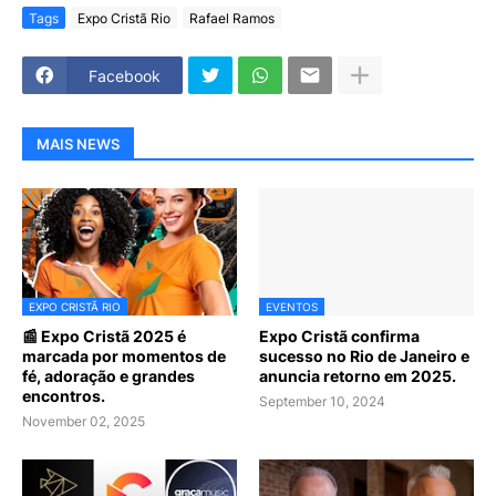
Tags
Expo Cristã Rio
Rafael Ramos
Facebook
MAIS NEWS
EXPO CRISTÃ RIO
EVENTOS
📰 Expo Cristã 2025 é
Expo Cristã confirma
marcada por momentos de
sucesso no Rio de Janeiro e
fé, adoração e grandes
anuncia retorno em 2025.
encontros.
September 10, 2024
November 02, 2025