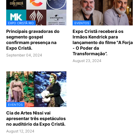
EXPO CRISTÃ RIO
EVENTOS
Principais gravadoras do
Expo Cristã receberá os
segmento gospel
Irmãos Kendrick para
confirmam presença na
lançamento do filme "A Forja
Expo Cristã.
- O Poder da
Transformação”.
September 04, 2024
August 23, 2024
EVENTOS
Cia de Artes Nissi vai
apresentar três espetáculos
no auditório da Expo Cristã.
August 12, 2024