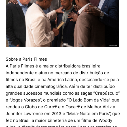
Sobre a Paris Filmes
A Paris Filmes é a maior distribuidora brasileira
independente e atua no mercado de distribuição de
filmes no Brasil e na América Latina, destacando-se pela
alta qualidade cinematográfica. Além de ter distribuído
grandes sucessos mundiais como as sagas “Crepúsculo”
e “Jogos Vorazes”, o premiado “O Lado Bom da Vida”, que
rendeu o Globo de Ouro®️ e o Oscar®️ de Melhor Atriz a
Jennifer Lawrence em 2013 e “Meia-Noite em Paris”, que
fez no Brasil a maior bilheteria de um filme de Woody