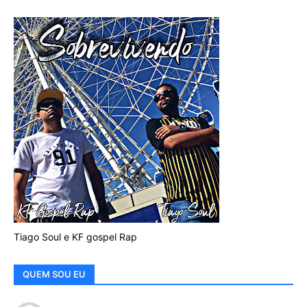
Tiago Soul e KF gospel Rap
QUEM SOU EU