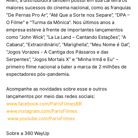
Allen, a distribuidora também possui em sua carteira os
maiores sucessos do cinema nacional, como as franquias
“De Pernas Pro Ar”, “Até Que a Sorte nos Separe”, “DPA –
O Filme" e "Turma da Mônica". Nos últimos anos a
empresa esteve à frente de importantes lançamentos
como “John Wick”, “La La Land – Cantando Estações”, “A
Cabana”, “Extraordinário”, “Marighella”, “Meu Nome é Gal”,
“Jogos Vorazes - A Cantiga dos Pássaros e das
Serpentes”, “Jogos Mortais X” e “Minha Irmã e Eu” –
primeiro filme nacional a bater a marca de 2 milhões de
espectadores pós-pandemia.
Acompanhe as novidades sobre esse e outros
lançamentos por meio das redes sociais:
www.facebook.com/ParisFilmesBR
www.instagram.com/ParisFilmes
www.youtube.com/ParisFilmes
Sobre a 360 WayUp