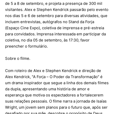
de 5 a 8 de setembro, e projeta a presença de 300 mil
visitantes. Alex e Stephen Kendrick passarão pelo evento
nos dias 5 e 6 de setembro para diversas atividades, que
incluem entrevistas, autógrafos no Stand da Forja
(Espaço Cine Expo), coletiva de imprensa e pré-estreia
para convidados. Imprensa interessada em participar da
coletiva, no dia 05 de setembro, às 17:30, favor
preencher o formulário.
Sobre o filme.
Com roteiro de Alex e Stephen Kendrick e direção de
Alex Kendrick, "A Forja – O Poder da Transformação" é
um drama inspirador que segue a linha dos demais filmes
da dupla, apresentando uma história de amor e
esperança que motiva os espectadores a fortalecerem
suas relações pessoais. O filme narra a jornada de Isaías
Wright, um jovem sem planos para o futuro que, após ser
desafiado por sua mãe, descobre o propósito de Deus