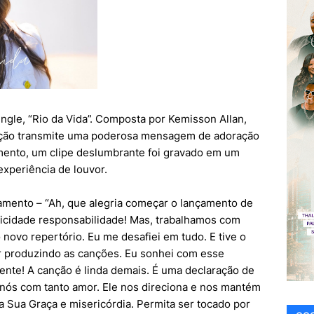
ngle, “Rio da Vida”. Composta por Kemisson Allan,
anção transmite uma poderosa mensagem de adoração
mento, um clipe deslumbrante foi gravado em um
experiência de louvor.
amento – “Ah, que alegria começar o lançamento de
licidade responsabilidade! Mas, trabalhamos com
o novo repertório. Eu me desafiei em tudo. E tive o
er produzindo as canções. Eu sonhei com esse
ente! A canção é linda demais. É uma declaração de
nós com tanto amor. Ele nos direciona e nos mantém
 Sua Graça e misericórdia. Permita ser tocado por