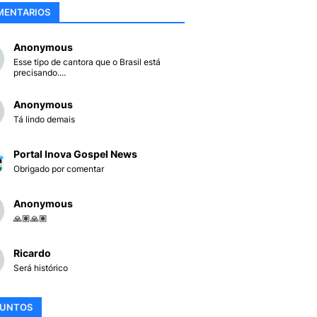
MENTARIOS
Anonymous
Esse tipo de cantora que o Brasil está
precisando....
Anonymous
Tá lindo demais
Portal Inova Gospel News
Obrigado por comentar
Anonymous
🙏🏽🙏🏽
Ricardo
Será histórico
SUNTOS