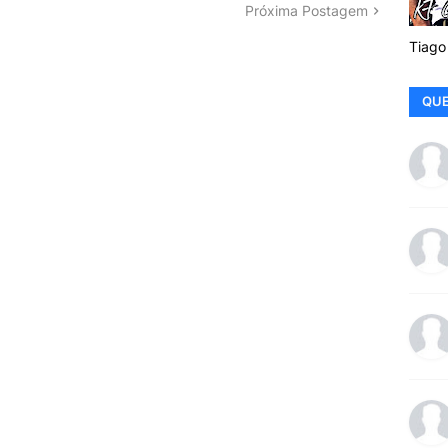
Próxima Postagem
Tiago
QUE