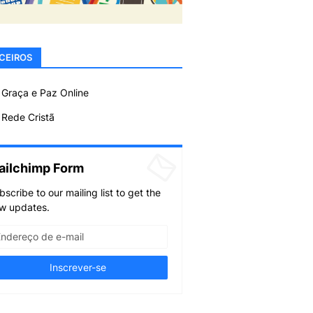
CEIROS
 Graça e Paz Online
Rede Cristã
ailchimp Form
bscribe to our mailing list to get the
w updates.