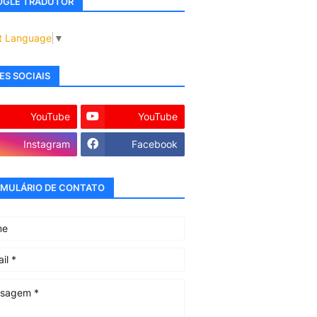
GLE TRADUTOR
t Language
▼
ES SOCIAIS
YouTube
YouTube
Instagram
Facebook
MULÁRIO DE CONTATO