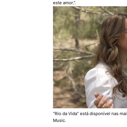
este amor.”.
“Rio da Vida” está disponível nas ma
Music.