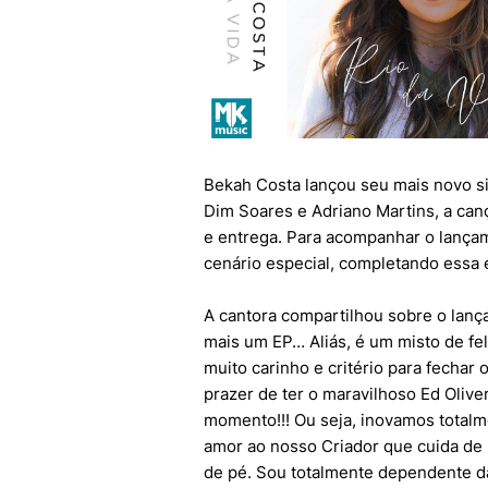
Bekah Costa lançou seu mais novo si
Dim Soares e Adriano Martins, a c
e entrega. Para acompanhar o lança
cenário especial, completando essa 
A cantora compartilhou sobre o lanç
mais um EP… Aliás, é um misto de fe
muito carinho e critério para fechar 
prazer de ter o maravilhoso Ed Oliv
momento!!! Ou seja, inovamos totalm
amor ao nosso Criador que cuida de 
de pé. Sou totalmente dependente da