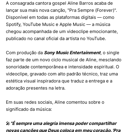
A consagrada cantora gospel Aline Barros acaba de
lançar sua mais nova canção, "Pra Sempre (Forever)".
Disponível em todas as plataformas digitais — como
Spotify, YouTube Music e Apple Music — a música
chegou acompanhada de um videoclipe emocionante,
publicado no canal oficial da artista no YouTube.
Com produção da
Sony Music Entertainment
, o single
faz parte de um novo ciclo musical de Aline, mesclando
sonoridade contemporânea e intensidade espiritual. O
videoclipe, gravado com alto padrão técnico, traz uma
estética visual inspiradora que traduz a entrega e a
adoração presentes na letra.
Em suas redes sociais, Aline comentou sobre o
significado da música:
🎤
"É sempre uma alegria imensa poder compartilhar
novas canções que Deus coloca em meu coração. 'Pra