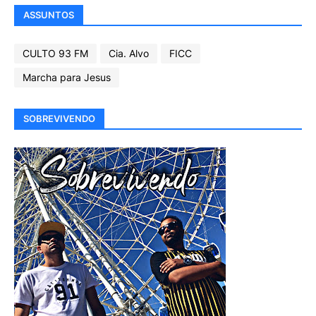
ASSUNTOS
CULTO 93 FM
Cia. Alvo
FICC
Marcha para Jesus
SOBREVIVENDO