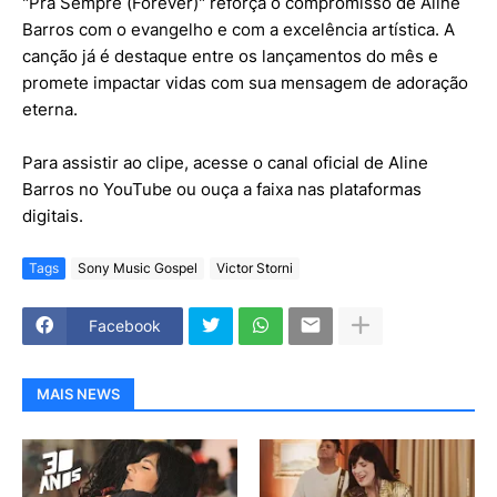
"Pra Sempre (Forever)" reforça o compromisso de Aline
Barros com o evangelho e com a excelência artística. A
canção já é destaque entre os lançamentos do mês e
promete impactar vidas com sua mensagem de adoração
eterna.
Para assistir ao clipe, acesse o canal oficial de Aline
Barros no YouTube ou ouça a faixa nas plataformas
digitais.
Tags
Sony Music Gospel
Victor Storni
Facebook
MAIS NEWS