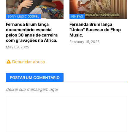
SONY MUSIC GOSPEL
IGNEWS
Fernanda Brum lança
Fernanda Brum lança
documentário especial
"Único" Sucesso do Fhop
pelos 30 anos de carreira
Music.
com gravações na África.
February 15, 2025
May 09, 2025
Denunciar abuso
POSTAR UM COMENTÁRIO
deixei sua mensagem aqui