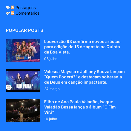
Postagens
Comentários
POPULAR POSTS
Louvorzão 93 confirma novos artistas
para edição de 15 de agosto na Quinta
da Boa Vista.
08 julho
Valesca Mayssa e Julliany Souza lançam
“Quem Poderá?” e destacam soberania
de Deus em canção impactante.
24 março
Filho de Ana Paula Valadão, Isaque
Valadão Bessa lança o álbum “O Fim
Virá”
10 julho