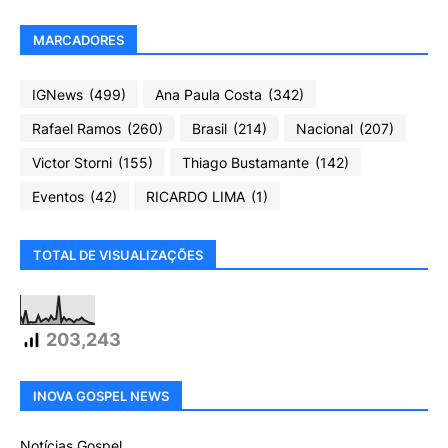
MARCADORES
IGNews
(499)
Ana Paula Costa
(342)
Rafael Ramos
(260)
Brasil
(214)
Nacional
(207)
Victor Storni
(155)
Thiago Bustamante
(142)
Eventos
(42)
RICARDO LIMA
(1)
TOTAL DE VISUALIZAÇÕES
203,243
INOVA GOSPEL NEWS
Notícias Gospel