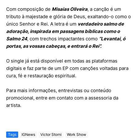
Com composição de
Misaias Oliveira
, a canção é um
tributo à majestade e glória de Deus, exaltando-o como o
único Senhor e Rei. A letra é um
verdadeiro salmo de
adoração, inspirada em passagens bíblicas como o
Salmo 24
, com trechos impactantes como
“Levantai, ó
portas, as vossas cabeças, e entrará o Rei”.
O single já está disponível em todas as plataformas
digitais e faz parte de um EP com canções voltadas para
cura, fé e restauração espiritual.
Para mais informações, entrevistas ou conteúdo
promocional, entre em contato com a assessoria da
artista.
Tags
IGNews
Victor Storni
Work Show