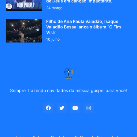
de Deus em canção impactante.
24 março
Filho de Ana Paula Valadão, Isaque
Valadão Bessa lança o álbum “O Fim
Virá”
10 julho
Sempre Trazendo novidades da música gospel para você!