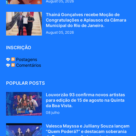
August 05, 2026
Thainá Gonçalves recebe Moção de
Congratulações e Aplausos da Câmara
Municipal do Rio de Janeiro.
August 05, 2026
INSCRIÇÃO
Postagens
Comentários
POPULAR POSTS
Louvorzão 93 confirma novos artistas
para edição de 15 de agosto na Quinta
da Boa Vista.
08 julho
Valesca Mayssa e Julliany Souza lançam
“Quem Poderá?” e destacam soberania