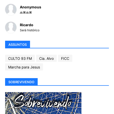
Anonymous
🙏🏽🙏🏽
Ricardo
Será histórico
ASSUNTOS
CULTO 93 FM
Cia. Alvo
FICC
Marcha para Jesus
SOBREVIVENDO