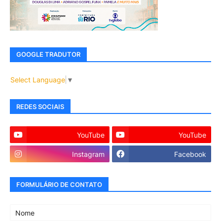
GOOGLE TRADUTOR
Select Language
▼
REDES SOCIAIS
YouTube
YouTube
Instagram
Facebook
FORMULÁRIO DE CONTATO