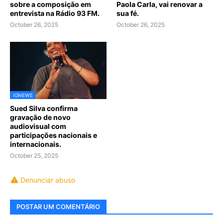
sobre a composição em
Paola Carla, vai renovar a
entrevista na Rádio 93 FM.
sua fé.
October 26, 2025
October 26, 2025
IGNEWS
Sued Silva confirma
gravação de novo
audiovisual com
participações nacionais e
internacionais.
October 25, 2025
Denunciar abuso
POSTAR UM COMENTÁRIO