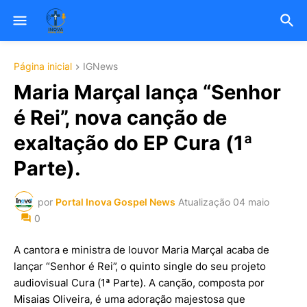
Página inicial
IGNews
Maria Marçal lança “Senhor
é Rei”, nova canção de
exaltação do EP Cura (1ª
Parte).
por
Portal Inova Gospel News
Atualização
04 maio
0
A cantora e ministra de louvor Maria Marçal acaba de
lançar “Senhor é Rei”, o quinto single do seu projeto
audiovisual Cura (1ª Parte). A canção, composta por
Misaias Oliveira, é uma adoração majestosa que