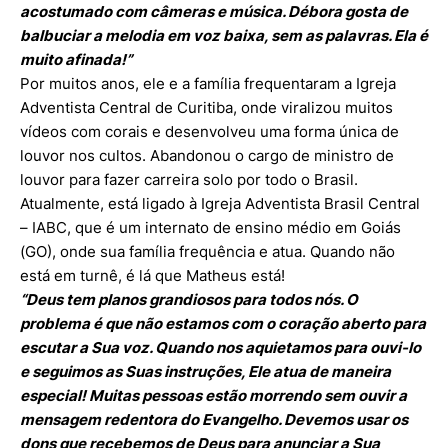
acostumado com câmeras e música. Débora gosta de
balbuciar a melodia em voz baixa, sem as palavras. Ela é
muito afinada!”
Por muitos anos, ele e a família frequentaram a Igreja
Adventista Central de Curitiba, onde viralizou muitos
vídeos com corais e desenvolveu uma forma única de
louvor nos cultos. Abandonou o cargo de ministro de
louvor para fazer carreira solo por todo o Brasil.
Atualmente, está ligado à Igreja Adventista Brasil Central
– IABC, que é um internato de ensino médio em Goiás
(GO), onde sua família frequência e atua. Quando não
está em turnê, é lá que Matheus está!
“Deus tem planos grandiosos para todos nós. O
problema é que não estamos com o coração aberto para
escutar a Sua voz. Quando nos aquietamos para ouvi-lo
e seguimos as Suas instruções, Ele atua de maneira
especial! Muitas pessoas estão morrendo sem ouvir a
mensagem redentora do Evangelho. Devemos usar os
dons que recebemos de Deus para anunciar a Sua