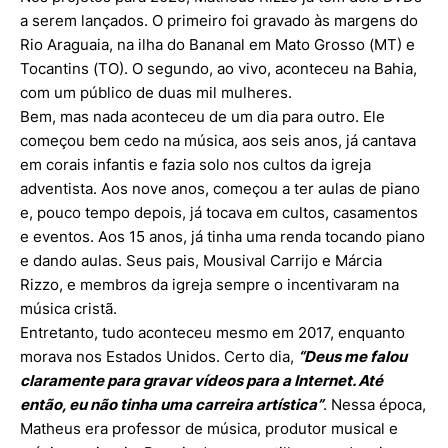
a serem lançados. O primeiro foi gravado às margens do
Rio Araguaia, na ilha do Bananal em Mato Grosso (MT) e
Tocantins (TO). O segundo, ao vivo, aconteceu na Bahia,
com um público de duas mil mulheres.
Bem, mas nada aconteceu de um dia para outro. Ele
começou bem cedo na música, aos seis anos, já cantava
em corais infantis e fazia solo nos cultos da igreja
adventista. Aos nove anos, começou a ter aulas de piano
e, pouco tempo depois, já tocava em cultos, casamentos
e eventos. Aos 15 anos, já tinha uma renda tocando piano
e dando aulas. Seus pais, Mousival Carrijo e Márcia
Rizzo, e membros da igreja sempre o incentivaram na
música cristã.
Entretanto, tudo aconteceu mesmo em 2017, enquanto
morava nos Estados Unidos. Certo dia,
“Deus me falou
claramente para gravar vídeos para a Internet. Até
então, eu não tinha uma carreira artística”
. Nessa época,
Matheus era professor de música, produtor musical e