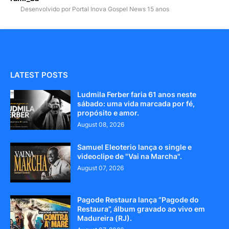
Desenvolvido por Portal Inova Gospel News 15 anos
LATEST POSTS
Ludmila Ferber faria 61 anos neste
sábado: uma vida marcada por fé,
propósito e amor.
August 08, 2026
Samuel Eleoterio lança o single e
videoclipe de "Vai na Marcha".
August 07, 2026
Pagode Restaura lança “Pagode do
Restaura”, álbum gravado ao vivo em
Madureira (RJ).