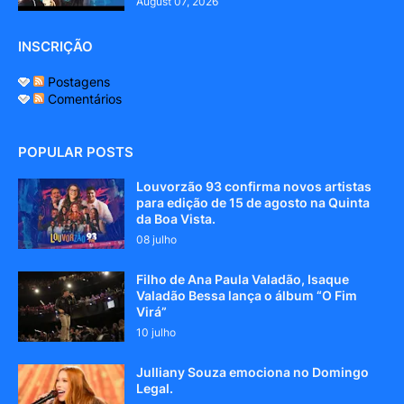
August 07, 2026
INSCRIÇÃO
Postagens
Comentários
POPULAR POSTS
Louvorzão 93 confirma novos artistas
para edição de 15 de agosto na Quinta
da Boa Vista.
08 julho
Filho de Ana Paula Valadão, Isaque
Valadão Bessa lança o álbum “O Fim
Virá”
10 julho
Julliany Souza emociona no Domingo
Legal.