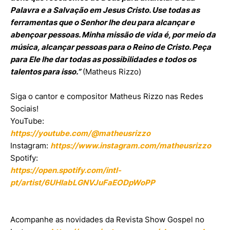
Palavra e a Salvação em Jesus Cristo. Use todas as
ferramentas que o Senhor lhe deu para alcançar e
abençoar pessoas. Minha missão de vida é, por meio da
música, alcançar pessoas para o Reino de Cristo. Peça
para Ele lhe dar todas as possibilidades e todos os
talentos para isso.”
(Matheus Rizzo)
Siga o cantor e compositor Matheus Rizzo nas Redes
Sociais!
YouTube:
https://youtube.com/@matheusrizzo
Instagram:
https://www.instagram.com/matheusrizzo
Spotify:
https://open.spotify.com/intl-
pt/artist/6UHIabLGNVJuFaEODpWoPP
Acompanhe as novidades da Revista Show Gospel no