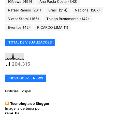
IGNews
(499)
Ana Paula Costa
(342)
Rafael Ramos
(261)
Brasil
(214)
Nacional
(207)
Victor Storni
(156)
Thiago Bustamante
(142)
Eventos
(42)
RICARDO LIMA
(1)
TOTAL DE VISUALIZAÇÕES
204,315
INOVA GOSPEL NEWS
Notícias Gospel
Tecnologia do Blogger
Imagens de tema por
rami_ba