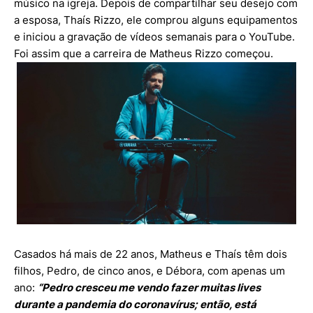
músico na igreja. Depois de compartilhar seu desejo com
a esposa, Thaís Rizzo, ele comprou alguns equipamentos
e iniciou a gravação de vídeos semanais para o YouTube.
Foi assim que a carreira de Matheus Rizzo começou.
Casados há mais de 22 anos, Matheus e Thaís têm dois
filhos, Pedro, de cinco anos, e Débora, com apenas um
ano:
“Pedro cresceu me vendo fazer muitas lives
durante a pandemia do coronavírus; então, está