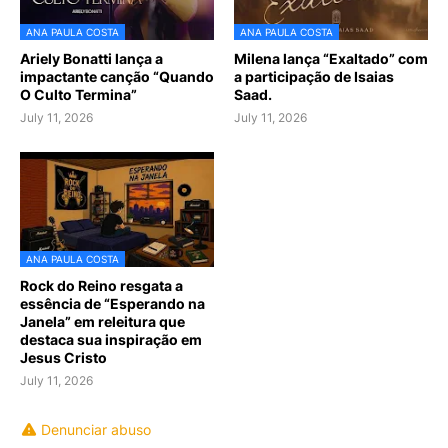
ANA PAULA COSTA
ANA PAULA COSTA
Ariely Bonatti lança a
Milena lança “Exaltado” com
impactante canção “Quando
a participação de Isaias
O Culto Termina”
Saad.
July 11, 2026
July 11, 2026
ANA PAULA COSTA
Rock do Reino resgata a
essência de “Esperando na
Janela” em releitura que
destaca sua inspiração em
Jesus Cristo
July 11, 2026
Denunciar abuso