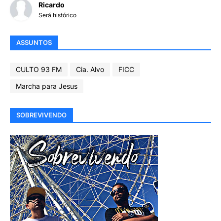
Ricardo
Será histórico
ASSUNTOS
CULTO 93 FM
Cia. Alvo
FICC
Marcha para Jesus
SOBREVIVENDO