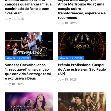
canções que marcaram sua
Amor Me Trouxe Vida”, uma
caminhada de fé no álbum
canção sobre
“Respirar”.
transformação, esperança e
recomeços
July 22, 2026
July 18, 2026
ANA PAULA COSTA
ANA PAULA COSTA
Vanessa Carvalho lança
Prêmio Profissional Gospel
“Irrevogável”, uma canção
do Ano estreia em São Paulo
que convida à entrega total
(SP)
e exclusiva a Deus
July 15, 2026
July 18, 2026