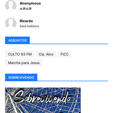
Anonymous
🙏🏽🙏🏽
Ricardo
Será histórico
ASSUNTOS
CULTO 93 FM
Cia. Alvo
FICC
Marcha para Jesus
SOBREVIVENDO