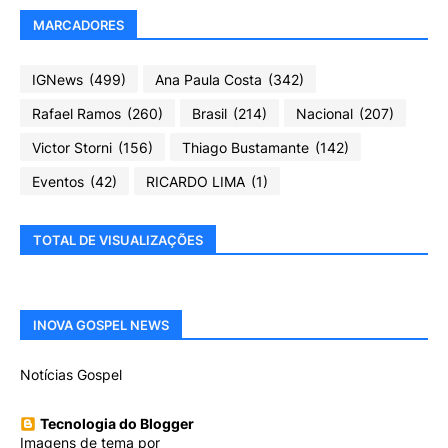
MARCADORES
IGNews
(499)
Ana Paula Costa
(342)
Rafael Ramos
(260)
Brasil
(214)
Nacional
(207)
Victor Storni
(156)
Thiago Bustamante
(142)
Eventos
(42)
RICARDO LIMA
(1)
TOTAL DE VISUALIZAÇÕES
INOVA GOSPEL NEWS
Notícias Gospel
Tecnologia do Blogger
Imagens de tema por