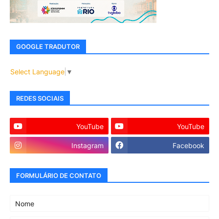
GOOGLE TRADUTOR
Select Language
▼
REDES SOCIAIS
YouTube
YouTube
Instagram
Facebook
FORMULÁRIO DE CONTATO