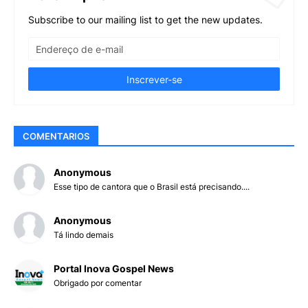
Subscribe to our mailing list to get the new updates.
COMENTARIOS
Anonymous
Esse tipo de cantora que o Brasil está precisando....
Anonymous
Tá lindo demais
Portal Inova Gospel News
Obrigado por comentar