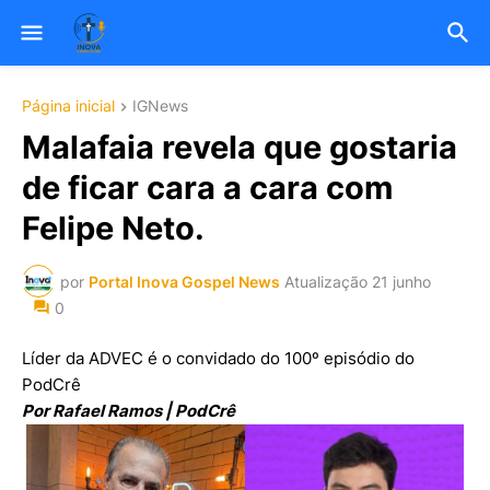
Página inicial
IGNews
Malafaia revela que gostaria
de ficar cara a cara com
Felipe Neto.
por
Portal Inova Gospel News
Atualização
21 junho
0
Líder da ADVEC é o convidado do 100º episódio do
PodCrê
Por Rafael Ramos | PodCrê