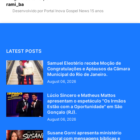
rami_ba
Desenvolvido por Portal Inova Gospel News 15 anos
LATEST POSTS
Samuel Eleotério recebe Moção de
Congratulações e Aplausos da Câmara
Municipal do Rio de Janeiro.
August 06, 2026
Lúcio Sincero e Matheus Mattos
apresentam o espetáculo "Os Irmãos
Estão com a Oportunidade" em São
Gonçalo (RJ).
August 06, 2026
Susane Gorni apresenta ministério
autoral com mensagens bíblicas e