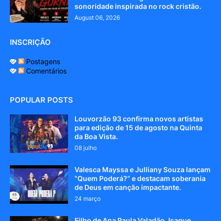
sonoridade inspirada no rock cristão.
August 06, 2026
INSCRIÇÃO
Postagens
Comentários
POPULAR POSTS
Louvorzão 93 confirma novos artistas
para edição de 15 de agosto na Quinta
da Boa Vista.
08 julho
Valesca Mayssa e Julliany Souza lançam
“Quem Poderá?” e destacam soberania
de Deus em canção impactante.
24 março
Filho de Ana Paula Valadão, Isaque