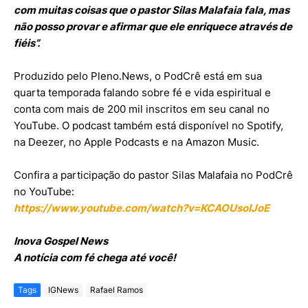
com muitas coisas que o pastor Silas Malafaia fala, mas
não posso provar e afirmar que ele enriquece através de
fiéis”.
Produzido pelo Pleno.News, o PodCrê está em sua
quarta temporada falando sobre fé e vida espiritual e
conta com mais de 200 mil inscritos em seu canal no
YouTube. O podcast também está disponível no Spotify,
na Deezer, no Apple Podcasts e na Amazon Music.
Confira a participação do pastor Silas Malafaia no PodCrê
no YouTube:
https://www.youtube.com/watch?v=KCAOUsoIJoE
Inova Gospel News
A notícia com fé chega até você!
Tags
IGNews
Rafael Ramos