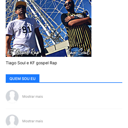
Tiago Soul e KF gospel Rap
QUEM SOU EU
Mostrar mais
Mostrar mais