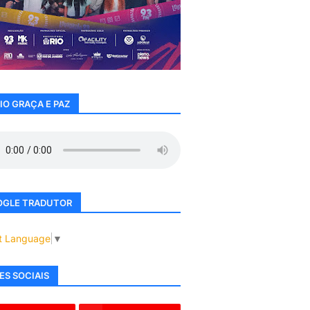
IO GRAÇA E PAZ
GLE TRADUTOR
t Language
▼
ES SOCIAIS