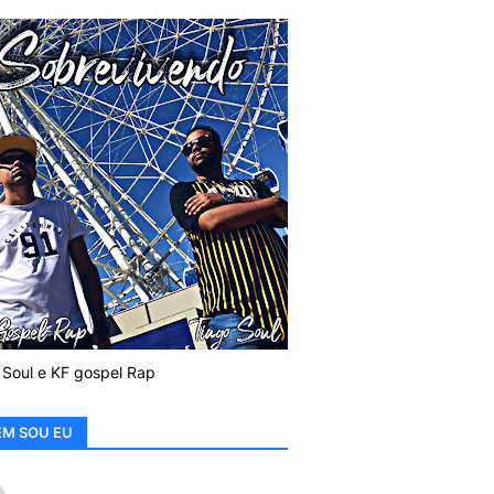
 Soul e KF gospel Rap
M SOU EU