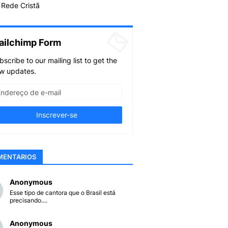
Rede Cristã
ailchimp Form
bscribe to our mailing list to get the
w updates.
MENTARIOS
Anonymous
Esse tipo de cantora que o Brasil está
precisando....
Anonymous