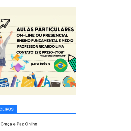
CEIROS
 Graça e Paz Online