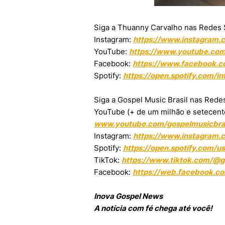
Siga a Thuanny Carvalho nas Redes S
Instagram:
https://www.instagram.
YouTube:
https://www.youtube.co
Facebook:
https://www.facebook.c
Spotify:
https://open.spotify.com/i
Siga a Gospel Music Brasil nas Redes
YouTube (+ de um milhão e setecentos
www.youtube.com/gospelmusicbra
Instagram:
https://www.instagram.
Spotify:
https://open.spotify.com/u
TikTok:
https://www.tiktok.com/@go
Facebook:
https://web.facebook.co
Inova Gospel News
A notícia com fé chega até você!