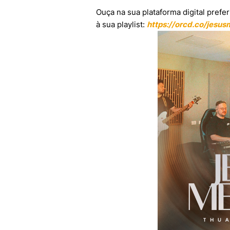
Ouça na sua plataforma digital prefe
à sua playlist:
https://orcd.co/jesus