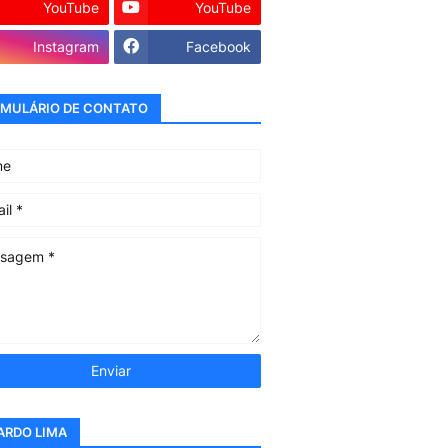
YouTube
YouTube
Instagram
Facebook
MULÁRIO DE CONTATO
ARDO LIMA