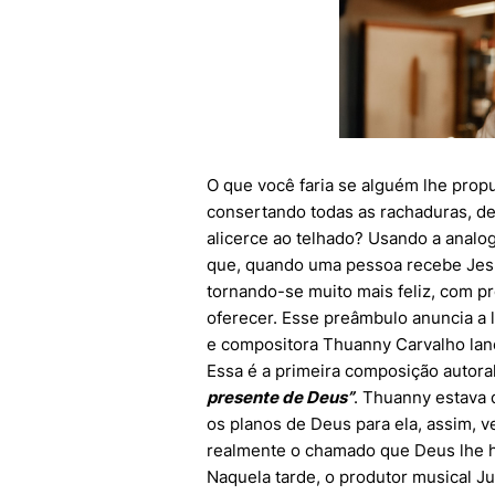
O que você faria se alguém lhe prop
consertando todas as rachaduras, de
alicerce ao telhado? Usando a analog
que, quando uma pessoa recebe Jesu
tornando-se muito mais feliz, com p
oferecer. Esse preâmbulo anuncia a l
e compositora Thuanny Carvalho lanç
Essa é a primeira composição autoral
presente de Deus”
. Thuanny estava 
os planos de Deus para ela, assim, 
realmente o chamado que Deus lhe ha
Naquela tarde, o produtor musical J