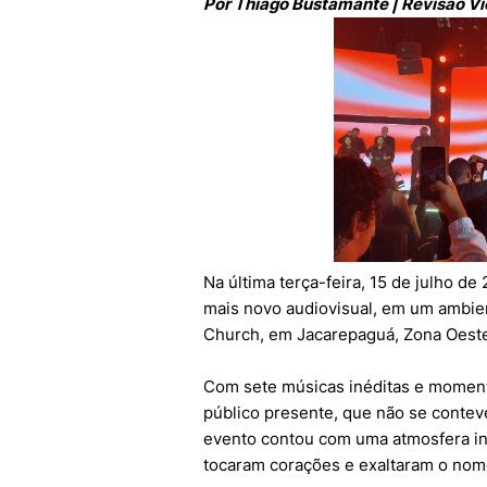
Por Thiago Bustamante | Revisão Vic
Na última terça-feira, 15 de julho d
mais novo audiovisual, em um ambien
Church, em Jacarepaguá, Zona Oeste
Com sete músicas inéditas e momen
público presente, que não se contev
evento contou com uma atmosfera in
tocaram corações e exaltaram o nom