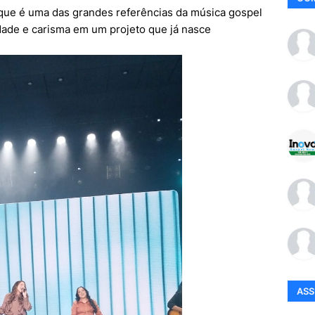
que é uma das grandes referências da música gospel
lidade e carisma em um projeto que já nasce
AS