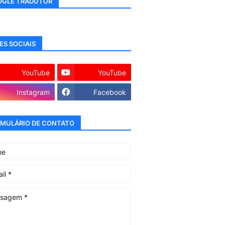
GLE TRADUTOR
ES SOCIAIS
YouTube
YouTube
Instagram
Facebook
MULÁRIO DE CONTATO