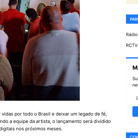
PAR
Rádio
RCTV 
M
Su
ne
vidas por todo o Brasil e deixar um legado de fé,
do a equipe da artista, o lançamento será dividido
digitais nos próximos meses.
CO