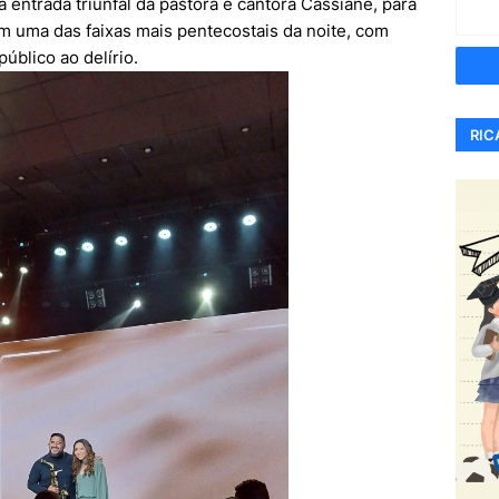
 entrada triunfal da pastora e cantora Cassiane, para
 uma das faixas mais pentecostais da noite, com
público ao delírio.
RIC