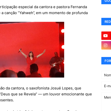
GOO
articipação especial da cantora e pastora Fernanda
e a canção “Yahweh”, em um momento de profunda
RED
FOR
mão da cantora, o saxofonista Josué Lopes, que
o “Deus que se Revela” — um louvor emocionante que
esentes.