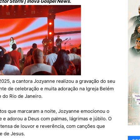
tor Storni | Inova Gospel News.
e 2025, a cantora Jozyanne realizou a gravação do seu
te de celebração e muita adoração na Igreja Belém
 do Rio de Janeiro.
tos que marcaram a noite, Jozyanne emocionou o
e e adorou a Deus com palmas, lágrimas e júbilo. O
tensa de louvor e reverência, com canções que
e de Jesus.