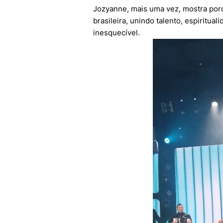
Jozyanne, mais uma vez, mostra por
brasileira, unindo talento, espiritua
inesquecível.