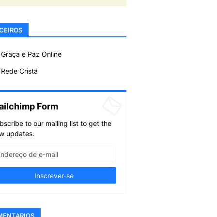
CEIROS
 Graça e Paz Online
Rede Cristã
ailchimp Form
bscribe to our mailing list to get the
w updates.
MENTARIOS