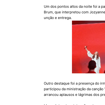
Um dos pontos altos da noite foi a p
Brum, que interpretou com Jozyann
unção e entrega.
Outro destaque foi a presença do ir
participou da ministração da cançã
arrancou aplausos e lágrimas dos pr