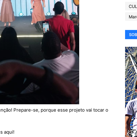
CUL
Mar
SOB
 unção! Prepare-se, porque esse projeto vai tocar o
s aqui!