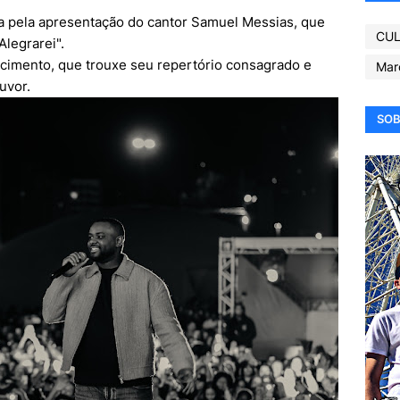
da pela apresentação do cantor Samuel Messias, que
CUL
legrarei".
cimento, que trouxe seu repertório consagrado e
Mar
uvor.
SOB