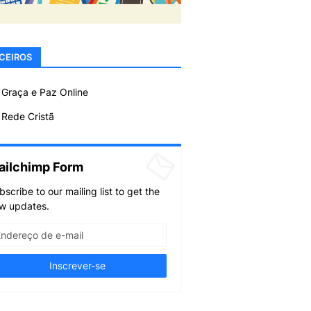
CEIROS
 Graça e Paz Online
Rede Cristã
ailchimp Form
bscribe to our mailing list to get the
w updates.