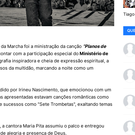
Tiago
QUE
a Marcha foi a ministração da canção
“Planos de
ontar com a participação especial do
Ministério de
fia inspiradora e cheia de expressão espiritual, a
usos da multidão, marcando a noite como um
endido por Irineu Nascimento, que emocionou com um
cas apresentadas estavam canções românticas como
e sucessos como "Sete Trombetas", exaltando temas
 a cantora Maria Pita assumiu o palco e entregou
de alegria e presença de Deus.