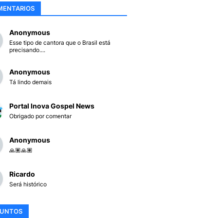
MENTARIOS
Anonymous
Esse tipo de cantora que o Brasil está
precisando....
Anonymous
Tá lindo demais
Portal Inova Gospel News
Obrigado por comentar
Anonymous
🙏🏽🙏🏽
Ricardo
Será histórico
SUNTOS