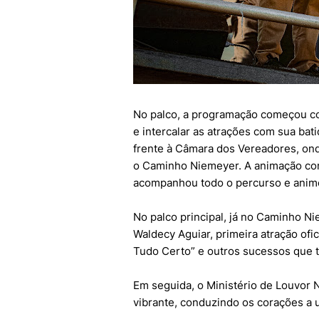
No palco, a programação começou co
e intercalar as atrações com sua bat
frente à Câmara dos Vereadores, ond
o Caminho Niemeyer. A animação co
acompanhou todo o percurso e animou
No palco principal, já no Caminho Ni
Waldecy Aguiar, primeira atração ofi
Tudo Certo” e outros sucessos que t
Em seguida, o Ministério de Louvo
vibrante, conduzindo os corações a 