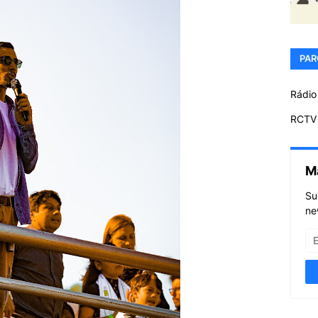
PAR
Rádio
RCTV 
M
Su
ne