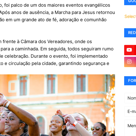
GOO
ro, foi palco de um dos maiores eventos evangélicos
. Após anos de ausência, a Marcha para Jesus retornou
Selec
idão em um grande ato de fé, adoração e comunhão
RED
em frente à Câmara dos Vereadores, onde os
r para a caminhada. Em seguida, todos seguiram rumo
e celebração. Durante o evento, foi implementado
o e circulação pela cidade, garantindo segurança e
FOR