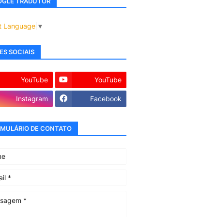
GLE TRADUTOR
t Language
▼
ES SOCIAIS
YouTube
YouTube
Instagram
Facebook
MULÁRIO DE CONTATO