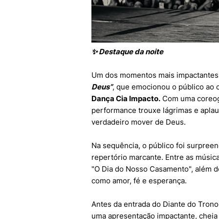
✨ Destaque da noite
Um dos momentos mais impactantes d
Deus”
, que emocionou o público ao c
Dança Cia Impacto.
Com uma coreogra
performance trouxe lágrimas e apla
verdadeiro mover de Deus.
Na sequência, o público foi surpre
repertório marcante. Entre as músi
"O Dia do Nosso Casamento", além d
como amor, fé e esperança.
Antes da entrada do Diante do Trono,
uma apresentação impactante, cheia 