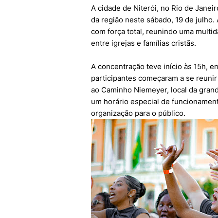
A cidade de Niterói, no Rio de Janei
da região neste sábado, 19 de julho
com força total, reunindo uma mult
entre igrejas e famílias cristãs.
A concentração teve início às 15h, 
participantes começaram a se reuni
ao Caminho Niemeyer, local da grand
um horário especial de funcionament
organização para o público.