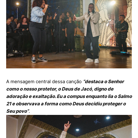
A mensagem central dessa canção
“destaca o Senhor
como o nosso protetor, o Deus de Jacó, digno de
adoração e exaltação. Eu a compus enquanto lia o Salmo
21 e observava a forma como Deus decidiu proteger o
Seu povo”
.