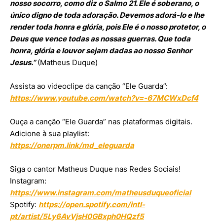
nosso socorro, como diz o Salmo 21. Ele é soberano, o
único digno de toda adoração. Devemos adorá-lo e lhe
render toda honra e glória, pois Ele é o nosso protetor, o
Deus que vence todas as nossas guerras. Que toda
honra, glória e louvor sejam dadas ao nosso Senhor
Jesus.”
(Matheus Duque)
Assista ao videoclipe da canção “Ele Guarda”:
https://www.youtube.com/watch?v=-67MCWxDcf4
Ouça a canção “Ele Guarda” nas plataformas digitais.
Adicione à sua playlist:
https://onerpm.link/md_eleguarda
Siga o cantor Matheus Duque nas Redes Sociais!
Instagram:
https://www.instagram.com/matheusduqueoficial
Spotify:
https://open.spotify.com/intl-
pt/artist/5Ly6AvVjsH0GBxph0HQzf5