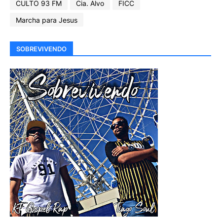
CULTO 93 FM
Cia. Alvo
FICC
Marcha para Jesus
SOBREVIVENDO