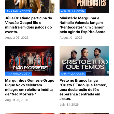
ANA PAULA COSTA
ANA PAULA COSTA
Júlia Cristiano participa do
Ministério Mergulhar e
Viradão Gospel Rio e
Nathalia Valencia lançam
ministra em dois palcos do
“Pentecostes”, um clamor
evento.
pelo agir do Espírito Santo.
August 05, 2026
August 01, 2026
ANA PAULA COSTA
ANA PAULA COSTA
Marquinhos Gomes e Grupo
Preto no Branco lança
Pique Novo celebram
“Cristo É Tudo Que Temos”,
milagre em releitura inédita
uma declaração de fé e
de “Não Morrerei”.
esperança centrada em
Jesus.
August 01, 2026
July 31, 2026