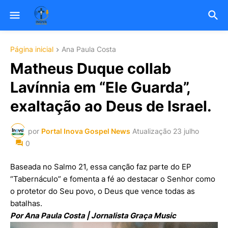
Página inicial
Ana Paula Costa
Matheus Duque collab
Lavínnia em “Ele Guarda”,
exaltação ao Deus de Israel.
por
Portal Inova Gospel News
Atualização
23 julho
0
Baseada no Salmo 21, essa canção faz parte do EP
“Tabernáculo” e fomenta a fé ao destacar o Senhor como
o protetor do Seu povo, o Deus que vence todas as
batalhas.
Por Ana Paula Costa | Jornalista Graça Music