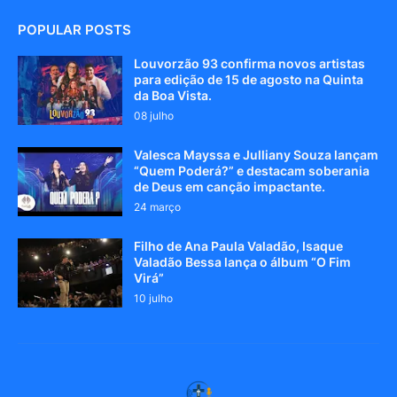
POPULAR POSTS
Louvorzão 93 confirma novos artistas
para edição de 15 de agosto na Quinta
da Boa Vista.
08 julho
Valesca Mayssa e Julliany Souza lançam
“Quem Poderá?” e destacam soberania
de Deus em canção impactante.
24 março
Filho de Ana Paula Valadão, Isaque
Valadão Bessa lança o álbum “O Fim
Virá”
10 julho