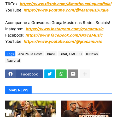
TikTok:
https://www.tiktok.com/@matheusduqueoficial
YouTube:
https://www.youtube.com/@MatheusDuque
Acompanhe a Gravadora Graça Music nas Redes Sociais!
Instagram:
https://www.instagram.com/gracamusic
Facebook:
https://www.facebook.com/GracaMusic
YouTube:
https://www.youtube.com/@gracamusic
Tags
Ana Paula Costa
Brasil
GRAÇA MUSIC
IGNews
Nacional
Facebook
MAIS NEWS