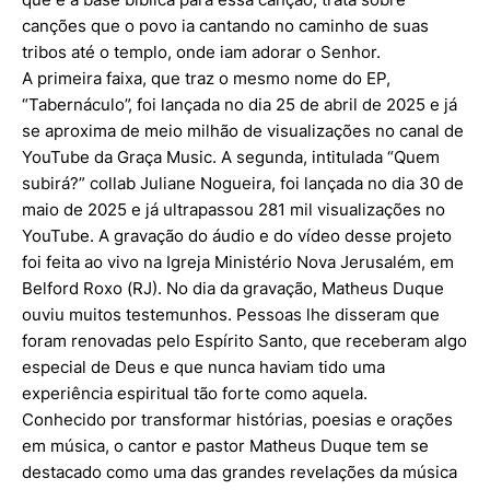
canções que o povo ia cantando no caminho de suas
tribos até o templo, onde iam adorar o Senhor.
A primeira faixa, que traz o mesmo nome do EP,
“Tabernáculo”, foi lançada no dia 25 de abril de 2025 e já
se aproxima de meio milhão de visualizações no canal de
YouTube da Graça Music. A segunda, intitulada “Quem
subirá?” collab Juliane Nogueira, foi lançada no dia 30 de
maio de 2025 e já ultrapassou 281 mil visualizações no
YouTube. A gravação do áudio e do vídeo desse projeto
foi feita ao vivo na Igreja Ministério Nova Jerusalém, em
Belford Roxo (RJ). No dia da gravação, Matheus Duque
ouviu muitos testemunhos. Pessoas lhe disseram que
foram renovadas pelo Espírito Santo, que receberam algo
especial de Deus e que nunca haviam tido uma
experiência espiritual tão forte como aquela.
Conhecido por transformar histórias, poesias e orações
em música, o cantor e pastor Matheus Duque tem se
destacado como uma das grandes revelações da música