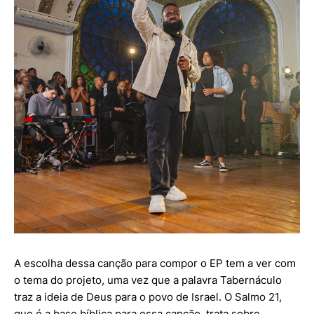
A escolha dessa canção para compor o EP tem a ver com
o tema do projeto, uma vez que a palavra Tabernáculo
traz a ideia de Deus para o povo de Israel. O Salmo 21,
que é a base bíblica para essa canção, trata sobre