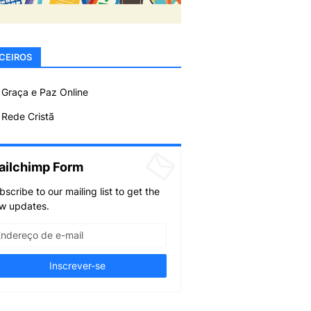
CEIROS
 Graça e Paz Online
Rede Cristã
ailchimp Form
bscribe to our mailing list to get the
w updates.