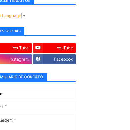
GLE TRADUTOR
t Language
▼
ES SOCIAIS
YouTube
YouTube
Instagram
Facebook
MULÁRIO DE CONTATO