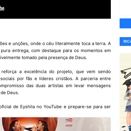
RIC
es e unções, onde o céu literalmente toca a terra. A
e pura entrega, com destaque para os momentos em
sivelmente tomado pela presença de Deus.
 reforça a excelência do projeto, que vem sendo
ciais por fãs e líderes cristãos. A parceria entre
compromisso das duas artistas em levar mensagens
 de Deus.
oficial de Eyshila no YouTube e prepare-se para ser