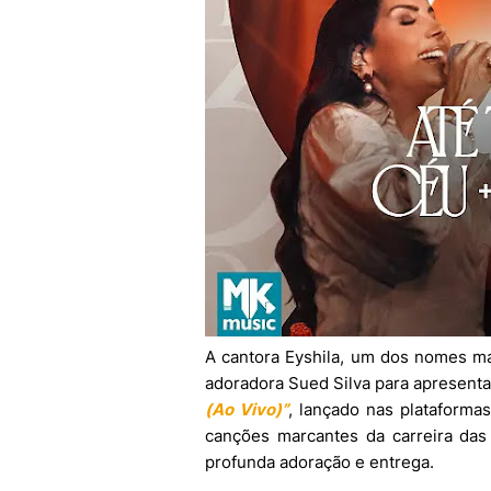
A cantora Eyshila, um dos nomes mai
adoradora Sued Silva para apresent
(Ao Vivo)”
, lançado nas plataforma
canções marcantes da carreira das 
profunda adoração e entrega.