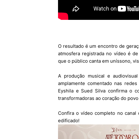
O resultado é um encontro de geraçõ
atmosfera registrada no vídeo é d
que o público canta em uníssono, vi
A produção musical e audiovisual
amplamente comentado nas redes so
Eyshila e Sued Silva confirma o 
transformadoras ao coração do povo
Confira o vídeo completo no canal 
edificado!