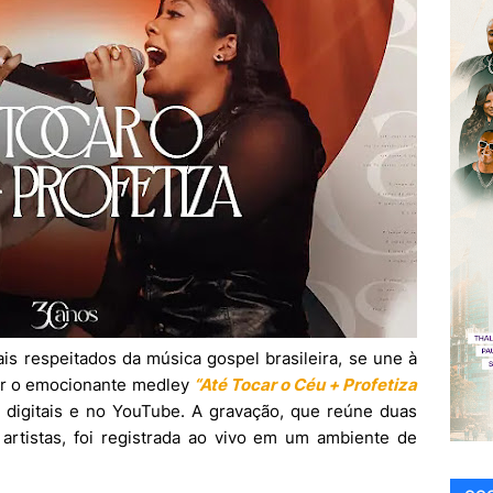
s respeitados da música gospel brasileira, se une à
ar o emocionante medley
“Até Tocar o Céu + Profetiza
s digitais e no YouTube. A gravação, que reúne duas
artistas, foi registrada ao vivo em um ambiente de