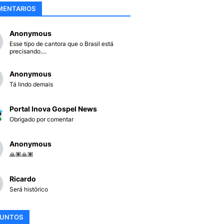
MENTARIOS
Anonymous
Esse tipo de cantora que o Brasil está
precisando....
Anonymous
Tá lindo demais
Portal Inova Gospel News
Obrigado por comentar
Anonymous
🙏🏽🙏🏽
Ricardo
Será histórico
SUNTOS