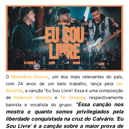
O
Ministério Khorus
, um dos mais relevantes do país,
com 24 anos de um belo trabalho, lança pela
Uni
Records
, a canção “Eu Sou Livre”. Essa é uma composição
de
Peterson Almeida
e
TK Almeida
, respectivamente
“Essa canção nos
baixista e vocalista do grupo:
mostra o quanto somos privilegiados pela
liberdade conquistada na cruz do Calvário. ‘Eu
Sou Livre’ é a canção sobre a maior prova de