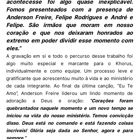
acontecesse foi algo quase inexplicável.
Fomos presenteados com a presença de
Anderson Freire, Felipe Rodrigues e André e
Felipe. São irmãos que moram em nosso
coração e que nos deixaram honrados ao
extremo em poder dividir esse momento com
eles.”
A gravação em si e todo o percurso desse trabalho foi
algo muito especial e marcante para o Khorus,
individualmente e como equipe. Um processo leve e
gratificante que acrescentou muito à vida e ao ministério
de cada integrante. Ao final da última canção, “Eu Te
Amo”, Anderson Freire liderou um lindo momento de
adoração a Deus e oração:
“Corações foram
quebrantados naquele momento e um novo tempo se
iniciou na vida do nosso ministério. Temos convicção
disso. Deus está no comando e está fazendo coisas
incríveis! Glória seja dada ao Senhor, agora e para
sempre.”