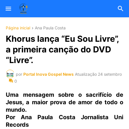
Página inicial
Ana Paula Costa
Khorus lança “Eu Sou Livre”,
a primeira canção do DVD
“Livre”.
por
Portal Inova Gospel News
Atualização
24 setembro
0
Uma mensagem sobre o sacrifício de
Jesus, a maior prova de amor de todo o
mundo.
Por Ana Paula Costa Jornalista Uni
Records