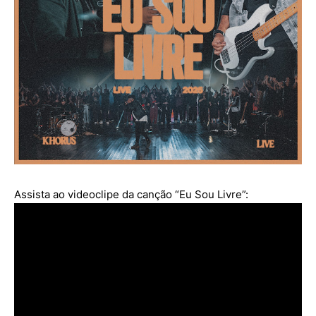
Assista ao videoclipe da canção “Eu Sou Livre”: