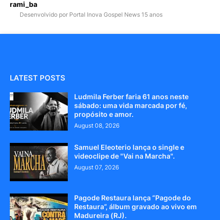
rami_ba
Desenvolvido por Portal Inova Gospel News 15 anos
LATEST POSTS
Ludmila Ferber faria 61 anos neste
sábado: uma vida marcada por fé,
propósito e amor.
August 08, 2026
Samuel Eleoterio lança o single e
videoclipe de "Vai na Marcha".
August 07, 2026
Pagode Restaura lança “Pagode do
Restaura”, álbum gravado ao vivo em
Madureira (RJ).