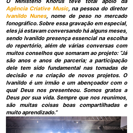
O Ministério Khorus teve total apoio da
Agência Criative Music
, na pessoa do diretor
Ivanildo Nunes
, nome de peso no mercado
fonográfico. Sobre essa gravação em especial,
eles já estavam conversando há alguns meses,
sendo Ivanildo presença essencial na escolha
do repertório, além de várias conversas com
muitos conselhos que somaram ao projeto: “Já
são anos e anos de parceria; a participação
dele tem sido fundamental nas tomadas de
decisão e na criação de novos projetos. O
Ivanildo é um irmão e um abençoador com o
qual Deus nos presenteou. Somos gratos a
Deus por sua vida. Sempre que nos reunimos,
são muitas coisas boas compartilhadas e
muito aprendizado.”