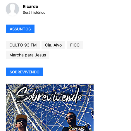
Ricardo
Será histórico
ASSUNTOS
CULTO 93 FM
Cia. Alvo
FICC
Marcha para Jesus
SOBREVIVENDO