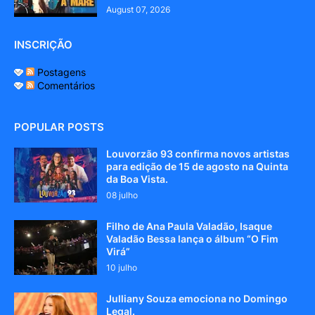
August 07, 2026
INSCRIÇÃO
Postagens
Comentários
POPULAR POSTS
Louvorzão 93 confirma novos artistas
para edição de 15 de agosto na Quinta
da Boa Vista.
08 julho
Filho de Ana Paula Valadão, Isaque
Valadão Bessa lança o álbum “O Fim
Virá”
10 julho
Julliany Souza emociona no Domingo
Legal.