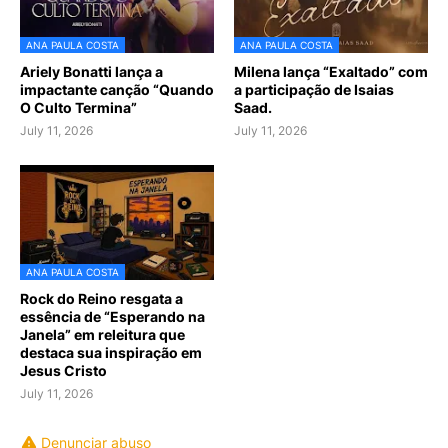
ANA PAULA COSTA
ANA PAULA COSTA
Ariely Bonatti lança a
Milena lança “Exaltado” com
impactante canção “Quando
a participação de Isaias
O Culto Termina”
Saad.
July 11, 2026
July 11, 2026
ANA PAULA COSTA
Rock do Reino resgata a
essência de “Esperando na
Janela” em releitura que
destaca sua inspiração em
Jesus Cristo
July 11, 2026
Denunciar abuso