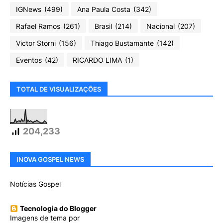
IGNews
(499)
Ana Paula Costa
(342)
Rafael Ramos
(261)
Brasil
(214)
Nacional
(207)
Victor Storni
(156)
Thiago Bustamante
(142)
Eventos
(42)
RICARDO LIMA
(1)
TOTAL DE VISUALIZAÇÕES
204,233
INOVA GOSPEL NEWS
Notícias Gospel
Tecnologia do Blogger
Imagens de tema por