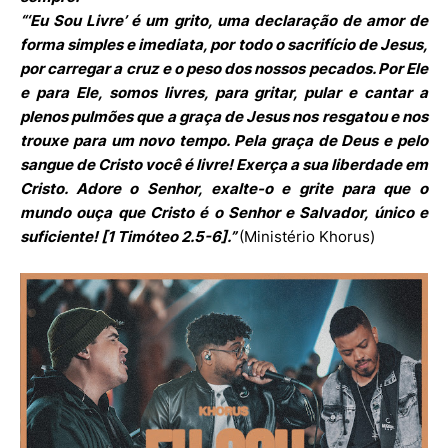
“‘Eu Sou Livre’ é um grito, uma declaração de amor de
forma simples e imediata, por todo o sacrifício de Jesus,
por carregar a cruz e o peso dos nossos pecados. Por Ele
e para Ele, somos livres, para gritar, pular e cantar a
plenos pulmões que a graça de Jesus nos resgatou e nos
trouxe para um novo tempo. Pela graça de Deus e pelo
sangue de Cristo você é livre! Exerça a sua liberdade em
Cristo. Adore o Senhor, exalte-o e grite para que o
mundo ouça que Cristo é o Senhor e Salvador, único e
suficiente! [1 Timóteo 2.5-6].”
(Ministério Khorus)