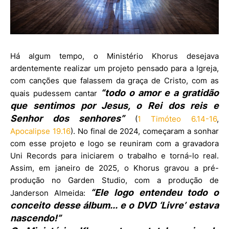
Há algum tempo, o Ministério Khorus desejava
ardentemente realizar um projeto pensado para a Igreja,
com canções que falassem da graça de Cristo, com as
“todo o amor e a gratidão
quais pudessem cantar
que sentimos por Jesus, o Rei dos reis e
Senhor dos senhores”
(
1 Timóteo 6.14-16
,
Apocalipse 19.16
). No final de 2024, começaram a sonhar
com esse projeto e logo se reuniram com a gravadora
Uni Records para iniciarem o trabalho e torná-lo real.
Assim, em janeiro de 2025, o Khorus gravou a pré-
produção no Garden Studio, com a produção de
“Ele logo entendeu todo o
Janderson Almeida:
conceito desse álbum... e o DVD ‘Livre’ estava
nascendo!”