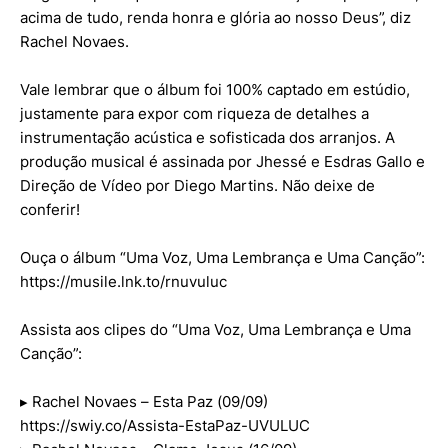
acima de tudo, renda honra e glória ao nosso Deus”, diz
Rachel Novaes.
Vale lembrar que o álbum foi 100% captado em estúdio,
justamente para expor com riqueza de detalhes a
instrumentação acústica e sofisticada dos arranjos. A
produção musical é assinada por Jhessé e Esdras Gallo e
Direção de Vídeo por Diego Martins. Não deixe de
conferir!
Ouça o álbum “Uma Voz, Uma Lembrança e Uma Canção”:
https://musile.lnk.to/rnuvuluc
Assista aos clipes do “Uma Voz, Uma Lembrança e Uma
Canção”:
▸ Rachel Novaes – Esta Paz (09/09)​​
https://swiy.co/Assista-EstaPaz-UVULUC