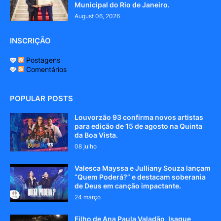
Municipal do Rio de Janeiro.
August 06, 2026
INSCRIÇÃO
Postagens
Comentários
POPULAR POSTS
Louvorzão 93 confirma novos artistas
para edição de 15 de agosto na Quinta
da Boa Vista.
08 julho
Valesca Mayssa e Julliany Souza lançam
“Quem Poderá?” e destacam soberania
de Deus em canção impactante.
24 março
Filho de Ana Paula Valadão, Isaque