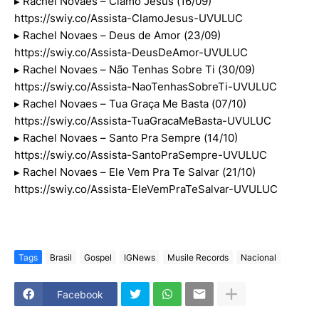
▸ Rachel Novaes – Clamo Jesus (16/09)
https://swiy.co/Assista-ClamoJesus-UVULUC
▸ Rachel Novaes – Deus de Amor (23/09)
https://swiy.co/Assista-DeusDeAmor-UVULUC
▸ Rachel Novaes – Não Tenhas Sobre Ti (30/09)
https://swiy.co/Assista-NaoTenhasSobreTi-UVULUC
▸ Rachel Novaes – Tua Graça Me Basta (07/10)
https://swiy.co/Assista-TuaGracaMeBasta-UVULUC
▸ Rachel Novaes – Santo Pra Sempre (14/10)
https://swiy.co/Assista-SantoPraSempre-UVULUC
▸ Rachel Novaes – Ele Vem Pra Te Salvar (21/10)
https://swiy.co/Assista-EleVemPraTeSalvar-UVULUC
Tags
Brasil
Gospel
IGNews
Musile Records
Nacional
Facebook