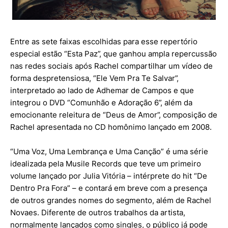
Entre as sete faixas escolhidas para esse repertório
especial estão “Esta Paz”, que ganhou ampla repercussão
nas redes sociais após Rachel compartilhar um vídeo de
forma despretensiosa, “Ele Vem Pra Te Salvar”,
interpretado ao lado de Adhemar de Campos e que
integrou o DVD “Comunhão e Adoração 6”, além da
emocionante releitura de “Deus de Amor”, composição de
Rachel apresentada no CD homônimo lançado em 2008.
“Uma Voz, Uma Lembrança e Uma Canção” é uma série
idealizada pela Musile Records que teve um primeiro
volume lançado por Julia Vitória – intérprete do hit “De
Dentro Pra Fora” – e contará em breve com a presença
de outros grandes nomes do segmento, além de Rachel
Novaes. Diferente de outros trabalhos da artista,
normalmente lançados como singles, o público já pode