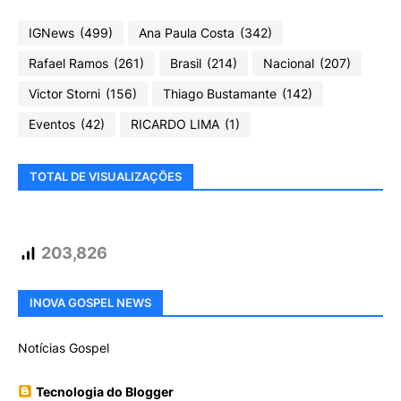
IGNews
(499)
Ana Paula Costa
(342)
Rafael Ramos
(261)
Brasil
(214)
Nacional
(207)
Victor Storni
(156)
Thiago Bustamante
(142)
Eventos
(42)
RICARDO LIMA
(1)
TOTAL DE VISUALIZAÇÕES
203,826
INOVA GOSPEL NEWS
Notícias Gospel
Tecnologia do Blogger