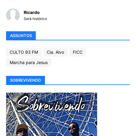
Ricardo
Será histórico
ASSUNTOS
CULTO 93 FM
Cia. Alvo
FICC
Marcha para Jesus
SOBREVIVENDO