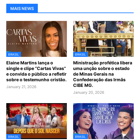
MAIS NEWS
BRASIL
BRASIL
Elaine Martins lança o
Ministração profética libera
single e clipe “Cartas Vivas”
uma unção sobre o estado
e convida o público a refletir
de Minas Gerais na
sobre o testemunho cristão.
Confederação das Irmãs
CIBE MG.
January 21, 2026
January 20, 2026
BRASIL
BRASIL