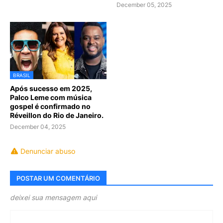
December 05, 2025
BRASIL
Após sucesso em 2025,
Palco Leme com música
gospel é confirmado no
Réveillon do Rio de Janeiro.
December 04, 2025
Denunciar abuso
POSTAR UM COMENTÁRIO
deixei sua mensagem aqui