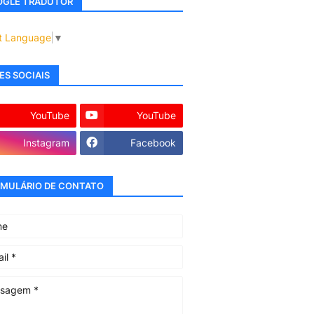
GLE TRADUTOR
t Language
▼
ES SOCIAIS
YouTube
YouTube
Instagram
Facebook
MULÁRIO DE CONTATO