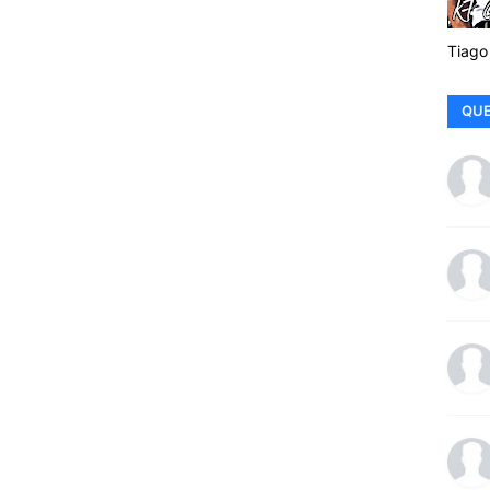
Tiago
QUE