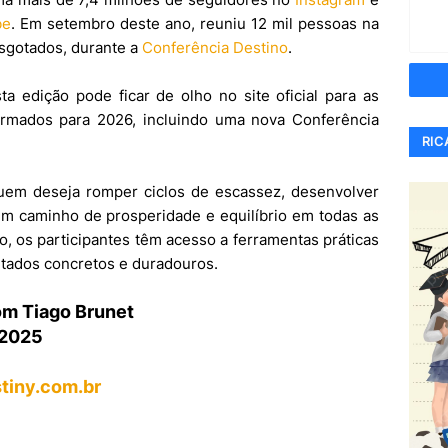
be
. Em setembro deste ano, reuniu 12 mil pessoas na
esgotados, durante a
Conferência Destino
.
a edição pode ficar de olho no site oficial para as
irmados para 2026, incluindo uma nova Conferência
RIC
uem deseja romper ciclos de escassez, desenvolver
m caminho de prosperidade e equilíbrio em todas as
o, os participantes têm acesso a ferramentas práticas
tados concretos e duradouros.
m Tiago Brunet
 2025
tiny.com.br