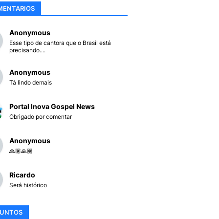
MENTARIOS
Anonymous
Esse tipo de cantora que o Brasil está
precisando....
Anonymous
Tá lindo demais
Portal Inova Gospel News
Obrigado por comentar
Anonymous
🙏🏽🙏🏽
Ricardo
Será histórico
SUNTOS