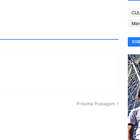
CUL
Mar
SOB
Próxima Postagem