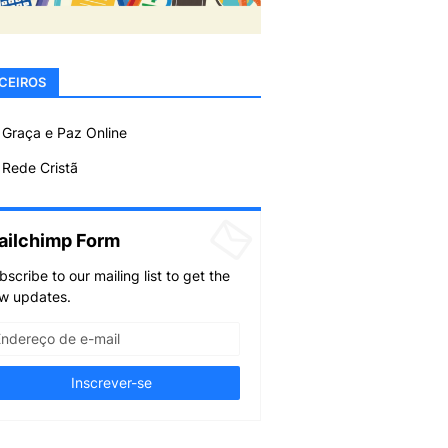
CEIROS
 Graça e Paz Online
Rede Cristã
ailchimp Form
bscribe to our mailing list to get the
w updates.