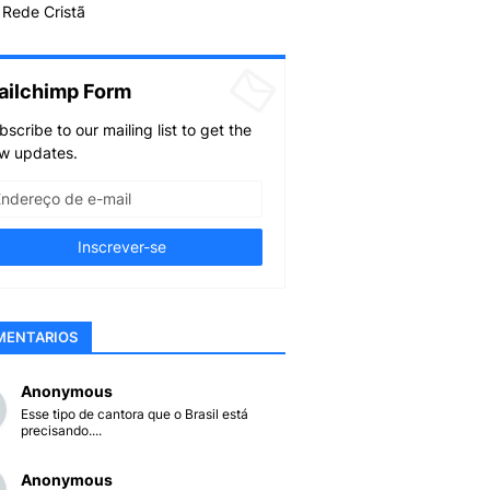
Rede Cristã
ailchimp Form
bscribe to our mailing list to get the
w updates.
MENTARIOS
Anonymous
Esse tipo de cantora que o Brasil está
precisando....
Anonymous