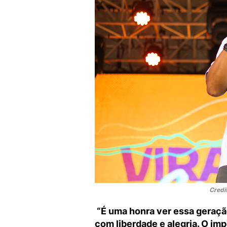
Credi
“É uma honra ver essa geração
com liberdade e alegria. O i