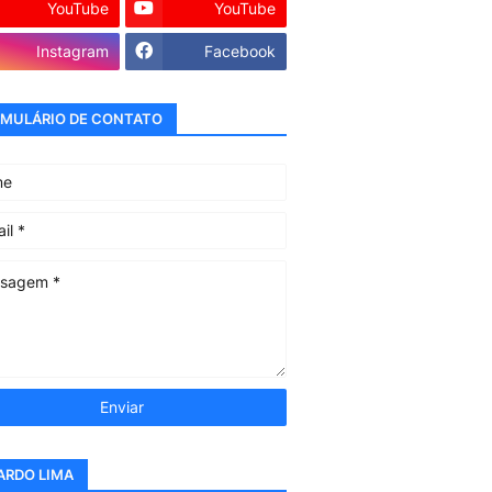
YouTube
YouTube
Instagram
Facebook
MULÁRIO DE CONTATO
ARDO LIMA