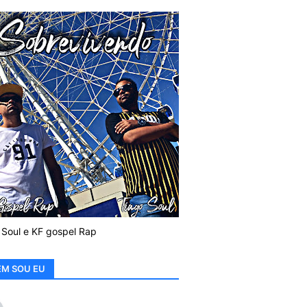
 Soul e KF gospel Rap
M SOU EU