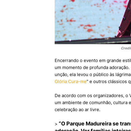
Credi
Encerrando o evento em grande estil
um momento de profunda adoração. 
unção, ela levou o público às lágri
Glória Cura-me
” e outros clássicos 
De acordo com os organizadores, o 
um ambiente de comunhão, cultura e
celebração ao ar livre.
“O Parque Madureira se tran
>
adoração. Ver famílias inteir