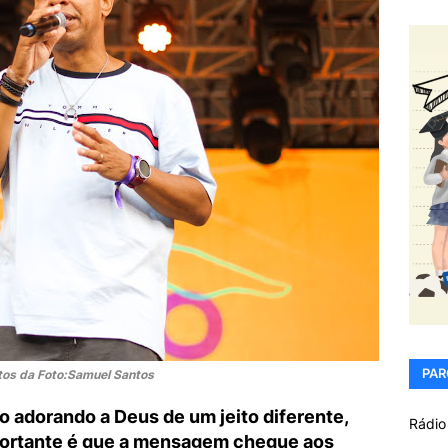
PAR
tos da Foto:Samuel Santos
 adorando a Deus de um jeito diferente,
Rádio
mportante é que a mensagem chegue aos