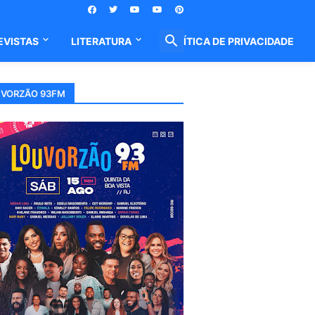
EVISTAS
LITERATURA
POLÍTICA DE PRIVACIDADE
VORZÃO 93FM