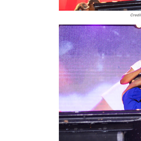
Credi