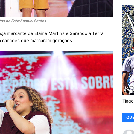
tos da Foto:Samuel Santos
ça marcante de Elaine Martins e Sarando a Terra
om canções que marcaram gerações.
Tiago
QUE