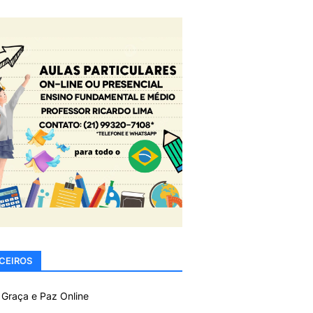
CEIROS
 Graça e Paz Online