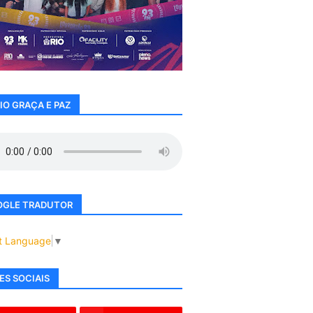
IO GRAÇA E PAZ
GLE TRADUTOR
t Language
▼
ES SOCIAIS