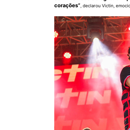
corações”
, declarou Victin, emoc