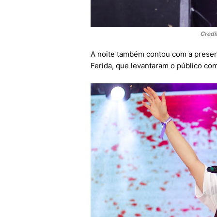
Credi
A noite também contou com a presen
Ferida, que levantaram o público c