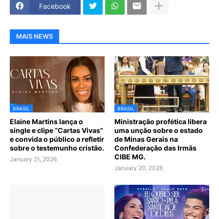
Facebook
MAIS NEWS
BRASIL
BRASIL
Elaine Martins lança o
Ministração profética libera
single e clipe “Cartas Vivas”
uma unção sobre o estado
e convida o público a refletir
de Minas Gerais na
sobre o testemunho cristão.
Confederação das Irmãs
CIBE MG.
January 21, 2026
January 20, 2026