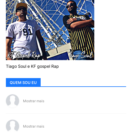
Tiago Soul e KF gospel Rap
QUEM SOU EU
Mostrar mais
Mostrar mais