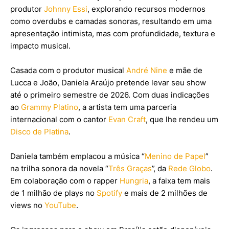
produtor
Johnny Essi
, explorando recursos modernos
como overdubs e camadas sonoras, resultando em uma
apresentação intimista, mas com profundidade, textura e
impacto musical.
Casada com o produtor musical
André Nine
e mãe de
Lucca e João, Daniela Araújo pretende levar seu show
até o primeiro semestre de 2026. Com duas indicações
ao
Grammy Platino
, a artista tem uma parceria
internacional com o cantor
Evan Craft
, que lhe rendeu um
Disco de Platina
.
Daniela também emplacou a música “
Menino de Papel
”
na trilha sonora da novela “
Três Graças
”, da
Rede Globo
.
Em colaboração com o rapper
Hungria
, a faixa tem mais
de 1 milhão de plays no
Spotify
e mais de 2 milhões de
views no
YouTube
.