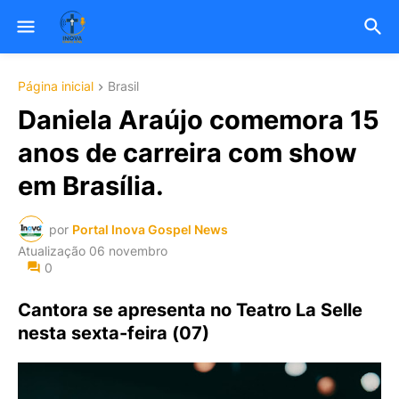
Página inicial
Brasil
Daniela Araújo comemora 15
anos de carreira com show
em Brasília.
por
Portal Inova Gospel News
Atualização
06 novembro
0
Cantora se apresenta no Teatro La Selle
nesta sexta-feira (07)