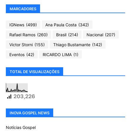
MARCADORES
IGNews
(499)
Ana Paula Costa
(342)
Rafael Ramos
(260)
Brasil
(214)
Nacional
(207)
Victor Storni
(155)
Thiago Bustamante
(142)
Eventos
(42)
RICARDO LIMA
(1)
TOTAL DE VISUALIZAÇÕES
203,226
INOVA GOSPEL NEWS
Notícias Gospel