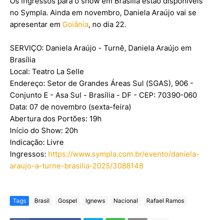
Os ingressos para o show em Brasília estão disponíveis
no Sympla. Ainda em novembro, Daniela Araújo vai se
apresentar em
Goiânia
, no dia 22.
SERVIÇO: Daniela Araújo - Turnê, Daniela Araújo em
Brasília
Local: Teatro La Selle
Endereço: Setor de Grandes Áreas Sul (SGAS), 906 -
Conjunto E - Asa Sul - Brasília - DF - CEP: 70390-060
Data: 07 de novembro (sexta-feira)
Abertura dos Portões: 19h
Início do Show: 20h
Indicação: Livre
Ingressos:
https://www.sympla.com.br/evento/daniela-
araujo-a-turne-brasilia-2025/3088148
Tags
Brasil
Gospel
Ignews
Nacional
Rafael Ramos