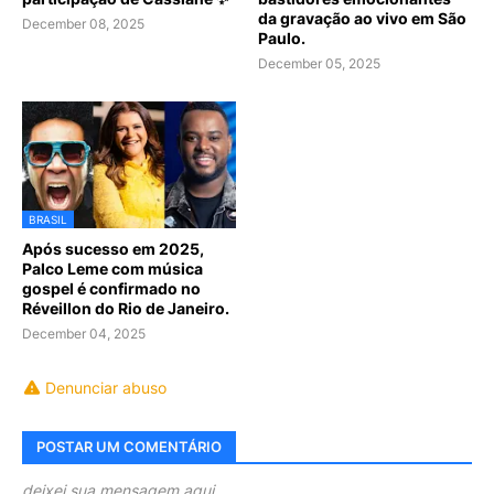
da gravação ao vivo em São
December 08, 2025
Paulo.
December 05, 2025
BRASIL
Após sucesso em 2025,
Palco Leme com música
gospel é confirmado no
Réveillon do Rio de Janeiro.
December 04, 2025
Denunciar abuso
POSTAR UM COMENTÁRIO
deixei sua mensagem aqui