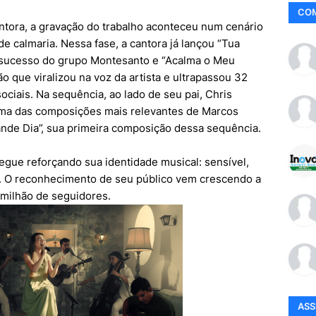
CO
antora, a gravação do trabalho aconteceu num cenário
e calmaria. Nessa fase, a cantora já lançou “Tua
 sucesso do grupo Montesanto e “Acalma o Meu
o que viralizou na voz da artista e ultrapassou 32
ociais. Na sequência, ao lado de seu pai, Chris
 uma das composições mais relevantes de Marcos
ande Dia”, sua primeira composição dessa sequência.
gue reforçando sua identidade musical: sensível,
. O reconhecimento de seu público vem crescendo a
 milhão de seguidores.
AS