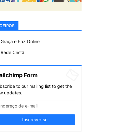
CEIROS
 Graça e Paz Online
Rede Cristã
ailchimp Form
bscribe to our mailing list to get the
w updates.