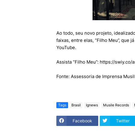
Ao todo, seu novo projeto, idealizad
faixas, entre elas, “Filho Meu”, que j
YouTube.
Assista “Filho Meu”: https://swiy.co/
Fonte: Assessoria de Imprensa Musi
Tags
Brasil
Ignews
Musile Records
Facebook
Twitter