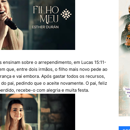
s ensinam sobre o arrependimento, em Lucas 15:11-
, em que, entre dois irmãos, o filho mais novo pede ao
rança e vai embora. Após gastar todos os recursos,
 do pai, pedindo que o aceite novamente. O pai, feliz
perdido, recebe-o com alegria e muita festa.