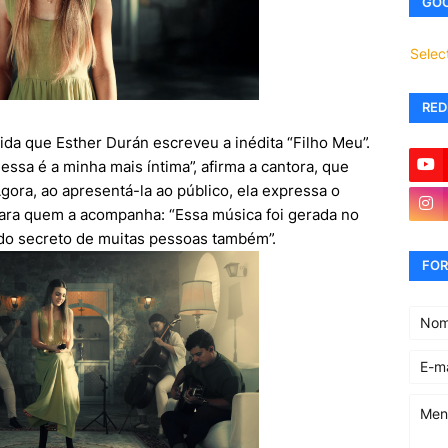
GOO
Selec
RED
cida que Esther Durán escreveu a inédita “Filho Meu”.
essa é a minha mais íntima”, afirma a cantora, que
ora, ao apresentá-la ao público, ela expressa o
 para quem a acompanha: “Essa música foi gerada no
 do secreto de muitas pessoas também”.
FOR