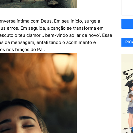
nversa íntima com Deus. Em seu início, surge a
us erros. Em seguida, a canção se transforma em
escuto o teu clamor… bem-vindo ao lar de novo”. Esse
RIC
es da mensagem, enfatizando o acolhimento e
s nos braços do Pai.