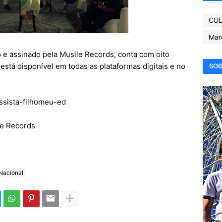
CUL
Mar
o e assinado pela Musile Records, conta com oito
á está disponível em todas as plataformas digitais e no
SOB
assista-filhomeu-ed
le Records
Nacional