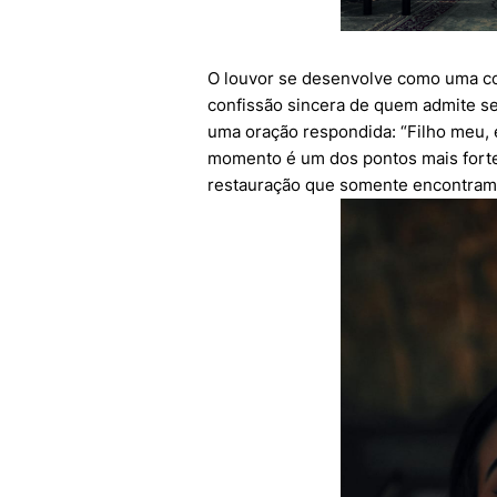
O louvor se desenvolve como uma co
confissão sincera de quem admite se
uma oração respondida: “Filho meu, 
momento é um dos pontos mais fort
restauração que somente encontramo