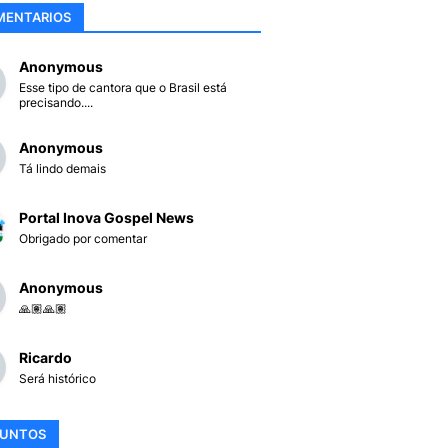
MENTARIOS
Anonymous
Esse tipo de cantora que o Brasil está
precisando....
Anonymous
Tá lindo demais
Portal Inova Gospel News
Obrigado por comentar
Anonymous
🙏🏽🙏🏽
Ricardo
Será histórico
SUNTOS