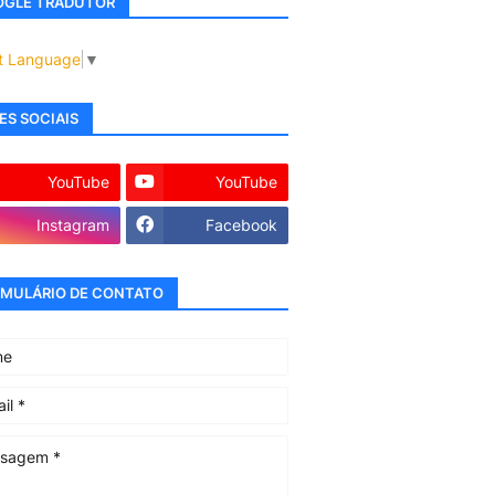
GLE TRADUTOR
t Language
▼
ES SOCIAIS
YouTube
YouTube
Instagram
Facebook
MULÁRIO DE CONTATO