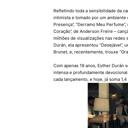
Refletindo toda a sensibilidade da c
intimista e tomado por um ambiente d
Presença”, “Derramo Meu Perfume”,
Coração”, de Anderson Freire – cançã
milhões de visualizações nas redes s
Durán, ela apresentou “Desejável”,
Brunet, e, recentemente, trouxe “Gr
Com apenas 19 anos, Esther Durán se
intensa e profundamente devocional
cada lançamento, e hoje, já soma 1,4