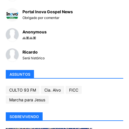
Portal Inova Gospel News
Obrigado por comentar
Anonymous
🙏🏽🙏🏽
Ricardo
Será histórico
ASSUNTOS
CULTO 93 FM
Cia. Alvo
FICC
Marcha para Jesus
SOBREVIVENDO