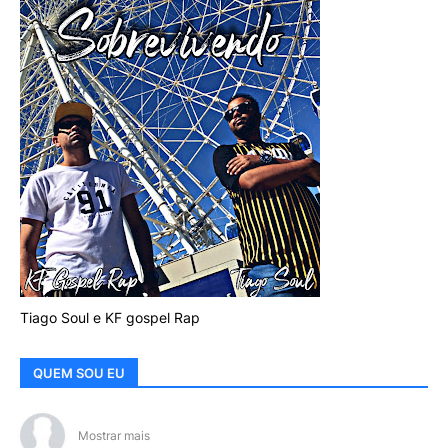
Tiago Soul e KF gospel Rap
QUEM SOU EU
Mostrar mais