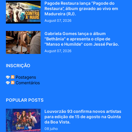
Pagode Restaura lança “Pagode do
Restaura”, álbum gravado ao vivo em
Madureira (RJ).
August 07, 2026
Gabriela Gomes lança o álbum
"Bethânia" e apresenta o clipe de
"Manso e Humilde" com Jessé Perão.
August 07, 2026
INSCRIÇÃO
Postagens
Comentários
POPULAR POSTS
Louvorzão 93 confirma novos artistas
para edição de 15 de agosto na Quinta
da Boa Vista.
08 julho