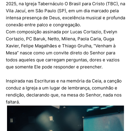
2025, na Igreja Tabernáculo O Brasil para Cristo (TBC), na
Vila Jacuí, em São Paulo (SP), em um dia marcado pela
intensa presença de Deus, excelência musical e profunda
conexão entre palco e congregação.
Com composição assinada por Lucas Cortazio, Evelyn
Cortazio, PC Baruk, Netto, Milena, Paola Carla, Guga
Xavier, Felipe Magalhães e Thiago Grulha, “Venham à
Mesa” nasce como um convite direto do Senhor para
todos aqueles que carregam perguntas, dores e vazios
que somente Ele pode responder e preencher.
Inspirada nas Escrituras e na memória da Ceia, a canção
conduz a Igreja a um lugar de lembrança, comunhão e
rendição, declarando que, na mesa do Senhor, nada nos
faltará.