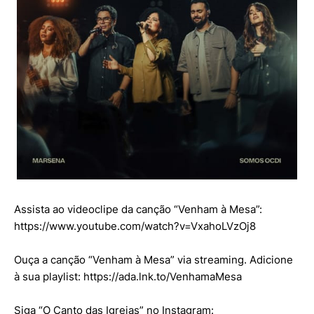
Assista ao videoclipe da canção “Venham à Mesa”:
https://www.youtube.com/watch?v=VxahoLVzOj8
Ouça a canção “Venham à Mesa” via streaming. Adicione
à sua playlist: https://ada.lnk.to/VenhamaMesa
Siga “O Canto das Igrejas” no Instagram: