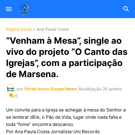
Página inicial
Ana Paula Costa
“Venham à Mesa”, single ao
vivo do projeto “O Canto das
Igrejas”, com a participação
de Marsena.
por
Portal Inova Gospel News
Atualização
26 janeiro
0
Um convite para a Igreja se achegar à mesa do Senhor e
se lembrar dEle, o Pão da Vida, lugar onde nada falta e
toda “fome” encontra descanso.
Por Ana Paula Costa Jornalista-Uni Records