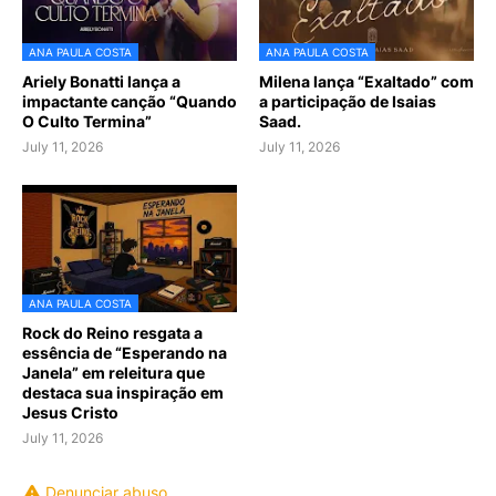
ANA PAULA COSTA
ANA PAULA COSTA
Ariely Bonatti lança a
Milena lança “Exaltado” com
impactante canção “Quando
a participação de Isaias
O Culto Termina”
Saad.
July 11, 2026
July 11, 2026
ANA PAULA COSTA
Rock do Reino resgata a
essência de “Esperando na
Janela” em releitura que
destaca sua inspiração em
Jesus Cristo
July 11, 2026
Denunciar abuso