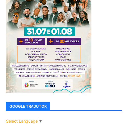
GOOGLE TRADUTOR
Select Language
▼