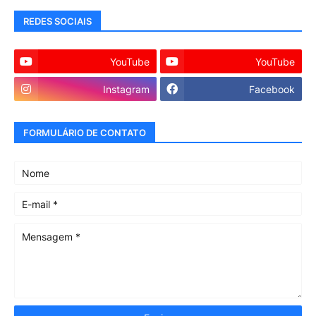
REDES SOCIAIS
YouTube
YouTube
Instagram
Facebook
FORMULÁRIO DE CONTATO