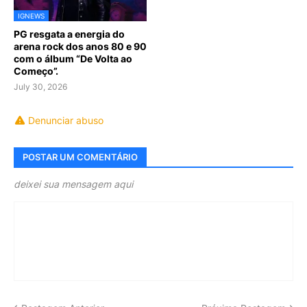
IGNEWS
PG resgata a energia do
arena rock dos anos 80 e 90
com o álbum “De Volta ao
Começo”.
July 30, 2026
Denunciar abuso
POSTAR UM COMENTÁRIO
deixei sua mensagem aqui