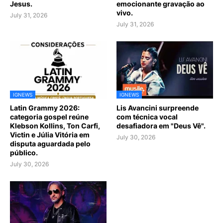
Jesus.
emocionante gravação ao
vivo.
July 31, 2026
July 31, 2026
IGNEWS
IGNEWS
Latin Grammy 2026:
Lis Avancini surpreende
categoria gospel reúne
com técnica vocal
Klebson Kollins, Ton Carfi,
desafiadora em "Deus Vê".
Victin e Júlia Vitória em
July 30, 2026
disputa aguardada pelo
público.
July 30, 2026