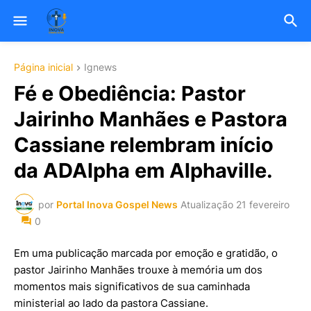
Página inicial
Ignews
Fé e Obediência: Pastor
Jairinho Manhães e Pastora
Cassiane relembram início
da ADAlpha em Alphaville.
por
Portal Inova Gospel News
Atualização
21 fevereiro
0
Em uma publicação marcada por emoção e gratidão, o
pastor Jairinho Manhães trouxe à memória um dos
momentos mais significativos de sua caminhada
ministerial ao lado da pastora Cassiane.