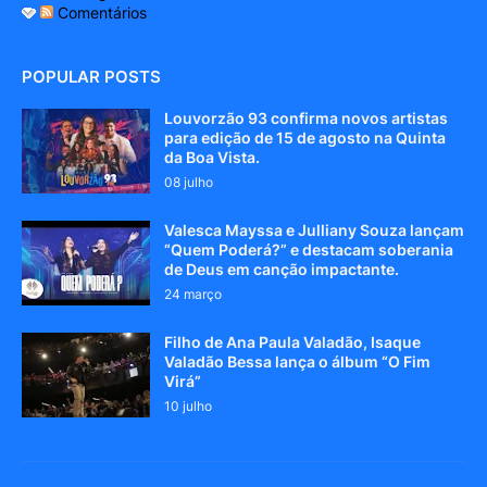
Comentários
POPULAR POSTS
Louvorzão 93 confirma novos artistas
para edição de 15 de agosto na Quinta
da Boa Vista.
08 julho
Valesca Mayssa e Julliany Souza lançam
“Quem Poderá?” e destacam soberania
de Deus em canção impactante.
24 março
Filho de Ana Paula Valadão, Isaque
Valadão Bessa lança o álbum “O Fim
Virá”
10 julho